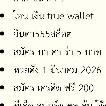
โอน เงิน true wallet
จินดา555สล็อต
สมัคร บา คา ร่า 5 บาท
หวยดัง 1 มีนาคม 2026
สมัคร เครดิต ฟรี 200