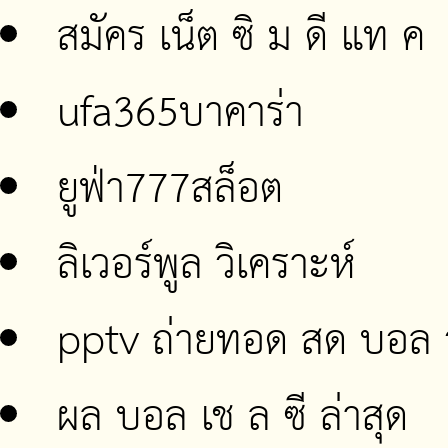
สมัคร เน็ต ซิ ม ดี แท ค
ufa365บาคาร่า
ยูฟ่า777สล็อต
ลิเวอร์พูล วิเคราะห์
pptv ถ่ายทอด สด บอล วั
ผล บอล เช ล ซี ล่าสุด