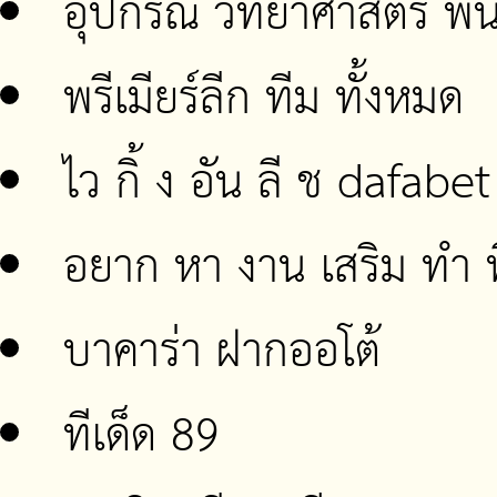
อุปกรณ์ วิทยาศาสตร์ พื
พรีเมียร์ลีก ทีม ทั้งหมด
ไว กิ้ ง อัน ลี ช dafabet
อยาก หา งาน เสริม ทํา 
บาคาร่า ฝากออโต้
ทีเด็ด 89