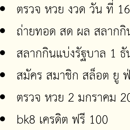
ตรวจ หวย งวด วัน ที่ 16
ถ่ายทอด สด ผล สลากกินแ
สลากกินแบ่งรัฐบาล 1 ธ
สมัคร สมาชิก สล็อต ยู ฟ
ตรวจ หวย 2 มกราคม 2
bk8 เครดิต ฟรี 100