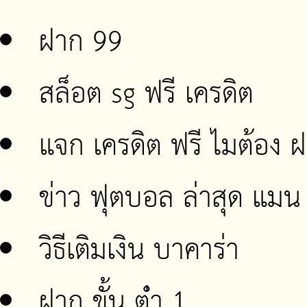
ฝาก 99
สล็อต sg ฟรี เครดิต
แจก เครดิต ฟรี ไมต้อง 
ข่าว ฟุตบอล ล่าสุด แมน 
วิธีเติมเงิน บาคาร่า
ฝาก ขั้น ต่ํา 1