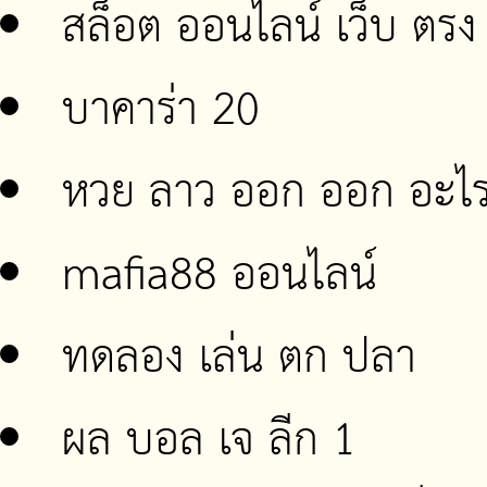
สล็อต ออนไลน์ เว็บ ตรง 
บาคาร่า 20
หวย ลาว ออก ออก อะไ
mafia88 ออนไลน์
ทดลอง เล่น ตก ปลา
ผล บอล เจ ลีก 1