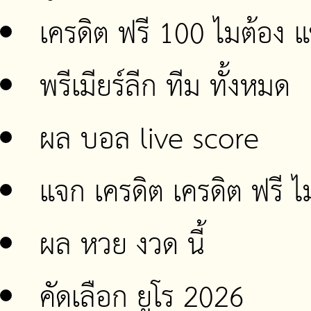
เครดิต ฟรี 100 ไมต้อง 
พรีเมียร์ลีก ทีม ทั้งหมด
ผล บอล live score
แจก เครดิต เครดิต ฟรี ไม
ผล หวย งวด นี้
คัดเลือก ยูโร 2026