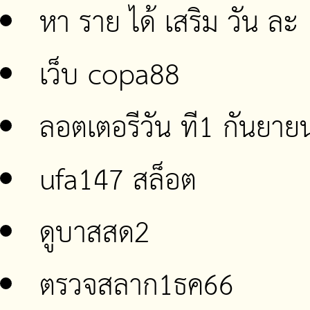
หา ราย ได้ เสริม วัน ละ
เว็บ copa88
ลอตเตอรีวัน ที1 กันยา
ufa147 สล็อต
ดูบาสสด2
ตรวจสลาก1ธค66