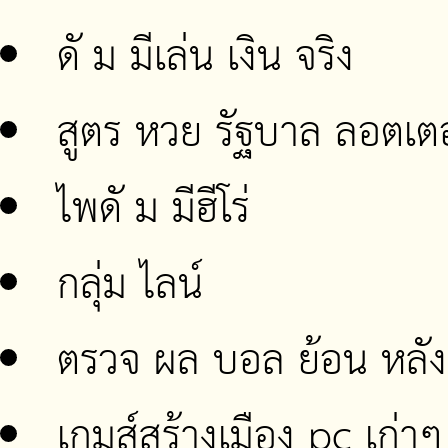
ดั ม มีเล่น เงิน จริง
สูตร หวย รัฐบาล ลอตเต
ไพดั ม มีฮีโร่
กลุ่ม ไลน์
ตรวจ ผล บอล ย้อน หลัง เ
เกมส์สร้างเมือง pc เก่าๆ