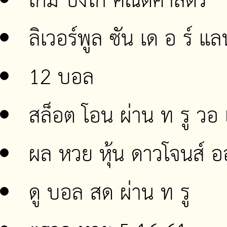
เกม บิงโก คณิตศาสตร์
ลิเวอร์พูล ซัน เด อ ร์ แล
12 บอล
สล็อต โอน ผ่าน ท รู วอ
ผล หวย หุ้น ดาวโจนส์ ออ
ดู บอล สด ผ่าน ท รู