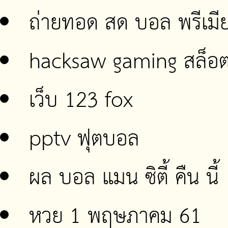
ถ่ายทอด สด บอล พรีเมียร์
hacksaw gaming สล็อ
เว็บ 123 fox
pptv ฟุตบอล
ผล บอล แมน ซิตี้ คืน นี้
หวย 1 พฤษภาคม 61