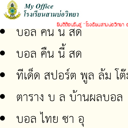
สถานที่รับชม อาร์เซนอ
ยินดีต้อนรับสู่ "โรงเรียนสามบ่อวิทยา อำเภ
บอล คืน นี้ สด
บอล คืน นี้ สด
ทีเด็ด สปอร์ต พูล ล้ม โต๊ะ
ตาราง บ ล บ้านผลบอล
บอล ไทย ซา อุ