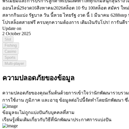
พรีเมียมและการบริการลูกค้าที่เป็นเลิศทำให้ทุกเกมสนุกลุ้นรางวั
ออนไลน์29งวด16สิงหาคม2026สล็อต 10 รับ 100สล็อต สมัคร ใหม่ รับ
สลากกินแบ่ง รัฐบาล วัน นี้หวย ไทยรัฐ งวด นี้ 1 มีนาคม 6288st
โปรสล็อตสายฟรี ครบทุกความต้องการ เติมเงินรับโปร! การันตีรา
Update on
2 October 2025
Slot
Fishing
Casino
Sports
Multi-player
ความปลอดภัยของข้อมูล
ความปลอดภัยของคุณเริ่มต้นด้วยการเข้าใจว่านักพัฒนารวบรวม
การใช้งาน ภูมิภาค และอายุ
ข้อมูลต่อไปนี้จัดทำโดยนักพัฒนา ซึ
ข้อมูลจะไม่ถูกแบ่งปันกับบุคคลที่สาม
เรียนรู้เพิ่มเติมเกี่ยวกับวิธีที่นักพัฒนาประกาศการแบ่งปัน