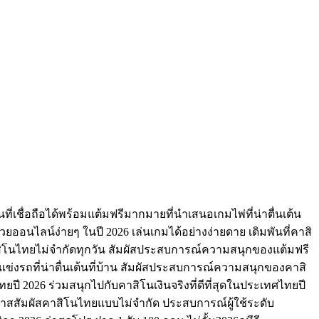
ี่เชื่อถือได้พร้อมแต้มฟรีมากมายที่นำเสนอเกมไพ่ที่น่าตื่นเต้น
ยออนไลน์ง่ายๆ ในปี 2026 เล่นเกมได้อย่างง่ายดาย เดิมพันที่คาสิ
ิโนไทยไม่จำกัดทุกวัน สัมผัสประสบการณ์ความสนุกของแต้มฟรี
ข่งรถที่น่าตื่นเต้นที่บ้าน สัมผัสประสบการณ์ความสนุกของคาสิ
ปี 2026 ร่วมสนุกไปกับคาสิโนเงินจริงที่ดีที่สุดในประเทศไทยปี
กาสสัมผัสคาสิโนไทยแบบไม่จำกัด ประสบการณ์ผู้ใช้ระดับ