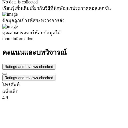
No data is collected
เรียนรู้เพิ่มเติมเกี่ยวกับวิธีที่นักพัฒนาประกาศคอลเลกชัน
ข้อมูลถูกเข้ารหัสระหว่างการส่ง
คุณสามารถขอให้ลบข้อมูลได้
more information
คะแนนและบทวิจารณ์
Ratings and reviews checked
Ratings and reviews checked
โทรศัพท์
แท็บเล็ต
4.9