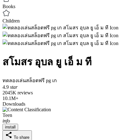
Books
Children
สโมสร อุบล ยู เอ็ ม ที
ทดลองเล่นสล็อตฟรี pg เก
4.9
star
2045K reviews
10.1M+
Downloads
Teen
info
install
To share