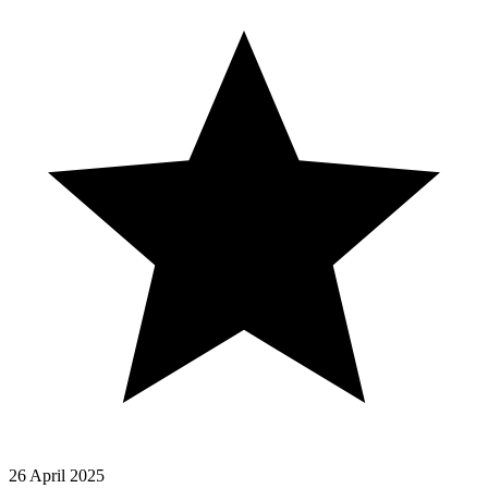
26 April 2025