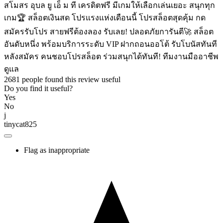
สโมสร อุบล ยู เอ็ ม ที เครดิตฟรี มีเกมให้เลือกเล่นเยอะ สนุกทุก
เกม🏆 สล็อตเงินสด โปรแรงแห่งเดือนนี้ โปรสล็อตสุดคุ้ม กด
สมัครรับโปร สายฟรีต้องลอง รับเลย! ปลอดภัยการันตี🚀 สล็อต
อันดับหนึ่ง พร้อมบริการระดับ VIP ฝากถอนออโต้ รับโบนัสทันที
หลังสมัคร คนชอบโปรสล็อต ร่วมสนุกได้ทันที! ทีมงานมืออาชีพ
ดูแล
2681 people found this review useful
Do you find it useful?
Yes
No
j
tinycat825
Flag as inappropriate