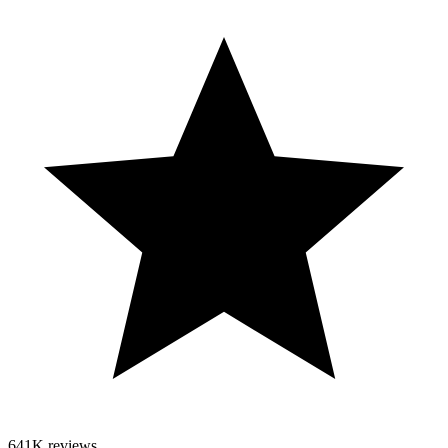
641K reviews