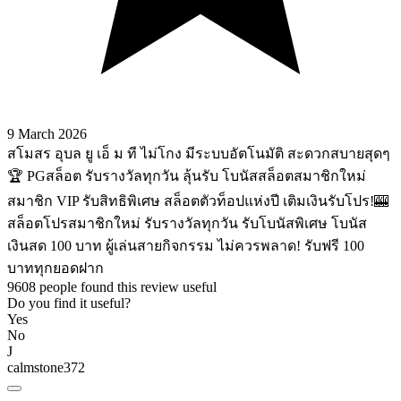
9 March 2026
สโมสร อุบล ยู เอ็ ม ที ไม่โกง มีระบบอัตโนมัติ สะดวกสบายสุดๆ
🏆 PGสล็อต รับรางวัลทุกวัน ลุ้นรับ โบนัสสล็อตสมาชิกใหม่
สมาชิก VIP รับสิทธิพิเศษ สล็อตตัวท็อปแห่งปี เติมเงินรับโปร!🎰
สล็อตโปรสมาชิกใหม่ รับรางวัลทุกวัน รับโบนัสพิเศษ โบนัส
เงินสด 100 บาท ผู้เล่นสายกิจกรรม ไม่ควรพลาด! รับฟรี 100
บาททุกยอดฝาก
9608 people found this review useful
Do you find it useful?
Yes
No
J
calmstone372