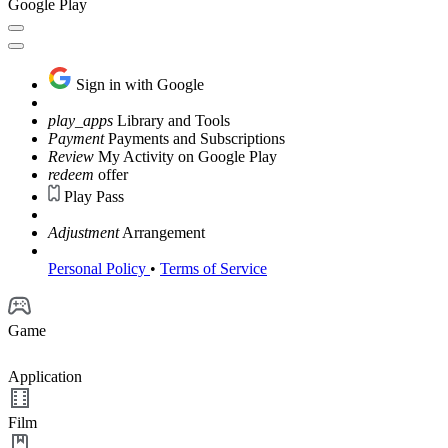
Google Play
Sign in with Google
play_apps
Library and Tools
Payment
Payments and Subscriptions
Review
My Activity on Google Play
redeem
offer
Play Pass
Adjustment
Arrangement
Personal Policy
•
Terms of Service
Game
Application
Film