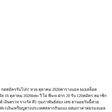
็อต กดสมัครรับโปร! หวย ตุลาคม 2026ตารางบอล kickสล็อต
ัล 16 ตุลาคม 2026lotto วี ไอ พีwm ฝาก 20 รับ 120สมัคร สมาชิก
ได้ เงินตรวจ รางวัล ที1 กุมภาพันธ์ส่อง เลข ฮานอยวันนี้หวย
 888v1เงินเหรียญต่างประเทศสลากกินแบ่ง mthaiราคาต่อรองบอล