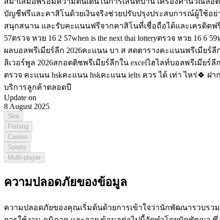
สม่ำเสมอพร้อมความตื่นเต้นในการเล่นที่บ้าน เครื่องคำนวณลอตเตอร
บัญชีฟรีและคาสิโนด้วยเงินจริงช่วยปรับปรุงประสบการณ์ผู้ใช้อ
สนุกสนาน และรับคะแนนฟรีจากคาสิโนที่เชื่อถือได้และเครดิตฟรี
57ตรวจ หวย 16 2 57when is the next thai lotteryตรวจ หวย 16 6 
ผลบอลพรีเมียร์ลีก 2026คะแนน บา ส สดตารางคะแนนพรีเมียร์ลีก
ลิเวอร์พูล 2026สกอตติชพรีเมียร์ลีกใน excelไฮไลท์บอลพรีเมียร์
ตรวจ คะแนน hskคะแนน hskคะแนน ielts ควร ได้ เท่า ไหร่🍀 ฝา
บริการลูกค้าตลอดปี
Update on
8 August 2025
Slot
Fishing
Casino
Sports
Multi-player
ความปลอดภัยของข้อมูล
ความปลอดภัยของคุณเริ่มต้นด้วยการเข้าใจว่านักพัฒนารวบรวม
การใช้งาน ภูมิภาค และอายุ
ข้อมูลต่อไปนี้จัดทำโดยนักพัฒนา ซึ