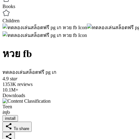
Books
Children
หวย fb
ทดลองเล่นสล็อตฟรี pg เก
4.9
star
1353K reviews
10.1M+
Downloads
Teen
info
install
To share