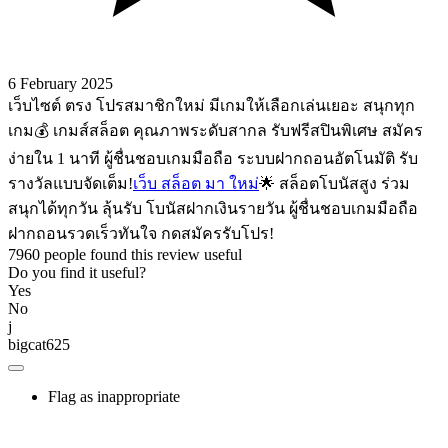
6 February 2025
เว็บไซต์ ตรง โปรสมาชิกใหม่ มีเกมให้เลือกเล่นเยอะ สนุกทุก
เกม💰 เกมส์สล็อต คุณภาพระดับสากล รับฟรีสปินพิเศษ สมัคร
ง่ายใน 1 นาที ผู้ชื่นชอบเกมมือถือ ระบบฝากถอนอัตโนมัติ รับ
รางวัลแบบจัดเต็ม!
เว็บ สล็อต มา ใหม่
🌟 สล็อตโบนัสสูง ร่วม
สนุกได้ทุกวัน ลุ้นรับ โบนัสฝากเงินรายวัน ผู้ชื่นชอบเกมมือถือ
ฝากถอนรวดเร็วทันใจ กดสมัครรับโปร!
7960 people found this review useful
Do you find it useful?
Yes
No
j
bigcat625
Flag as inappropriate