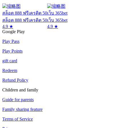
สล็อต 888 ฟรีเครดิต 50
เว็บ 365bet
สล็อต 888 ฟรีเครดิต 50
เว็บ 365bet
4.9 ★
4.9 ★
Google Play
Play Pass
Play Points
gift card
Redeem
Refund Policy
Children and family
Guide for parents
Family sharing feature
Terms of Service