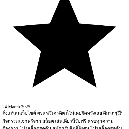
24 March 2025
ตั้งแต่เล่นเว็บไซต์ ตรง ฟรีเครดิต ก็ไม่เคยผิดหวังเลย ดีมากๆ🏆
กิจกรรมแจกฟรีจาก สล็อต เล่นเดี๋ยวนี้รับฟรี ครบทุกความ
ต้องการ โปรสล็อตสุดคุ้ม สมัครรับสิทธิ์พิเศษ โปรสล็อตสุดคุ้ม