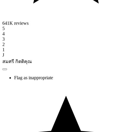
641K reviews
5
4
3
2
1
J
สมศรี กิตติคุณ
Flag as inappropriate