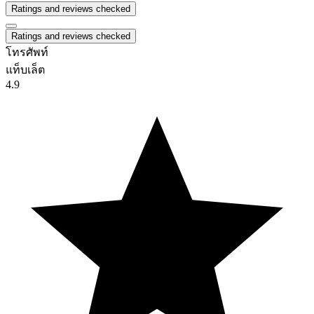
Ratings and reviews checked
Ratings and reviews checked
โทรศัพท์
แท็บเล็ต
4.9