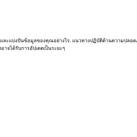
และแบ่งปันข้อมูลของคุณอย่างไร.
แนวทางปฏิบัติด้านความปลอดภั
่งอาจได้รับการอัปเดตเป็นระยะๆ