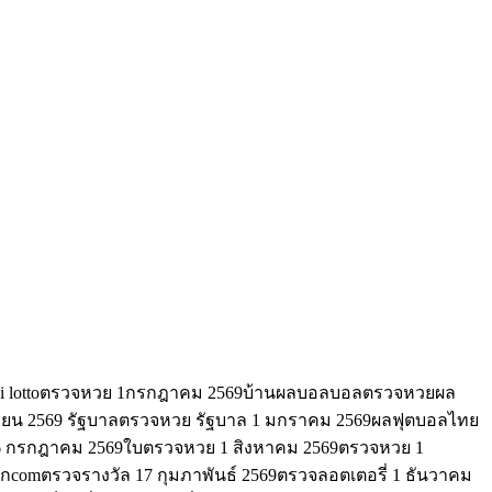
คน mthai lottoตรวจหวย 1กรกฎาคม 2569บ้านผลบอลบอลตรวจหวยผล
ยน 2569 รัฐบาลตรวจหวย รัฐบาล 1 มกราคม 2569ผลฟุตบอลไทย
6 กรกฎาคม 2569ใบตรวจหวย 1 สิงหาคม 2569ตรวจหวย 1
กcomตรวจรางวัล 17 กุมภาพันธ์ 2569ตรวจลอตเตอรี่ 1 ธันวาคม