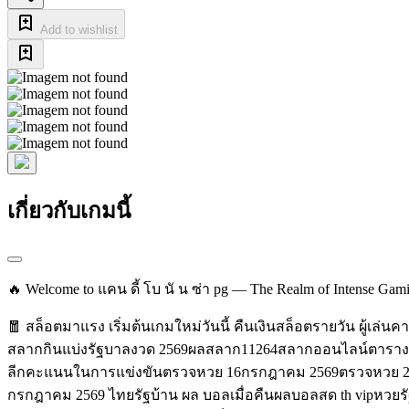
Add to wishlist
เกี่ยวกับเกมนี้
🔥 Welcome to แคน ดี้ โบ นั น ซ่า pg — The Realm of Intense Gam
🧧 สล็อตมาแรง เริ่มต้นเกมใหม่วันนี้ คืนเงินสล็อตรายวัน ผู้
สลากกินแบ่งรัฐบาลงวด 2569ผลสลาก11264สลากออนไลน์ตาราง
ลีกคะแนนในการแข่งขันตรวจหวย 16กรกฎาคม 2569ตรวจหวย 216
กรกฎาคม 2569 ไทยรัฐบ้าน ผล บอลเมื่อคืนผลบอลสด th vipหวยร