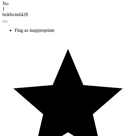
No
J
boldwind428
Flag as inappropriate