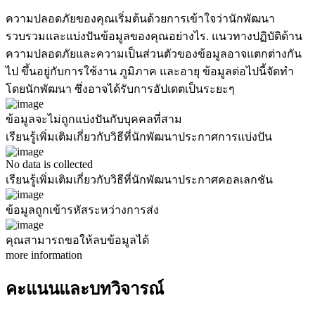
ความปลอดภัยของคุณเริ่มต้นด้วยการเข้าใจว่านักพัฒนา
รวบรวมและแบ่งปันข้อมูลของคุณอย่างไร.
แนวทางปฏิบัติด้าน
ความปลอดภัยและความเป็นส่วนตัวของข้อมูลอาจแตกต่างกัน
ไป ขึ้นอยู่กับการใช้งาน ภูมิภาค และอายุ
ข้อมูลต่อไปนี้จัดทำ
โดยนักพัฒนา ซึ่งอาจได้รับการอัปเดตเป็นระยะๆ
ข้อมูลจะไม่ถูกแบ่งปันกับบุคคลที่สาม
เรียนรู้เพิ่มเติมเกี่ยวกับวิธีที่นักพัฒนาประกาศการแบ่งปัน
No data is collected
เรียนรู้เพิ่มเติมเกี่ยวกับวิธีที่นักพัฒนาประกาศคอลเลกชัน
ข้อมูลถูกเข้ารหัสระหว่างการส่ง
คุณสามารถขอให้ลบข้อมูลได้
more information
คะแนนและบทวิจารณ์