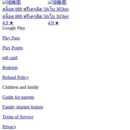
สล็อต 888 ฟรีเครดิต 50
เว็บ 365bet
สล็อต 888 ฟรีเครดิต 50
เว็บ 365bet
4.9 ★
4.9 ★
Google Play
Play Pass
Play Points
gift card
Redeem
Refund Policy
Children and family
Guide for parents
Family sharing feature
Terms of Service
Privacy