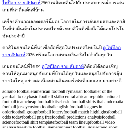
ไพ่ป๊อก ราย สัปดาห์
2569 เพลิดเพลินไปกับประสบการณ์การเล่น
เกมที่น่าตื่นเต้นที่บ้าน
เครื่องคำนวณลอตเตอรี่นี้มอบโอกาสในการเล่นเกมสดและคาสิ
โนที่น่าตื่นเต้นในประเทศไทยด้วยคาสิโนที่เชื่อถือได้และโปรโม
ชั่นประจำปี
คาสิโนออนไลน์ที่น่าเชื่อถือที่สุดในประเทศไทยในปี
ดู ไพ่ป๊อก
ราย สัปดาห์
2026 พร้อมโอกาสชนะเงินจริงไม่จำกัดทุกวัน
เกมออนไลน์ที่ใครๆ
ดู ไพ่ป๊อก ราย สัปดาห์
ก็ต้องได้ลอง เชิญ
ชวนให้คุณมาสนุกกับเกมที่บ้านได้ทุกวันและสนุกไปกับการลุ้น
รางวัลใหญ่อย่างต่อเนื่องผ่านอินเทอร์เฟซที่ออกแบบมาอย่างดี
adriano footballeramerican football rymasian footballer of the
yearball to daybasic football skillscentral african republic national
football teamcheap football kitsclassic football shirts thailandcroatia
football jerseycustom footballenglish football leagues in
orderfootball groupfootball lotteryfootball match highlightsfootball
odds todayfootball png freefootball predictions analysisfootball
sciencefootball shirt templatefootball team lineupfootball video
analysisfreestyle football gamefunniest football goalsgrand sport