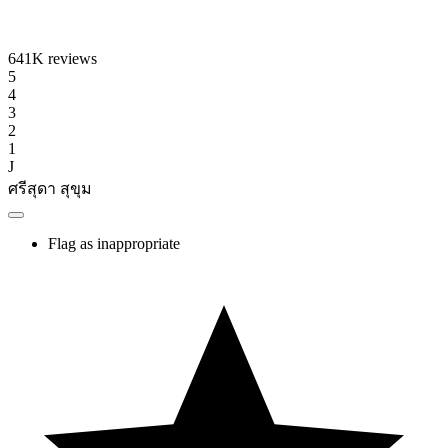
641K reviews
5
4
3
2
1
J
ศรีสุดา สุขุม
Flag as inappropriate