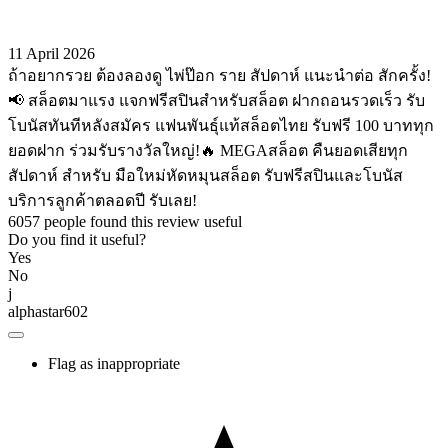
11 April 2026
ถ้าอยากรวย ต้องลองดู ไพ่ป๊อก ราย สัปดาห์ แนะนำต่อ สักครั้ง!
📢 สล็อตมาแรง แจกฟรีสปินสำหรับสล็อต ฝากถอนรวดเร็ว รับ
โบนัสทันทีหลังสมัคร แฟนพันธุ์แท้สล็อตไทย รับฟรี 100 บาททุก
ยอดฝาก ร่วมรับรางวัลใหญ่!🔥 MEGAสล็อต คืนยอดเสียทุก
สัปดาห์ สำหรับ มือใหม่หัดหมุนสล็อต รับฟรีสปินและโบนัส
บริการลูกค้าตลอดปี รับเลย!
6057 people found this review useful
Do you find it useful?
Yes
No
j
alphastar602
Flag as inappropriate