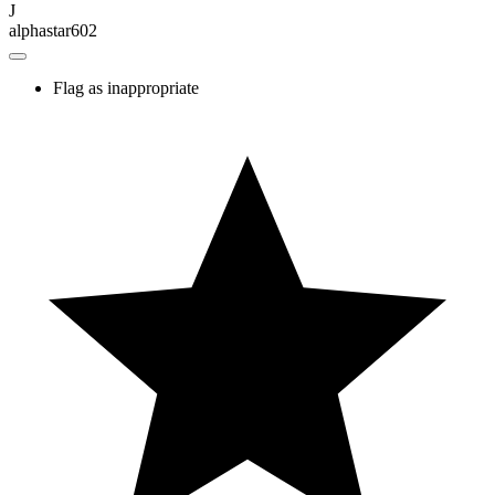
J
alphastar602
Flag as inappropriate