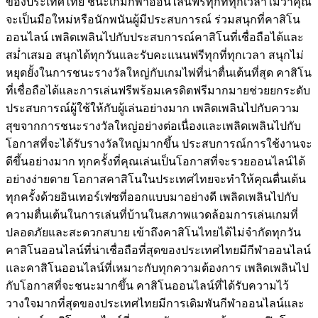
ของประเทศไทย ชนะเกมกีฬาออนไลน์ฟรีทุกที่ทุกเวลาไม่ว่าคุณ
จะเป็นมือใหม่หรือนักพนันผู้มีประสบการณ์ ร่วมสนุกที่คาสิโน
ออนไลน์ เพลิดเพลินไปกับประสบการณ์คาสิโนที่เชื่อถือได้และ
สม่ำเสมอ สนุกได้ทุกวันและรับคะแนนฟรีทุกที่ทุกเวลา สนุกไม่
หยุดยั้งในการชนะรางวัลใหญ่กับเกมไพ่ที่น่าตื่นเต้นที่สุด คาสิโน
ที่เชื่อถือได้และการเล่นฟรีพร้อมเครดิตฟรีมากมายช่วยยกระดับ
ประสบการณ์ผู้ใช้ให้กับผู้เล่นอย่างมาก เพลิดเพลินไปกับความ
สุขจากการชนะรางวัลใหญ่อย่างต่อเนื่องและเพลิดเพลินไปกับ
โอกาสที่จะได้รับรางวัลใหญ่มากขึ้น ประสบการณ์การใช้งานจะ
ดีขึ้นอย่างมาก ทุกครั้งที่คุณเล่นเป็นโอกาสที่จะรวยออนไลน์ได้
อย่างง่ายดาย โอกาสคาสิโนในประเทศไทยจะทำให้คุณตื่นเต้น
ทุกครั้งด้วยอินเทอร์เฟซที่ออกแบบมาอย่างดี เพลิดเพลินไปกับ
ความตื่นเต้นในการเล่นที่บ้านในสภาพแวดล้อมการเล่นเกมที่
ปลอดภัยและสะดวกสบาย เข้าถึงคาสิโนไทยได้ไม่จำกัดทุกวัน
คาสิโนออนไลน์ที่น่าเชื่อถือที่สุดของประเทศไทยมีกีฬาออนไลน์
และคาสิโนออนไลน์ที่เหมาะกับทุกความต้องการ เพลิดเพลินไป
กับโอกาสที่จะชนะมากขึ้น คาสิโนออนไลน์ที่ได้รับความไว้
วางใจมากที่สุดของประเทศไทยมีการเดิมพันกีฬาออนไลน์และ