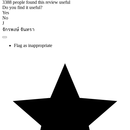
3388 people found this review useful
Do you find it useful?
Yes
No
J
จักรพงษ์ จันทรา
Flag as inappropriate