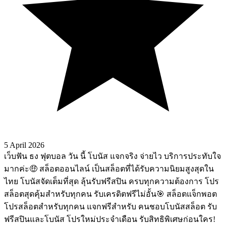
5 April 2026
เว็บฟัน ธง ฟุตบอล วัน นี้ โบนัส แจกจริง จ่ายไว บริการประทับใจ
มากค่ะ🤑 สล็อตออนไลน์ เป็นสล็อตที่ได้รับความนิยมสูงสุดใน
ไทย โบนัสจัดเต็มที่สุด ลุ้นรับฟรีสปิน ครบทุกความต้องการ โปร
สล็อตสุดคุ้มสำหรับทุกคน รับเครดิตฟรีไม่อั้น🎯 สล็อตแจ็กพอต
โปรสล็อตสำหรับทุกคน แจกฟรีสำหรับ คนชอบโบนัสสล็อต รับ
ฟรีสปินและโบนัส โปรใหม่ประจำเดือน รับสิทธิพิเศษก่อนใคร!