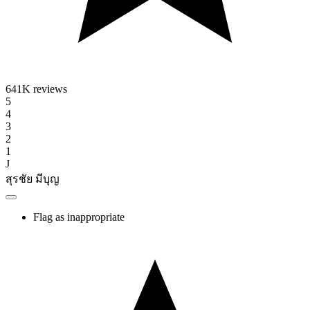
641K reviews
5
4
3
2
1
J
สุรชัย มีบุญ
Flag as inappropriate