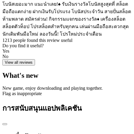
โบนัสเยอะมาก แนะนำเลย!♠️ รับเงินรางวัลโบนัสสูงสุดที่ สล็อต
มือถือแตกง่าย ฝากเงินรับโปรแรง โบนัสประจำวัน สายปั่นสล็อต
ห้ามพลาด สมัครด่วน! กิจกรรมแจกของรางวัล♦️ เครื่องสล็อต
สล็อตตัวท็อป โปรสล็อตสำหรับทุกคน เล่นผ่านมือถือสะดวกสุด
นักเดิมพันมือใหม่ ลองวันนี้! โปรใหม่ประจำเดือน
1213 people found this review useful
Do you find it useful?
Yes
No
View all reviews
What's new
New game, enjoy downloading and playing together.
Flag as inappropriate
การสนับสนุนแอปพลิเคชัน