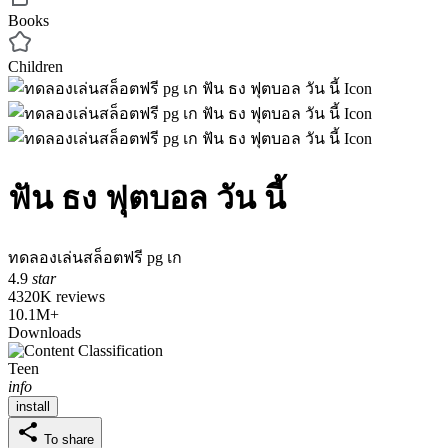
Books
Children
ฟัน ธง ฟุตบอล วัน นี้
ทดลองเล่นสล็อตฟรี pg เก
4.9
star
4320K reviews
10.1M+
Downloads
Teen
info
install
To share