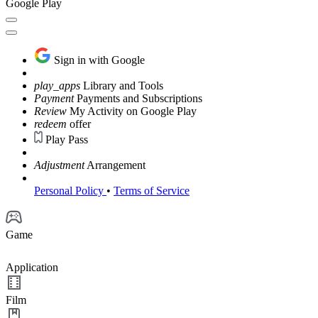
Google Play
Sign in with Google
play_apps
Library and Tools
Payment
Payments and Subscriptions
Review
My Activity on Google Play
redeem
offer
Play Pass
Adjustment
Arrangement
Personal Policy
•
Terms of Service
Game
Application
Film