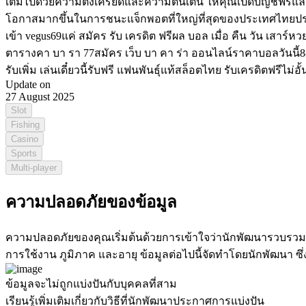
เต็มไปด้วยความตึงเครียดและความตื่นเต้น ให้คุณเปิดบัญชีฟรีแล
โอกาสมากขึ้นในการชนะแจ็กพอตที่ใหญ่ที่สุดของประเทศไทยประจำป
เข้า vegus69แค่ สมัคร รับ เครดิต ฟรีผล บอล เมื่อ คืน วัน เสาร์
ตารางคา บา รา 77สมัคร เว็บ บา คา ร่า ออนไลน์ราคาบอลวันนี้8
รับเพิ่ม เล่นเดี๋ยวนี้รับฟรี แฟนพันธุ์แท้สล็อตไทย รับเครดิตฟรีไม
Update on
27 August 2025
Slot
Fishing
Casino
Sports
Multi-player
ความปลอดภัยของข้อมูล
ความปลอดภัยของคุณเริ่มต้นด้วยการเข้าใจว่านักพัฒนารวบรวม
การใช้งาน ภูมิภาค และอายุ
ข้อมูลต่อไปนี้จัดทำโดยนักพัฒนา ซึ
ข้อมูลจะไม่ถูกแบ่งปันกับบุคคลที่สาม
เรียนรู้เพิ่มเติมเกี่ยวกับวิธีที่นักพัฒนาประกาศการแบ่งปัน