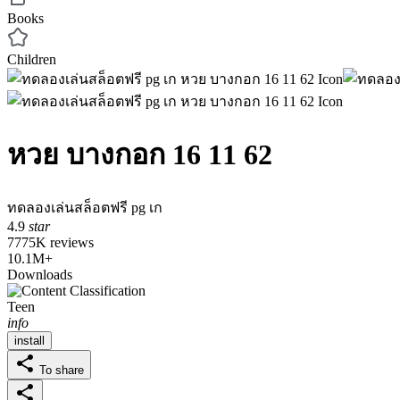
Books
Children
หวย บางกอก 16 11 62
ทดลองเล่นสล็อตฟรี pg เก
4.9
star
7775K reviews
10.1M+
Downloads
Teen
info
install
To share