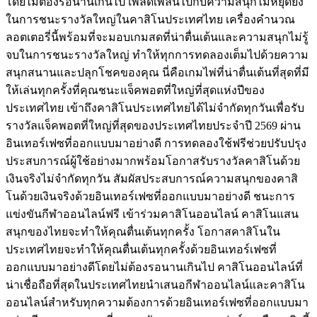
โดยไม่ต้องรอนานเกินไป เพลิดเพลินไปกับความสนุกไม่หยุดยั้ง
ในการชนะรางวัลใหญ่ในคาสิโนประเทศไทย เครื่องคำนวณ
ลอตเตอรี่นี้พร้อมที่จะมอบเกมสดที่น่าตื่นเต้นและความสนุกไม่รู้
จบในการชนะรางวัลใหญ่ ทำให้ทุกการทดลองเต็มไปด้วยความ
สนุกสนานและปลุกโชคของคุณ นี่คือเกมไพ่ที่น่าตื่นเต้นที่สุดที่มี
ให้เล่นทุกครั้งที่คุณชนะแจ็คพอตที่ใหญ่ที่สุดแห่งปีของ
ประเทศไทย เข้าถึงคาสิโนประเทศไทยได้ไม่จำกัดทุกวันเพื่อรับ
รางวัลแจ็คพอตที่ใหญ่ที่สุดของประเทศไทยประจำปี 2569 ผ่าน
อินเทอร์เฟซที่ออกแบบมาอย่างดี การทดลองใช้ฟรีช่วยปรับปรุง
ประสบการณ์ผู้ใช้อย่างมากพร้อมโอกาสรับรางวัลคาสิโนด้วย
เงินจริงไม่จำกัดทุกวัน สัมผัสประสบการณ์ความสนุกของคาสิ
โนด้วยเงินจริงด้วยอินเทอร์เฟซที่ออกแบบมาอย่างดี ชนะการ
แข่งขันกีฬาออนไลน์ฟรี เข้าร่วมคาสิโนออนไลน์ คาสิโนแสน
สนุกของไทยจะทำให้คุณตื่นเต้นทุกครั้ง โอกาสคาสิโนใน
ประเทศไทยจะทำให้คุณตื่นเต้นทุกครั้งด้วยอินเทอร์เฟซที่
ออกแบบมาอย่างดีโดยไม่ต้องรอนานเกินไป คาสิโนออนไลน์ที่
น่าเชื่อถือที่สุดในประเทศไทยนำเสนอกีฬาออนไลน์และคาสิโน
ออนไลน์สำหรับทุกความต้องการด้วยอินเทอร์เฟซที่ออกแบบมา