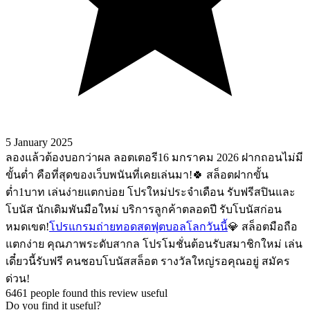
5 January 2025
ลองแล้วต้องบอกว่าผล ลอตเตอรี16 มกราคม 2026 ฝากถอนไม่มี
ขั้นต่ำ คือที่สุดของเว็บพนันที่เคยเล่นมา!🍀 สล็อตฝากขั้น
ต่ำ1บาท เล่นง่ายแตกบ่อย โปรใหม่ประจำเดือน รับฟรีสปินและ
โบนัส นักเดิมพันมือใหม่ บริการลูกค้าตลอดปี รับโบนัสก่อน
หมดเขต!
โปรแกรมถ่ายทอดสดฟุตบอลโลกวันนี้
💎 สล็อตมือถือ
แตกง่าย คุณภาพระดับสากล โปรโมชั่นต้อนรับสมาชิกใหม่ เล่น
เดี๋ยวนี้รับฟรี คนชอบโบนัสสล็อต รางวัลใหญ่รอคุณอยู่ สมัคร
ด่วน!
6461 people found this review useful
Do you find it useful?