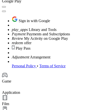
Google Play
Sign in with Google
play_apps
Library and Tools
Payment
Payments and Subscriptions
Review
My Activity on Google Play
redeem
offer
Play Pass
Adjustment
Arrangement
Personal Policy
•
Terms of Service
Game
Application
Film