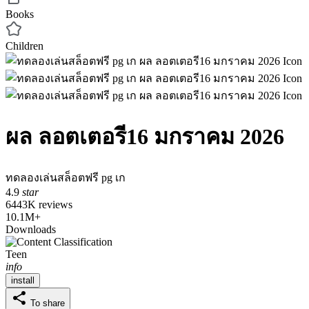
Books
Children
ผล ลอตเตอรี16 มกราคม 2026
ทดลองเล่นสล็อตฟรี pg เก
4.9
star
6443K reviews
10.1M+
Downloads
Teen
info
install
To share