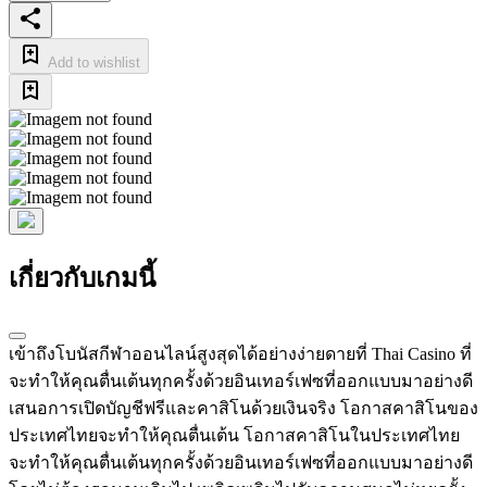
Add to wishlist
เกี่ยวกับเกมนี้
เข้าถึงโบนัสกีฬาออนไลน์สูงสุดได้อย่างง่ายดายที่ Thai Casino ที่
จะทำให้คุณตื่นเต้นทุกครั้งด้วยอินเทอร์เฟซที่ออกแบบมาอย่างดี
เสนอการเปิดบัญชีฟรีและคาสิโนด้วยเงินจริง โอกาสคาสิโนของ
ประเทศไทยจะทำให้คุณตื่นเต้น โอกาสคาสิโนในประเทศไทย
จะทำให้คุณตื่นเต้นทุกครั้งด้วยอินเทอร์เฟซที่ออกแบบมาอย่างดี