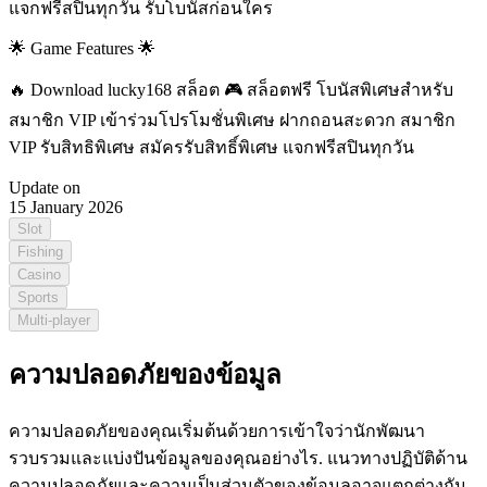
แจกฟรีสปินทุกวัน รับโบนัสก่อนใคร
🌟 Game Features 🌟
🔥 Download lucky168 สล็อต 🎮 สล็อตฟรี โบนัสพิเศษสำหรับ
สมาชิก VIP เข้าร่วมโปรโมชั่นพิเศษ ฝากถอนสะดวก สมาชิก
VIP รับสิทธิพิเศษ สมัครรับสิทธิ์พิเศษ แจกฟรีสปินทุกวัน
Update on
15 January 2026
Slot
Fishing
Casino
Sports
Multi-player
ความปลอดภัยของข้อมูล
ความปลอดภัยของคุณเริ่มต้นด้วยการเข้าใจว่านักพัฒนา
รวบรวมและแบ่งปันข้อมูลของคุณอย่างไร.
แนวทางปฏิบัติด้าน
ความปลอดภัยและความเป็นส่วนตัวของข้อมูลอาจแตกต่างกัน