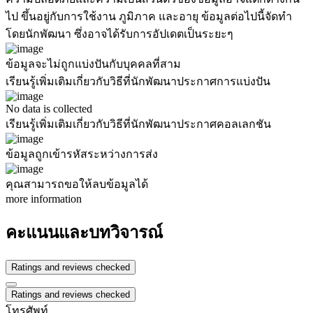
ไป ขึ้นอยู่กับการใช้งาน ภูมิภาค และอายุ
ข้อมูลต่อไปนี้จัดทำ
โดยนักพัฒนา ซึ่งอาจได้รับการอัปเดตเป็นระยะๆ
ข้อมูลจะไม่ถูกแบ่งปันกับบุคคลที่สาม
เรียนรู้เพิ่มเติมเกี่ยวกับวิธีที่นักพัฒนาประกาศการแบ่งปัน
No data is collected
เรียนรู้เพิ่มเติมเกี่ยวกับวิธีที่นักพัฒนาประกาศคอลเลกชัน
ข้อมูลถูกเข้ารหัสระหว่างการส่ง
คุณสามารถขอให้ลบข้อมูลได้
more information
คะแนนและบทวิจารณ์
Ratings and reviews checked
Ratings and reviews checked
โทรศัพท์