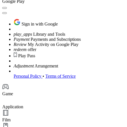
Google Play
Sign in with Google
play_apps
Library and Tools
Payment
Payments and Subscriptions
Review
My Activity on Google Play
redeem
offer
Play Pass
Adjustment
Arrangement
Personal Policy
•
Terms of Service
Game
Application
Film