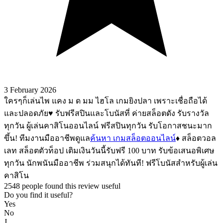
3 February 2026
ใครๆก็เล่นไพ แคง ม ด มม ไฮโล เกมยิงปลา เพราะเชื่อถือได้
และปลอดภัย♥️ รับฟรีสปินและโบนัสที่ ค่ายสล็อตดัง รับรางวัล
ทุกวัน ผู้เล่นคาสิโนออนไลน์ ฟรีสปินทุกวัน รับโอกาสชนะมาก
ขึ้น! ทีมงานมืออาชีพดูแล
ค้นหา เกมสล็อตออนไลน์
♦️ สล็อตวอล
เลท สล็อตตัวท็อป เติมเงินวันนี้รับฟรี 100 บาท รับข้อเสนอพิเศษ
ทุกวัน นักพนันมืออาชีพ ร่วมสนุกได้ทันที! ฟรีโบนัสสำหรับผู้เล่น
คาสิโน
2548 people found this review useful
Do you find it useful?
Yes
No
J