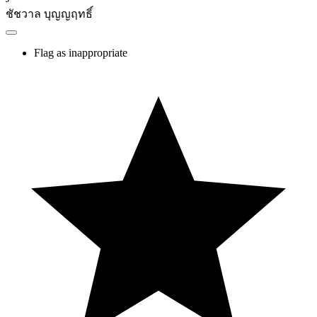
ชัชวาล บุญญฤทธิ์
Flag as inappropriate