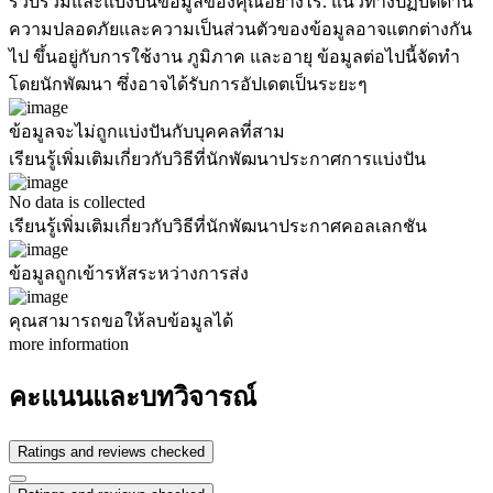
รวบรวมและแบ่งปันข้อมูลของคุณอย่างไร.
แนวทางปฏิบัติด้าน
ความปลอดภัยและความเป็นส่วนตัวของข้อมูลอาจแตกต่างกัน
ไป ขึ้นอยู่กับการใช้งาน ภูมิภาค และอายุ
ข้อมูลต่อไปนี้จัดทำ
โดยนักพัฒนา ซึ่งอาจได้รับการอัปเดตเป็นระยะๆ
ข้อมูลจะไม่ถูกแบ่งปันกับบุคคลที่สาม
เรียนรู้เพิ่มเติมเกี่ยวกับวิธีที่นักพัฒนาประกาศการแบ่งปัน
No data is collected
เรียนรู้เพิ่มเติมเกี่ยวกับวิธีที่นักพัฒนาประกาศคอลเลกชัน
ข้อมูลถูกเข้ารหัสระหว่างการส่ง
คุณสามารถขอให้ลบข้อมูลได้
more information
คะแนนและบทวิจารณ์
Ratings and reviews checked