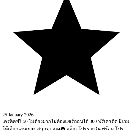
25 January 2026
เครดิตฟรี 50 ไม่ต้องฝากไม่ต้องแชร์ถอนได้ 300 ฟรีเครดิต มีเกม
ให้เลือกเล่นเยอะ สนุกทุกเกม🎮 สล็อตโปรรายวัน พร้อม โปร