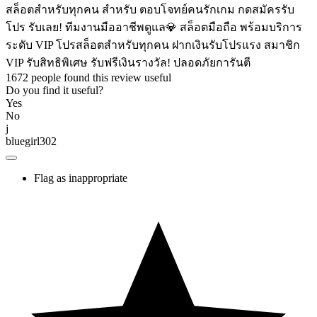
สล็อตสำหรับทุกคน สำหรับ ตอบโจทย์คนรักเกม กดสมัครรับ
โปร รับเลย! ทีมงานมืออาชีพดูแล💎 สล็อตมือถือ พร้อมบริการ
ระดับ VIP โปรสล็อตสำหรับทุกคน ฝากเงินรับโปรแรง สมาชิก
VIP รับสิทธิพิเศษ รับฟรีเงินรางวัล! ปลอดภัยการันตี
1672 people found this review useful
Do you find it useful?
Yes
No
j
bluegirl302
Flag as inappropriate