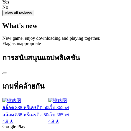
Yes
No
View all reviews
What's new
New game, enjoy downloading and playing together.
Flag as inappropriate
การสนับสนุนแอปพลิเคชัน
เกมที่คล้ายกัน
สล็อต 888 ฟรีเครดิต 50
เว็บ 365bet
สล็อต 888 ฟรีเครดิต 50
เว็บ 365bet
4.9 ★
4.9 ★
Google Play