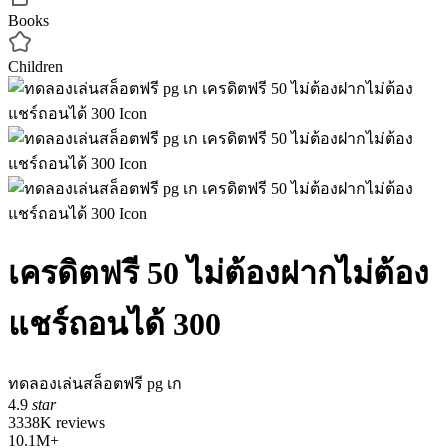
Books
Children
เครดิตฟรี 50 ไม่ต้องฝากไม่ต้อง
แชร์ถอนได้ 300
ทดลองเล่นสล็อตฟรี pg เก
4.9
star
3338K reviews
10.1M+