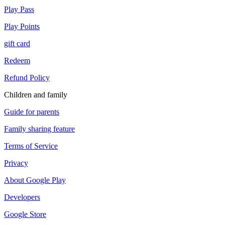
Play Pass
Play Points
gift card
Redeem
Refund Policy
Children and family
Guide for parents
Family sharing feature
Terms of Service
Privacy
About Google Play
Developers
Google Store