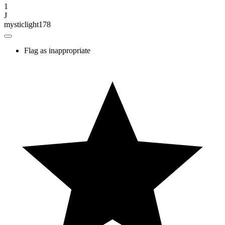
1
J
mysticlight178
Flag as inappropriate