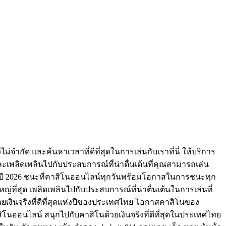
จำกัด และค้นหาเวลาที่ดีที่สุดในการเล่นกับเราที่นี่ ให้บริการ
ะเพลิดเพลินไปกับประสบการณ์ที่น่าตื่นเต้นที่คุณสามารถเล่น
ทยในปี 2026 ชนะที่คาสิโนออนไลน์ทุกวันพร้อมโอกาสในการชนะทุก
่ที่สุด เพลิดเพลินไปกับประสบการณ์ที่น่าตื่นเต้นในการเล่นที่
ยเงินจริงที่ดีที่สุดแห่งปีของประเทศไทย โอกาสคาสิโนของ
ิโนออนไลน์ สนุกไปกับคาสิโนด้วยเงินจริงที่ดีที่สุดในประเทศไทย