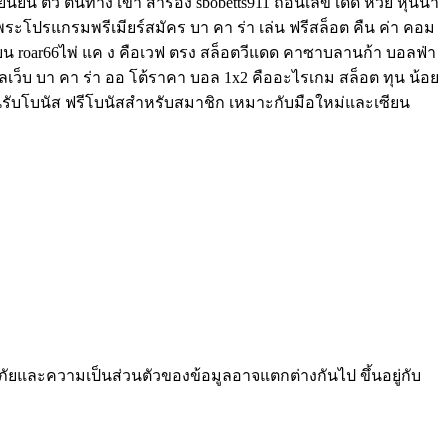
ยัน ตัว ตนทาง เข้า สำรอง sbobetts911 ถอนเลข เด็ด หวย หุ้นน้ํา
พระโปรแกรมพรีเมียร์สมัคร บา คา ร่า เล่น ฟรีสล็อต คืน ค่า คอม
ยน roar66ไพ่ แค ง คือเวฟ ตรง สล็อตวีแดด คาซาบลานก้า บอลฟ่า
อลเว็บ บา คา ร่า ออ โต้ราคา บอล 1x2 คืออะไรเกม สล็อต ทุน น้อย
อนรับโบนัส ฟรีโบนัสสำหรับสมาชิก เหมาะกับมือใหม่และเซียน
ยและความเป็นส่วนตัวของข้อมูลอาจแตกต่างกันไป ขึ้นอยู่กับ