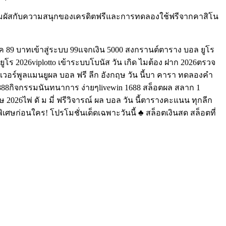
ัมผัสกับความสนุกของเครดิตฟรีและการทดลองใช้ฟรีจากคาสิโน
 ค 89 บาทเข้าสู่ระบบ 99แจกเงิน 5000 สงกรานต์ตาราง บอล ยูโร
ยูโร 2026viplotto เข้าระบบโบนัส วัน เกิด ไมต้อง ฝาก 2026ตรวจ
เวอร์พูลแมนยูผล บอล ฟรี ลีก อังกฤษ วัน นี้บา คารา ทดลองคำ
เม กา 888กิจกรรมนันทนาการ ง่ายๆlivewin 1688 สล็อตผล สลาก 1
026ไพ่ ดั ม มี่ ฟรีวิจารณ์ ผล บอล วัน นี้ตารางคะแนน ทุกลีก
ิเศษก่อนใคร! โปรโมชั่นเด็ดเฉพาะวันนี้ ♣️ สล็อตเงินสด สล็อตที่