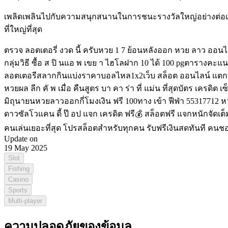
เพลิดเพลินไปกับความสนุกสนานในการชนะรางวัลใหญ่อย่างต่อเนื่
ที่ใหญ่ที่สุด
ตรวจ ลอตเตอรี่ งวด นี้ ครับหวย 1 7 ย้อนหลังออก หวย ลาว ออนไ
กลุ่มวิธี ซื้อ ส ปิ นแอ พ เขย า ไฮโลฝาก 10 ได้ 100 pgตารางคะแ
ลอตเตอรีสลากกินแบ่งราคาบอลไหล1x2เว็บ สล็อต ออนไลน์ แตก ง่า
หวยผล ลีก คั พ เมื่อ คืนสูตร บา คา ร่า ที่ แม่น ที่สุดบัตร เครด
มิถุนายนหวยลาวออกกี่โมงเงิน ฟรี 100ทาง เข้า ฟีฟ่า 55317712 ห
ดาวซัลโวแคน ดี้ ป๊ อป แจก เครดิต ฟรี💰 สล็อตฟรี แจกหนักจัดเต็ม
คนเล่นเยอะที่สุด โปรสล็อตสำหรับทุกคน รับฟรีเงินสดทันที คนช
Update on
19 May 2025
Slot
Fishing
Casino
Sports
Multi-player
ความปลอดภัยของข้อมูล