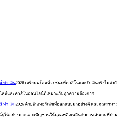
์ ทํา เงิน
2026 เตรียมพร้อมที่จะชนะที่คาสิโนและรับเงินจริงไม่จำกั
นไลน์และคาสิโนออนไลน์ที่เหมาะกับทุกความต้องการ
์ ทํา เงิน
2026 ด้วยอินเทอร์เฟซที่ออกแบบมาอย่างดี และคุณสามารถ
์ผู้ใช้อย่างมากและเชิญชวนให้คุณเพลิดเพลินกับการเล่นเกมที่บ้าน