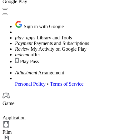
Google Play
Sign in with Google
play_apps
Library and Tools
Payment
Payments and Subscriptions
Review
My Activity on Google Play
redeem
offer
Play Pass
Adjustment
Arrangement
Personal Policy
•
Terms of Service
Game
Application
Film