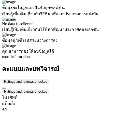
ข้อมูลจะไม่ถูกแบ่งปันกับบุคคลที่สาม
เรียนรู้เพิ่มเติมเกี่ยวกับวิธีที่นักพัฒนาประกาศการแบ่งปัน
No data is collected
เรียนรู้เพิ่มเติมเกี่ยวกับวิธีที่นักพัฒนาประกาศคอลเลกชัน
ข้อมูลถูกเข้ารหัสระหว่างการส่ง
คุณสามารถขอให้ลบข้อมูลได้
more information
คะแนนและบทวิจารณ์
Ratings and reviews checked
Ratings and reviews checked
โทรศัพท์
แท็บเล็ต
4.9