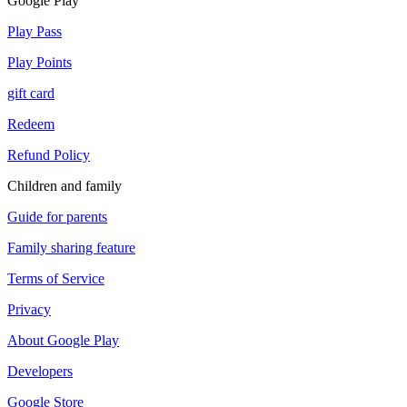
Google Play
Play Pass
Play Points
gift card
Redeem
Refund Policy
Children and family
Guide for parents
Family sharing feature
Terms of Service
Privacy
About Google Play
Developers
Google Store