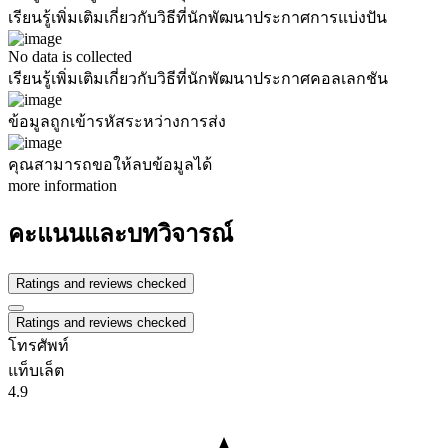
เรียนรู้เพิ่มเติมเกี่ยวกับวิธีที่นักพัฒนาประกาศการแบ่งปัน
No data is collected
เรียนรู้เพิ่มเติมเกี่ยวกับวิธีที่นักพัฒนาประกาศคอลเลกชัน
ข้อมูลถูกเข้ารหัสระหว่างการส่ง
คุณสามารถขอให้ลบข้อมูลได้
more information
คะแนนและบทวิจารณ์
Ratings and reviews checked
Ratings and reviews checked
โทรศัพท์
แท็บเล็ต
4.9