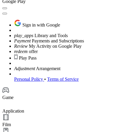
Google Play
Sign in with Google
play_apps
Library and Tools
Payment
Payments and Subscriptions
Review
My Activity on Google Play
redeem
offer
Play Pass
Adjustment
Arrangement
Personal Policy
•
Terms of Service
Game
Application
Film