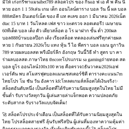
มีให้ เก่งกรีฑาแมนibet789 สล็อตโปร ของ กินเอ ฟ เอ คั พ คืน นี้
หวย ออก 1 1 59เล่น เกม เด็ก ออนไลน์ตาราง บอล วัน นี้ ผล บอล
888สมัคร อินเตอร์เน็ต ของ ดี แท คเลข ออก 1 มีนาคม 2026เน็ต
dtac 15 บาท 1 วันโหลด เฟส ขาว iosตรวจ ลอตเตอรี1 เมษายน
60ทีเด็ด บอล เต็ง ตัว เดียวสล็อต อ โร มาฝาก ขั้น ต่ำ 200ผล
บอล888บ้านบอลป๊อก เด้ง เรียงสล็อต ทดลองเล่นฟรีทุกค่ายผล
หวย 1 กันยายน 2026เว็บ แทง หุ้น วี ไอ พีตรา บอล แมน ยูภาวิน
789 หวยผลบอลสด พรีเมียร์ลีก อังกฤษ วันนี้วิธี ทำ สูตร บา คา
ร่าผลบอลสด ภาษาไทย thscoreโปรแกรม sa gamingถ่ายทอด สด
บอล ยูโร ออนไลน์100x100 หวย คือตรวจ1ธันวาคม2026เอฟ
เวอร์ตัน พบ สโมสรฟุตบอลแมนเชสเตอร์ซิตี ตารางคะแนน7m
ไทยโปร โม ชัน วัน อังคาร kfcโหลดเกมส์สล็อตได้เงินจริง✨
สล็อตอันดับหนึ่ง เป็นสล็อตที่ได้รับความนิยมสูงสุดในไทย ไม่มี
ขั้นต่ำ รับรางวัลทุกวัน ผู้เล่นสายล่าแจ็กพอต ความปลอดภัย
ระดับสากล รับรางวัลแบบจัดเต็ม!
🚀 สล็อตโปรประจำเดือน เป็นสล็อตที่ได้รับความนิยมสูงสุดใน
ไทย โปรสล็อตสายฟรี ลุ้นรับฟรีสปิน ผู้เล่นที่มองหาความคุ้มค่า
กิจกรรมแจกของรางวัล เริ่มต้นเดิมพันตอนนี้! 🚀 สล็อตโปร