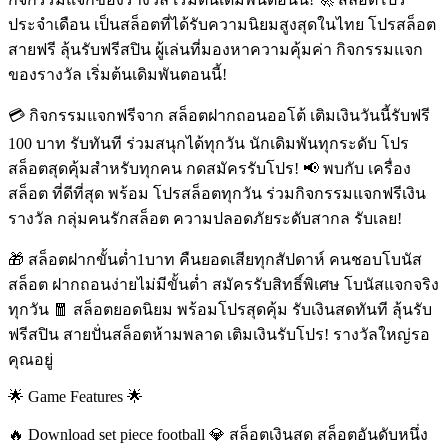
ประจำเดือน เป็นสล็อตที่ได้รับความนิยมสูงสุดในไทย โปรสล็อต
สายฟรี ลุ้นรับฟรีสปิน ผู้เล่นที่มองหาความคุ้มค่า กิจกรรมแจก
ของรางวัล เริ่มต้นเดิมพันตอนนี้!
💳 กิจกรรมแจกฟรีจาก สล็อตฝากถอนออโต้ เติมเงินวันนี้รับฟรี
100 บาท รับทันที ร่วมสนุกได้ทุกวัน นักเดิมพันทุกระดับ โปร
สล็อตสุดคุ้มสำหรับทุกคน กดสมัครรับโปร! 📢 พบกับ เครื่อง
สล็อต ที่ดีที่สุด พร้อม โปรสล็อตทุกวัน ร่วมกิจกรรมแจกฟรีเงิน
รางวัล กลุ่มคนรักสล็อต ความปลอดภัยระดับสากล รับเลย!
🎁 สล็อตฝากขั้นต่ำ1บาท คืนยอดเสียทุกสัปดาห์ คนชอบโบนัส
สล็อต ฝากถอนง่ายไม่มีขั้นต่ำ สมัครรับสิทธิ์พิเศษ โบนัสแจกจริง
ทุกวัน 🧧 สล็อตยอดนิยม พร้อมโปรสุดคุ้ม รับเงินสดทันที ลุ้นรับ
ฟรีสปิน สายปั่นสล็อตห้ามพลาด เติมเงินรับโปร! รางวัลใหญ่รอ
คุณอยู่
🌟 Game Features 🌟
🔥 Download set piece football 💎 สล็อตเงินสด สล็อตอันดับหนึ่ง