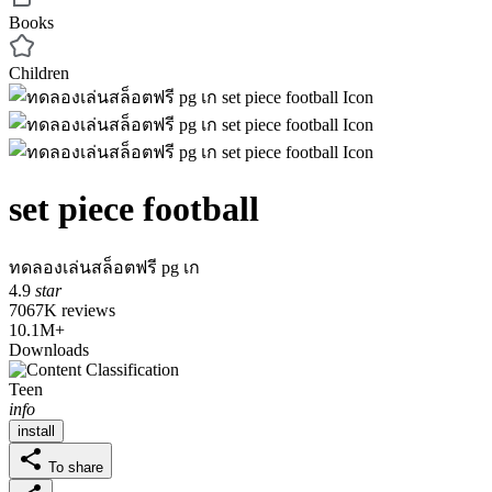
Books
Children
set piece football
ทดลองเล่นสล็อตฟรี pg เก
4.9
star
7067K reviews
10.1M+
Downloads
Teen
info
install
To share