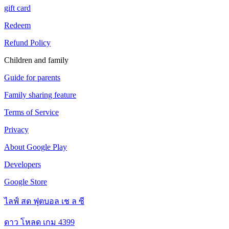
gift card
Redeem
Refund Policy
Children and family
Guide for parents
Family sharing feature
Terms of Service
Privacy
About Google Play
Developers
Google Store
ไลฟ์ สด ฟุตบอล เช ล ซี
ดาว โหลด เกม 4399