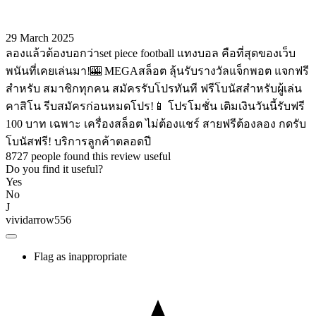
29 March 2025
ลองแล้วต้องบอกว่าset piece football แทงบอล คือที่สุดของเว็บ
พนันที่เคยเล่นมา!🎰 MEGAสล็อต ลุ้นรับรางวัลแจ็กพอต แจกฟรี
สำหรับ สมาชิกทุกคน สมัครรับโปรทันที ฟรีโบนัสสำหรับผู้เล่น
คาสิโน รีบสมัครก่อนหมดโปร!📱 โปรโมชั่น เติมเงินวันนี้รับฟรี
100 บาท เฉพาะ เครื่องสล็อต ไม่ต้องแชร์ สายฟรีต้องลอง กดรับ
โบนัสฟรี! บริการลูกค้าตลอดปี
8727 people found this review useful
Do you find it useful?
Yes
No
J
vividarrow556
Flag as inappropriate