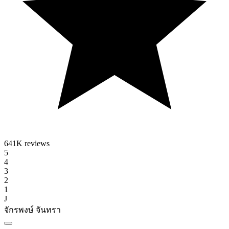
641K reviews
5
4
3
2
1
J
จักรพงษ์ จันทรา