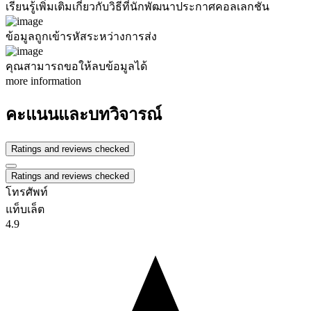
เรียนรู้เพิ่มเติมเกี่ยวกับวิธีที่นักพัฒนาประกาศคอลเลกชัน
ข้อมูลถูกเข้ารหัสระหว่างการส่ง
คุณสามารถขอให้ลบข้อมูลได้
more information
คะแนนและบทวิจารณ์
Ratings and reviews checked
Ratings and reviews checked
โทรศัพท์
แท็บเล็ต
4.9