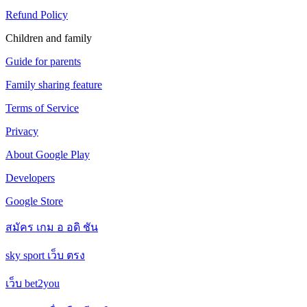
Refund Policy
Children and family
Guide for parents
Family sharing feature
Terms of Service
Privacy
About Google Play
Developers
Google Store
สมัคร เกม อ อดิ ชัน
sky sport เว็บ ตรง
เว็บ bet2you