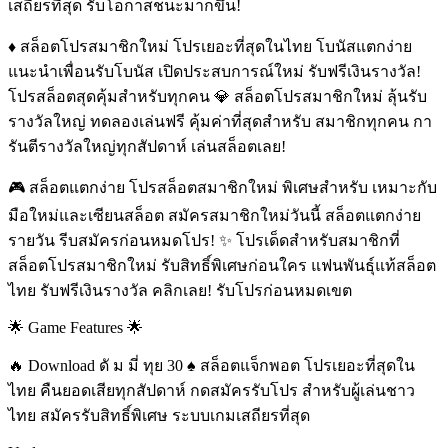
เสถียรที่สุด รับโอกาสชนะมากขึ้น!
♦️ สล็อตโปรสมาชิกใหม่ โปรเยอะที่สุดในไทย โบนัสแตกง่าย
แนะนำเพื่อนรับโบนัส เปิดประสบการณ์ใหม่ รับฟรีเงินรางวัล!
โปรสล็อตสุดคุ้มสำหรับทุกคน 💎 สล็อตโปรสมาชิกใหม่ ลุ้นรับ
รางวัลใหญ่ ทดลองเล่นฟรี คุ้มค่าที่สุดสำหรับ สมาชิกทุกคน กา
รันตีรางวัลใหญ่ทุกสัปดาห์ เล่นสล็อตเลย!
🎮 สล็อตแตกง่าย โปรสล็อตสมาชิกใหม่ พิเศษสำหรับ เหมาะกับ
มือใหม่และเซียนสล็อต สมัครสมาชิกใหม่วันนี้ สล็อตแตกง่าย
รายวัน รีบสมัครก่อนหมดโปร! ✨ โปรเด็ดสำหรับสมาชิกที่
สล็อตโปรสมาชิกใหม่ รับสิทธิ์พิเศษก่อนใคร แฟนพันธุ์แท้สล็อต
ไทย รับฟรีเงินรางวัล คลิกเลย! รับโปรก่อนหมดเขต
🌟 Game Features 🌟
🔥 Download ดั ม มี่ ทุย 30 ♠️ สล็อตแจ็กพอต โปรเยอะที่สุดใน
ไทย คืนยอดเสียทุกสัปดาห์ กดสมัครรับโปร สำหรับผู้เล่นชาว
ไทย สมัครรับสิทธิ์พิเศษ ระบบเกมเสถียรที่สุด