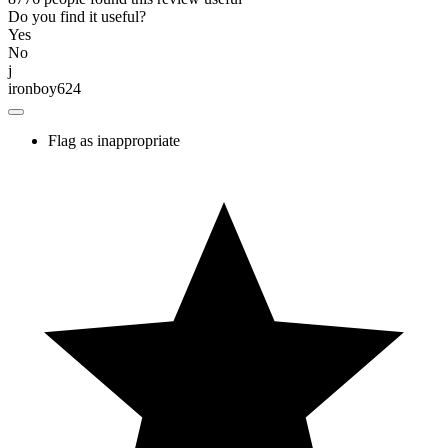
Do you find it useful?
Yes
No
j
ironboy624
Flag as inappropriate