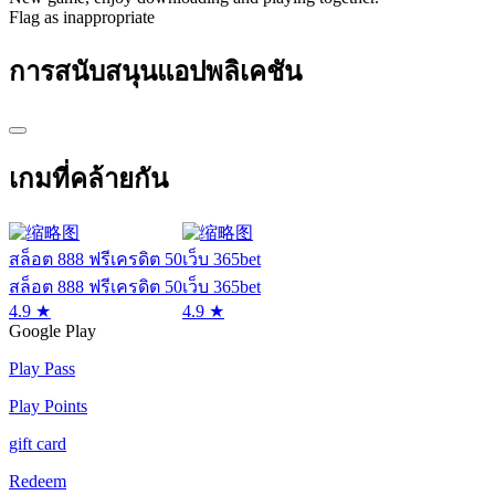
Flag as inappropriate
การสนับสนุนแอปพลิเคชัน
เกมที่คล้ายกัน
สล็อต 888 ฟรีเครดิต 50
เว็บ 365bet
สล็อต 888 ฟรีเครดิต 50
เว็บ 365bet
4.9 ★
4.9 ★
Google Play
Play Pass
Play Points
gift card
Redeem