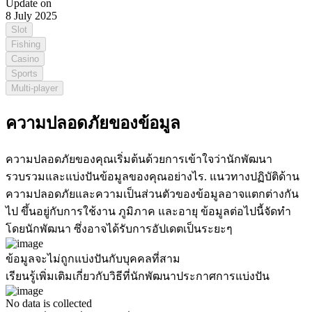
Update on
8 July 2025
Slot
Fishing
Casino
Sports
Multi-player
ความปลอดภัยของข้อมูล
ความปลอดภัยของคุณเริ่มต้นด้วยการเข้าใจว่านักพัฒนา
รวบรวมและแบ่งปันข้อมูลของคุณอย่างไร.
แนวทางปฏิบัติด้าน
ความปลอดภัยและความเป็นส่วนตัวของข้อมูลอาจแตกต่างกัน
ไป ขึ้นอยู่กับการใช้งาน ภูมิภาค และอายุ
ข้อมูลต่อไปนี้จัดทำ
โดยนักพัฒนา ซึ่งอาจได้รับการอัปเดตเป็นระยะๆ
ข้อมูลจะไม่ถูกแบ่งปันกับบุคคลที่สาม
เรียนรู้เพิ่มเติมเกี่ยวกับวิธีที่นักพัฒนาประกาศการแบ่งปัน
No data is collected