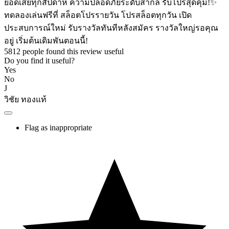
ยอดเสียทุกสัปดาห์ ความปลอดภัยระดับสากล รับโปรสุดคุ้ม!✨
ทดลองเล่นฟรีที่ สล็อตโปรรายวัน โปรสล็อตทุกวัน เปิด
ประสบการณ์ใหม่ รับรางวัลทันทีหลังสมัคร รางวัลใหญ่รอคุณ
อยู่ เริ่มต้นเดิมพันตอนนี้!
5812 people found this review useful
Do you find it useful?
Yes
No
J
วิชัย ทองแท้
Flag as inappropriate