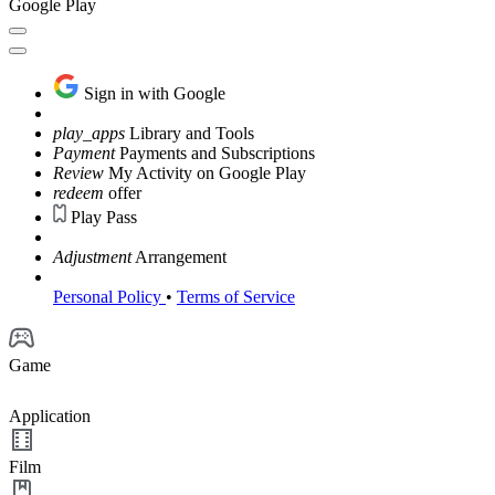
Google Play
Sign in with Google
play_apps
Library and Tools
Payment
Payments and Subscriptions
Review
My Activity on Google Play
redeem
offer
Play Pass
Adjustment
Arrangement
Personal Policy
•
Terms of Service
Game
Application
Film