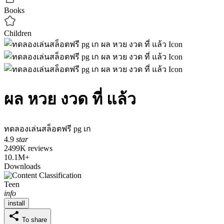
Books
Children
ผล หวย งวด ที่ แล้ว
ทดลองเล่นสล็อตฟรี pg เก
4.9
star
2499K reviews
10.1M+
Downloads
Teen
info
install
To share