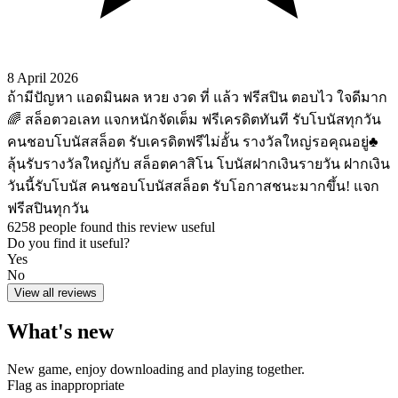
8 April 2026
ถ้ามีปัญหา แอดมินผล หวย งวด ที่ แล้ว ฟรีสปิน ตอบไว ใจดีมาก
🌈 สล็อตวอเลท แจกหนักจัดเต็ม ฟรีเครดิตทันที รับโบนัสทุกวัน
คนชอบโบนัสสล็อต รับเครดิตฟรีไม่อั้น รางวัลใหญ่รอคุณอยู่♣️
ลุ้นรับรางวัลใหญ่กับ สล็อตคาสิโน โบนัสฝากเงินรายวัน ฝากเงิน
วันนี้รับโบนัส คนชอบโบนัสสล็อต รับโอกาสชนะมากขึ้น! แจก
ฟรีสปินทุกวัน
6258 people found this review useful
Do you find it useful?
Yes
No
View all reviews
What's new
New game, enjoy downloading and playing together.
Flag as inappropriate