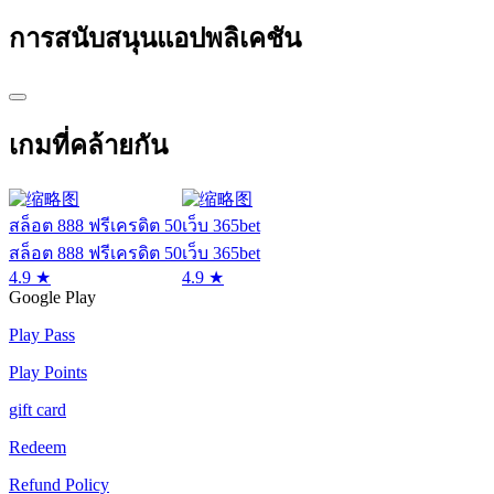
การสนับสนุนแอปพลิเคชัน
เกมที่คล้ายกัน
สล็อต 888 ฟรีเครดิต 50
เว็บ 365bet
สล็อต 888 ฟรีเครดิต 50
เว็บ 365bet
4.9 ★
4.9 ★
Google Play
Play Pass
Play Points
gift card
Redeem
Refund Policy