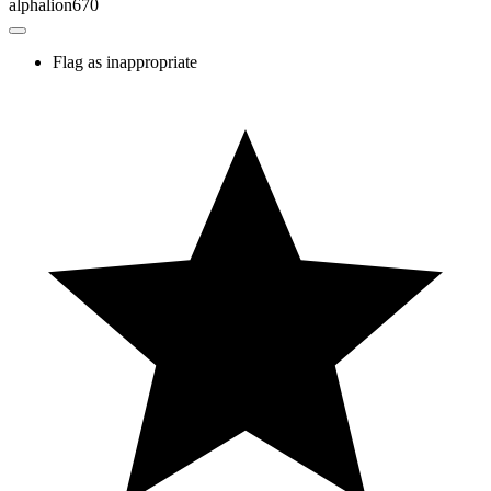
alphalion670
Flag as inappropriate