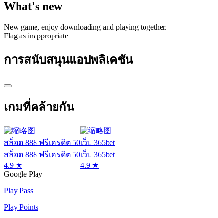
What's new
New game, enjoy downloading and playing together.
Flag as inappropriate
การสนับสนุนแอปพลิเคชัน
เกมที่คล้ายกัน
สล็อต 888 ฟรีเครดิต 50
เว็บ 365bet
สล็อต 888 ฟรีเครดิต 50
เว็บ 365bet
4.9 ★
4.9 ★
Google Play
Play Pass
Play Points