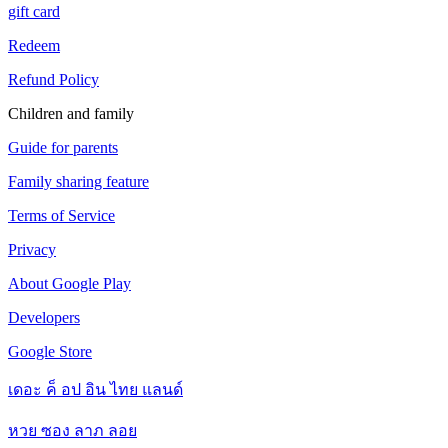
gift card
Redeem
Refund Policy
Children and family
Guide for parents
Family sharing feature
Terms of Service
Privacy
About Google Play
Developers
Google Store
เดอะ ค็ อป อิน ไทย แลนด์
หวย ซอง ลาภ ลอย