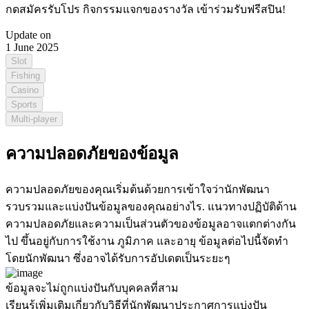
กดสมัครรับโปร กิจกรรมแจกของรางวัล เข้าร่วมรับฟรีสปิน!
Update on
1 June 2025
Slot
Fishing
Casino
Sports
Multi-player
ความปลอดภัยของข้อมูล
ความปลอดภัยของคุณเริ่มต้นด้วยการเข้าใจว่านักพัฒนา
รวบรวมและแบ่งปันข้อมูลของคุณอย่างไร.
แนวทางปฏิบัติด้าน
ความปลอดภัยและความเป็นส่วนตัวของข้อมูลอาจแตกต่างกัน
ไป ขึ้นอยู่กับการใช้งาน ภูมิภาค และอายุ
ข้อมูลต่อไปนี้จัดทำ
โดยนักพัฒนา ซึ่งอาจได้รับการอัปเดตเป็นระยะๆ
ข้อมูลจะไม่ถูกแบ่งปันกับบุคคลที่สาม
เรียนรู้เพิ่มเติมเกี่ยวกับวิธีที่นักพัฒนาประกาศการแบ่งปัน