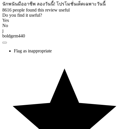
นักพนันมืออาชีพ ลองวันนี้! โปรโมชั่นเด็ดเฉพาะวันนี้
8616 people found this review useful
Do you find it useful?
Yes
No
j
boldgem440
Flag as inappropriate