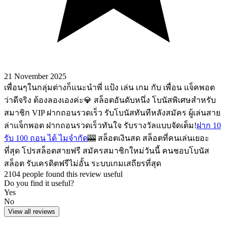
21 November 2025
เพื่อนๆในกลุ่มต่างก็แนะนำพี่ แป้ง เล่น เกม กับ เพื่อน แจ็คพอต
ว่าดีจริง ต้องลองเองค่ะ💎 สล็อตอันดับหนึ่ง โบนัสพิเศษสำหรับ
สมาชิก VIP ฝากถอนรวดเร็ว รับโบนัสทันทีหลังสมัคร ผู้เล่นสาย
ล่าแจ็กพอต ฝากถอนรวดเร็วทันใจ รับรางวัลแบบจัดเต็ม!
ฝาก 10
รับ 100 ถอน ได้ ไมจำกัด
🎰 สล็อตเงินสด สล็อตที่คนเล่นเยอะ
ที่สุด โปรสล็อตสายฟรี สมัครสมาชิกใหม่วันนี้ คนชอบโบนัส
สล็อต รับเครดิตฟรีไม่อั้น ระบบเกมเสถียรที่สุด
2104 people found this review useful
Do you find it useful?
Yes
No
View all reviews