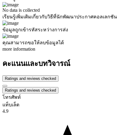
No data is collected
เรียนรู้เพิ่มเติมเกี่ยวกับวิธีที่นักพัฒนาประกาศคอลเลกชัน
ข้อมูลถูกเข้ารหัสระหว่างการส่ง
คุณสามารถขอให้ลบข้อมูลได้
more information
คะแนนและบทวิจารณ์
Ratings and reviews checked
Ratings and reviews checked
โทรศัพท์
แท็บเล็ต
4.9