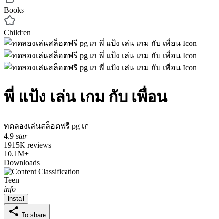
Books
Children
พี่ แป้ง เล่น เกม กับ เพื่อน
ทดลองเล่นสล็อตฟรี pg เก
4.9
star
1915K reviews
10.1M+
Downloads
Teen
info
install
To share