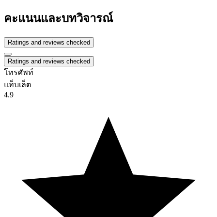
คะแนนและบทวิจารณ์
Ratings and reviews checked
Ratings and reviews checked
โทรศัพท์
แท็บเล็ต
4.9