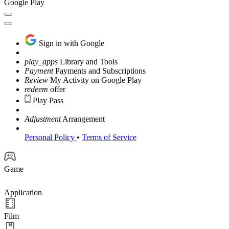
Google Play
Sign in with Google
play_apps
Library and Tools
Payment
Payments and Subscriptions
Review
My Activity on Google Play
redeem
offer
Play Pass
Adjustment
Arrangement
Personal Policy
•
Terms of Service
Game
Application
Film