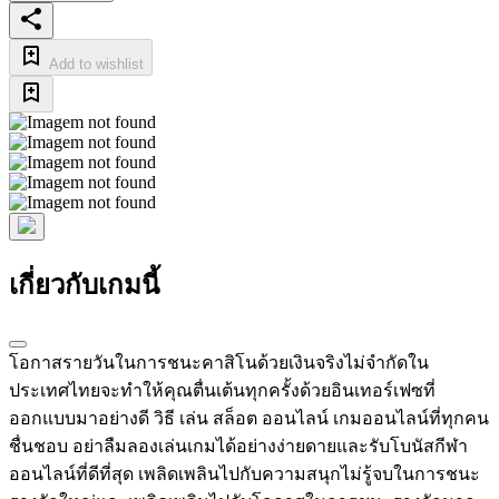
Add to wishlist
เกี่ยวกับเกมนี้
โอกาสรายวันในการชนะคาสิโนด้วยเงินจริงไม่จำกัดใน
ประเทศไทยจะทำให้คุณตื่นเต้นทุกครั้งด้วยอินเทอร์เฟซที่
ออกแบบมาอย่างดี วิธี เล่น สล็อต ออนไลน์ เกมออนไลน์ที่ทุกคน
ชื่นชอบ อย่าลืมลองเล่นเกมได้อย่างง่ายดายและรับโบนัสกีฬา
ออนไลน์ที่ดีที่สุด เพลิดเพลินไปกับความสนุกไม่รู้จบในการชนะ