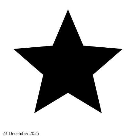
23 December 2025