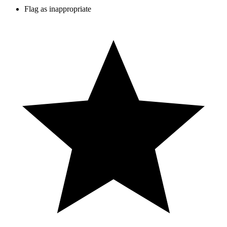
Flag as inappropriate