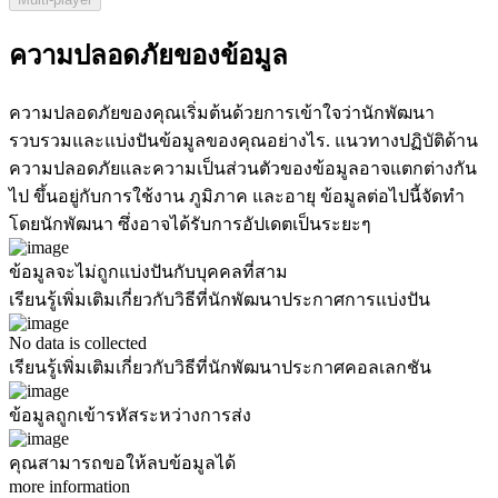
ความปลอดภัยของข้อมูล
ความปลอดภัยของคุณเริ่มต้นด้วยการเข้าใจว่านักพัฒนา
รวบรวมและแบ่งปันข้อมูลของคุณอย่างไร.
แนวทางปฏิบัติด้าน
ความปลอดภัยและความเป็นส่วนตัวของข้อมูลอาจแตกต่างกัน
ไป ขึ้นอยู่กับการใช้งาน ภูมิภาค และอายุ
ข้อมูลต่อไปนี้จัดทำ
โดยนักพัฒนา ซึ่งอาจได้รับการอัปเดตเป็นระยะๆ
ข้อมูลจะไม่ถูกแบ่งปันกับบุคคลที่สาม
เรียนรู้เพิ่มเติมเกี่ยวกับวิธีที่นักพัฒนาประกาศการแบ่งปัน
No data is collected
เรียนรู้เพิ่มเติมเกี่ยวกับวิธีที่นักพัฒนาประกาศคอลเลกชัน
ข้อมูลถูกเข้ารหัสระหว่างการส่ง
คุณสามารถขอให้ลบข้อมูลได้
more information