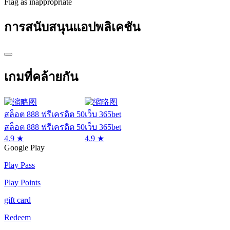
Flag as inappropriate
การสนับสนุนแอปพลิเคชัน
เกมที่คล้ายกัน
สล็อต 888 ฟรีเครดิต 50
เว็บ 365bet
สล็อต 888 ฟรีเครดิต 50
เว็บ 365bet
4.9 ★
4.9 ★
Google Play
Play Pass
Play Points
gift card
Redeem