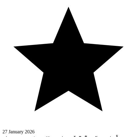
27 January 2026