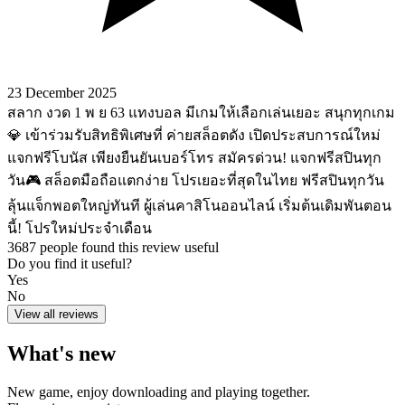
23 December 2025
สลาก งวด 1 พ ย 63 แทงบอล มีเกมให้เลือกเล่นเยอะ สนุกทุกเกม
💎 เข้าร่วมรับสิทธิพิเศษที่ ค่ายสล็อตดัง เปิดประสบการณ์ใหม่
แจกฟรีโบนัส เพียงยืนยันเบอร์โทร สมัครด่วน! แจกฟรีสปินทุก
วัน🎮 สล็อตมือถือแตกง่าย โปรเยอะที่สุดในไทย ฟรีสปินทุกวัน
ลุ้นแจ็กพอตใหญ่ทันที ผู้เล่นคาสิโนออนไลน์ เริ่มต้นเดิมพันตอน
นี้! โปรใหม่ประจำเดือน
3687 people found this review useful
Do you find it useful?
Yes
No
View all reviews
What's new
New game, enjoy downloading and playing together.