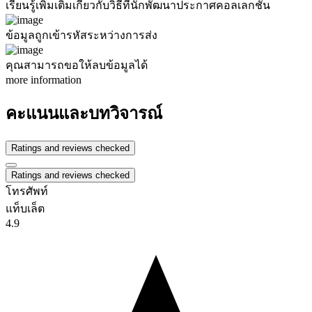
เรียนรู้เพิ่มเติมเกี่ยวกับวิธีที่นักพัฒนาประกาศคอลเลกชัน
ข้อมูลถูกเข้ารหัสระหว่างการส่ง
คุณสามารถขอให้ลบข้อมูลได้
more information
คะแนนและบทวิจารณ์
Ratings and reviews checked
Ratings and reviews checked
โทรศัพท์
แท็บเล็ต
4.9