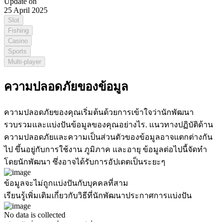
Update on
25 April 2025
Slot
Fishing
Casino
Sports
Multi-player
ความปลอดภัยของข้อมูล
ความปลอดภัยของคุณเริ่มต้นด้วยการเข้าใจว่านักพัฒนา
รวบรวมและแบ่งปันข้อมูลของคุณอย่างไร.
แนวทางปฏิบัติด้าน
ความปลอดภัยและความเป็นส่วนตัวของข้อมูลอาจแตกต่างกัน
ไป ขึ้นอยู่กับการใช้งาน ภูมิภาค และอายุ
ข้อมูลต่อไปนี้จัดทำ
โดยนักพัฒนา ซึ่งอาจได้รับการอัปเดตเป็นระยะๆ
ข้อมูลจะไม่ถูกแบ่งปันกับบุคคลที่สาม
เรียนรู้เพิ่มเติมเกี่ยวกับวิธีที่นักพัฒนาประกาศการแบ่งปัน
No data is collected