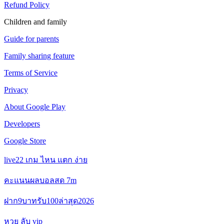
Refund Policy
Children and family
Guide for parents
Family sharing feature
Terms of Service
Privacy
About Google Play
Developers
Google Store
live22 เกม ไหน แตก ง่าย
คะแนนผลบอลสด 7m
ฝาก9บาทรับ100ล่าสุด2026
หวย ลับ vip