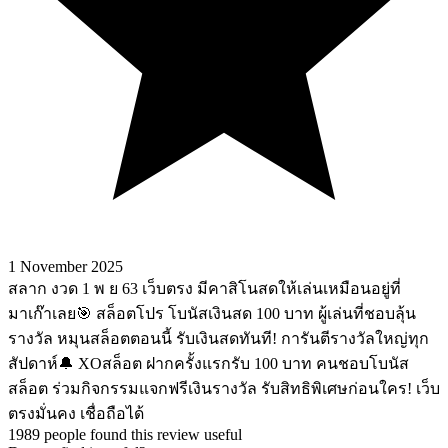
1 November 2025
สลาก งวด 1 พ ย 63 เว็บตรง มีคาสิโนสดให้เล่นเหมือนอยู่ที่
มาเก๊าเลย🎯 สล็อตโปร โบนัสเงินสด 100 บาท ผู้เล่นที่ชอบลุ้น
รางวัล หมุนสล็อตตอนนี้ รับเงินสดทันที! การันตีรางวัลใหญ่ทุก
สัปดาห์🔔 XOสล็อต ฝากครั้งแรกรับ 100 บาท คนชอบโบนัส
สล็อต ร่วมกิจกรรมแจกฟรีเงินรางวัล รับสิทธิพิเศษก่อนใคร! เว็บ
ตรงมั่นคง เชื่อถือได้
1989 people found this review useful