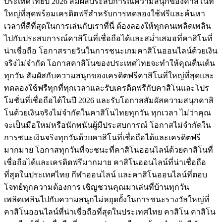
ประเทศไทยปี 2026 สัมผัสประสบการณ์ความสนุกของคาสิโนที่
ใหญ่ที่สุดพร้อมเครดิตฟรีสำหรับการทดลองใช้ฟรีและค้นหา
เวลาที่ดีที่สุดในการเล่นกับเราที่นี่ ต้องลองให้ทุกคนเพลิดเพลิน
ไปกับประสบการณ์คาสิโนที่เชื่อถือได้และสม่ำเสมอที่คาสิโนที่
น่าเชื่อถือ โอกาสรายวันในการชนะเกมคาสิโนออนไลน์ด้วยเงิน
จริงไม่จำกัด โอกาสคาสิโนของประเทศไทยจะทำให้คุณตื่นเต้น
ทุกวัน สัมผัสกับความสนุกของเครดิตฟรีคาสิโนที่ใหญ่ที่สุดและ
ทดลองใช้ฟรีทุกที่ทุกเวลาและรับเครดิตฟรีกับคาสิโนและโปร
โมชั่นที่เชื่อถือได้ในปี 2026 และรับโอกาสสัมผัสความสนุกคาสิ
โนด้วยเงินจริงไม่จำกัดในคาสิโนไทยทุกวัน ทุกเวลา ไม่ว่าคุณ
จะเป็นมือใหม่หรือนักพนันผู้มีประสบการณ์ โอกาสไม่จำกัดใน
การชนะเงินจริงทุกวันด้วยคาสิโนที่เชื่อถือได้และเครดิตฟรี
มากมาย โอกาสทุกวันที่จะชนะที่คาสิโนออนไลน์ด้วยคาสิโนที่
เชื่อถือได้และเครดิตฟรีมากมาย คาสิโนออนไลน์ที่น่าเชื่อถือ
ที่สุดในประเทศไทย กีฬาออนไลน์ และคาสิโนออนไลน์ที่ตอบ
โจทย์ทุกความต้องการ เชิญชวนคุณมาเล่นที่บ้านทุกวัน
เพลิดเพลินไปกับความสนุกไม่หยุดยั้งในการชนะรางวัลใหญ่ที่
คาสิโนออนไลน์ที่น่าเชื่อถือที่สุดในประเทศไทย คาสิโน คาสิโน