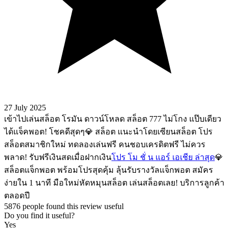
27 July 2025
เข้าไปเล่นสล็อต โรมัน ดาวน์โหลด สล็อต 777 ไม่โกง แป๊บเดียว
ได้แจ็คพอต! โชคดีสุดๆ💎 สล็อต แนะนำโดยเซียนสล็อต โปร
สล็อตสมาชิกใหม่ ทดลองเล่นฟรี คนชอบเครดิตฟรี ไม่ควร
พลาด! รับฟรีเงินสดเมื่อฝากเงิน
โปร โม ชั่ น แอร์ เอเชีย ล่าสุด
💎
สล็อตแจ็กพอต พร้อมโปรสุดคุ้ม ลุ้นรับรางวัลแจ็กพอต สมัคร
ง่ายใน 1 นาที มือใหม่หัดหมุนสล็อต เล่นสล็อตเลย! บริการลูกค้า
ตลอดปี
5876 people found this review useful
Do you find it useful?
Yes