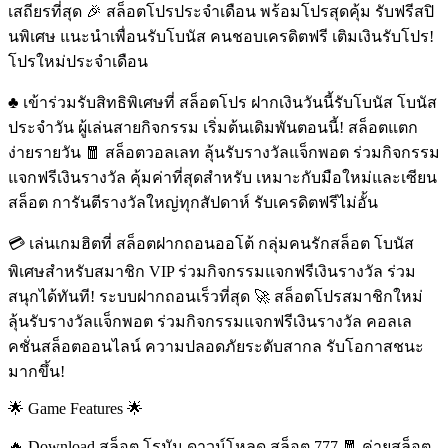
เสถียรที่สุด 🎉 สล็อตโปรประจำเดือน พร้อมโปรสุดคุ้ม รับฟรีสปิ
นพิเศษ แนะนำเพื่อนรับโบนัส คนชอบเครดิตฟรี เติมเงินรับโปร!
โปรใหม่ประจำเดือน
♣️ เข้าร่วมรับสิทธิพิเศษที่ สล็อตโปร ฝากเงินวันนี้รับโบนัส โบนัส
ประจำวัน ผู้เล่นสายกิจกรรม เริ่มต้นเดิมพันตอนนี้! สล็อตแตก
ง่ายรายวัน 🧧 สล็อตวอลเลท ลุ้นรับรางวัลแจ็กพอต ร่วมกิจกรรม
แจกฟรีเงินรางวัล คุ้มค่าที่สุดสำหรับ เหมาะกับมือใหม่และเซียน
สล็อต การันตีรางวัลใหญ่ทุกสัปดาห์ รับเครดิตฟรีไม่อั้น
💳 เล่นเกมฮิตที่ สล็อตฝากถอนออโต้ กลุ่มคนรักสล็อต โบนัส
พิเศษสำหรับสมาชิก VIP ร่วมกิจกรรมแจกฟรีเงินรางวัล ร่วม
สนุกได้ทันที! ระบบฝากถอนเร็วที่สุด 🚀 สล็อตโปรสมาชิกใหม่
ลุ้นรับรางวัลแจ็กพอต ร่วมกิจกรรมแจกฟรีเงินรางวัล คอลเล
คชั่นสล็อตออนไลน์ ความปลอดภัยระดับสากล รับโอกาสชนะ
มากขึ้น!
🌟 Game Features 🌟
🔥 Download สล็อต โรมัน ดาวน์โหลด สล็อต 777 🧧 ค่ายสล็อต