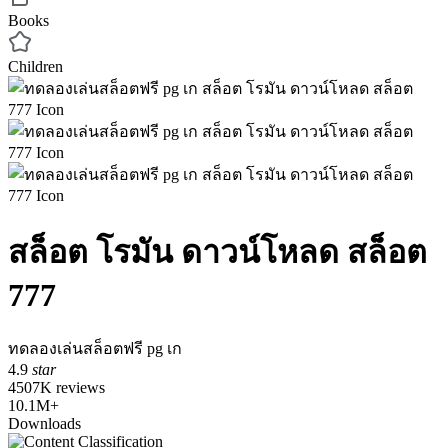
Books
Children
สล็อต โรมัน ดาวน์โหลด สล็อต
777
ทดลองเล่นสล็อตฟรี pg เก
4.9
star
4507K reviews
10.1M+
Downloads