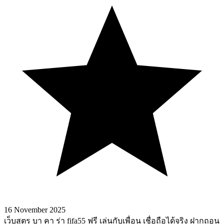
16 November 2025
เว็บสูตร บา คา ร่า fifa55 ฟรี เล่นกับเพื่อน เชื่อถือได้จริง ฝากถอน