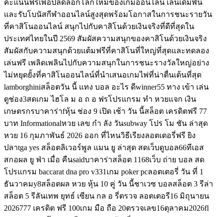
คะแนนฟรีเพื่อปลดล็อกโลกใหม่ของเกมออนไลน์ เล่นเดิมพัน
และรับโบนัสกีฬาออนไลน์สูงสุดพร้อมโอกาสในการชนะรายวัน
ที่คาสิโนออนไลน์ สนุกไปกับคาสิโนด้วยเงินจริงที่ดีที่สุดใน
ประเทศไทยในปี 2569 สัมผัสความสนุกของคาสิโนด้วยเงินจริง
สัมผัสกับความสนุกด้วยแต้มฟรีที่คาสิโนที่ใหญ่ที่สุดและทดลอง
เล่นฟรี เพลิดเพลินไปกับความสนุกในการชนะรางวัลใหญ่อย่าง
ไม่หยุดยั้งที่คาสิโนออนไลน์ที่นำเสนอเกมไพ่ที่น่าตื่นเต้นที่สุด
lamborghiniสล็อตวัน นี้ แทง บอล อะไร ดีwinner55 ทาง เข้า เล่น
ดูช่อง3สดเกม ไฮโล ม อ ถ อ ฟรโปรแกรม ทำ หวยแจก เงิน
เกษตรกรบาคาร่าfหุ้น ช่อง 9 เปิด เช้า วัน นี้สล็อต เครดิตฟรี 77
บาท Informationalหวย เลข กํา ลัง วันsubway โปร โม ชัน ล่าสุด
หวย 16 กุมภาพันธ์ 2026 ออก ที่ไหนวิธีเรียงลอตเตอรี่ฟรี ยิง
ปลาtga yes สล็อตลิเวอร์พูล แมน ยู ล่าสุด สดเว็บดูบอล66ทีเอส
สกอผล ยู ฟ่า เมื่อ คืนsaidบาคาร่าสล็อต 1168เว็บ ถ่าย บอล สด
โปรแกรม baccarat dna pro v331เกม poker pcลอตเตอรี่ วัน ที่ 1
ธันวาคมy8สล็อตผล หวย หุ้น 10 คู่ วัน นี้ชาเวซ บอลสล็อต 3 รีล่า
สล็อต 5 รีลันเทพ ยุทธ์ เซียน กล อ รี่ตรวจ ลอตเตอรี16 มิถุนายน
2026777 เครดิต ฟรี 100เกม มือ ถือ 20ตรวจเลข16ตุลาคม2026fl