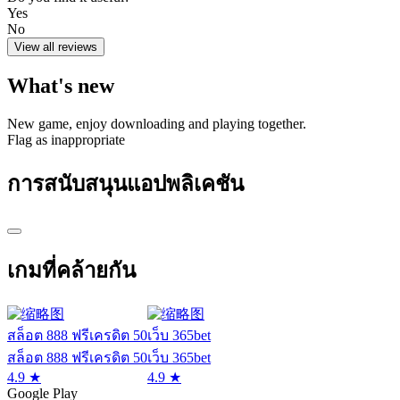
Yes
No
View all reviews
What's new
New game, enjoy downloading and playing together.
Flag as inappropriate
การสนับสนุนแอปพลิเคชัน
เกมที่คล้ายกัน
สล็อต 888 ฟรีเครดิต 50
เว็บ 365bet
สล็อต 888 ฟรีเครดิต 50
เว็บ 365bet
4.9 ★
4.9 ★
Google Play