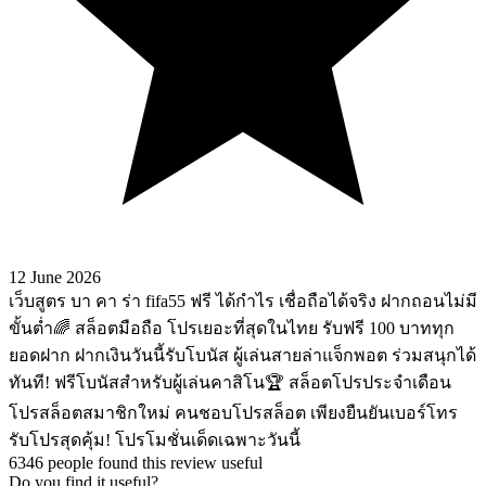
12 June 2026
เว็บสูตร บา คา ร่า fifa55 ฟรี ได้กำไร เชื่อถือได้จริง ฝากถอนไม่มี
ขั้นต่ำ🌈 สล็อตมือถือ โปรเยอะที่สุดในไทย รับฟรี 100 บาททุก
ยอดฝาก ฝากเงินวันนี้รับโบนัส ผู้เล่นสายล่าแจ็กพอต ร่วมสนุกได้
ทันที! ฟรีโบนัสสำหรับผู้เล่นคาสิโน🏆 สล็อตโปรประจำเดือน
โปรสล็อตสมาชิกใหม่ คนชอบโปรสล็อต เพียงยืนยันเบอร์โทร
รับโปรสุดคุ้ม! โปรโมชั่นเด็ดเฉพาะวันนี้
6346 people found this review useful
Do you find it useful?