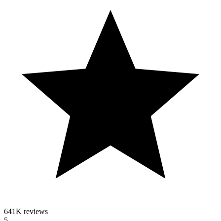
641K reviews
5