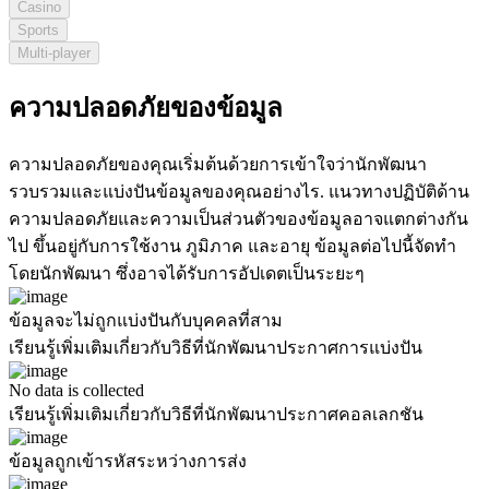
Casino
Sports
Multi-player
ความปลอดภัยของข้อมูล
ความปลอดภัยของคุณเริ่มต้นด้วยการเข้าใจว่านักพัฒนา
รวบรวมและแบ่งปันข้อมูลของคุณอย่างไร.
แนวทางปฏิบัติด้าน
ความปลอดภัยและความเป็นส่วนตัวของข้อมูลอาจแตกต่างกัน
ไป ขึ้นอยู่กับการใช้งาน ภูมิภาค และอายุ
ข้อมูลต่อไปนี้จัดทำ
โดยนักพัฒนา ซึ่งอาจได้รับการอัปเดตเป็นระยะๆ
ข้อมูลจะไม่ถูกแบ่งปันกับบุคคลที่สาม
เรียนรู้เพิ่มเติมเกี่ยวกับวิธีที่นักพัฒนาประกาศการแบ่งปัน
No data is collected
เรียนรู้เพิ่มเติมเกี่ยวกับวิธีที่นักพัฒนาประกาศคอลเลกชัน
ข้อมูลถูกเข้ารหัสระหว่างการส่ง