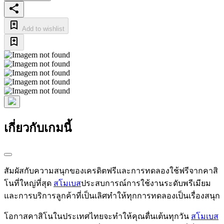
Add to wishlist
เกี่ยวกับเกมนี้
สัมผัสกับความสนุกของเครดิตฟรีและการทดลองใช้ฟรีจากคาสิ
โนที่ใหญ่ที่สุด
สโมเบส
ประสบการณ์การใช้งานระดับพรีเมียม
และการบริการลูกค้าที่เป็นเลิศทำให้ทุกการทดลองเป็นเรื่องสนุก
โอกาสคาสิโนในประเทศไทยจะทำให้คุณตื่นเต้นทุกวัน
สโมเบส