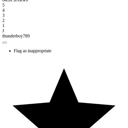
5
4
3
2
1
J
thunderboy789
Flag as inappropriate