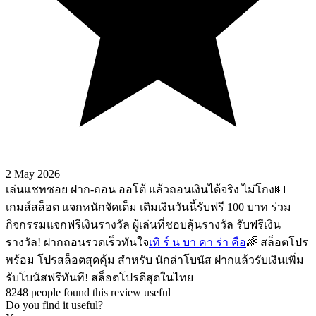
2 May 2026
เล่นแชทซอย ฝาก-ถอน ออโต้ แล้วถอนเงินได้จริง ไม่โกง💵
เกมส์สล็อต แจกหนักจัดเต็ม เติมเงินวันนี้รับฟรี 100 บาท ร่วม
กิจกรรมแจกฟรีเงินรางวัล ผู้เล่นที่ชอบลุ้นรางวัล รับฟรีเงิน
รางวัล! ฝากถอนรวดเร็วทันใจ
เทิ ร์ น บา คา ร่า คือ
🌈 สล็อตโปร
พร้อม โปรสล็อตสุดคุ้ม สำหรับ นักล่าโบนัส ฝากแล้วรับเงินเพิ่ม
รับโบนัสฟรีทันที! สล็อตโปรดีสุดในไทย
8248 people found this review useful
Do you find it useful?