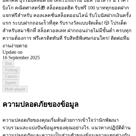
ยลีกคัพ บุรีรัมย์สล็อต the bestโปรแกรม บอล วัน เสาร์ นี้ ราคา
บิงโก คณิตศาสตร์🎁 สล็อตยอดฮิต รับฟรี 100 บาททุกยอดฝาก
แจกฟรีสำหรับ คอลเลคชั่นสล็อตออนไลน์ รับโบนัสฝากเงินครั้ง
แรก ระบบฝากถอนเร็วที่สุด รับรางวัลแบบจัดเต็ม! 🎲 โปรเด็ด
สำหรับสมาชิกที่ สล็อตวอลเลท ฝากถอนง่ายไม่มีขั้นต่ำ ครบทุก
ความต้องการ ฟรีเครดิตทันที รับสิทธิพิเศษก่อนใคร! ติดต่อทีม
งานง่ายดาย
Update on
16 September 2025
Slot
Fishing
Casino
Sports
Multi-player
ความปลอดภัยของข้อมูล
ความปลอดภัยของคุณเริ่มต้นด้วยการเข้าใจว่านักพัฒนา
รวบรวมและแบ่งปันข้อมูลของคุณอย่างไร.
แนวทางปฏิบัติด้าน
ความปลอดภัยและความเป็นส่วนตัวของข้อมูลอาจแตกต่างกัน