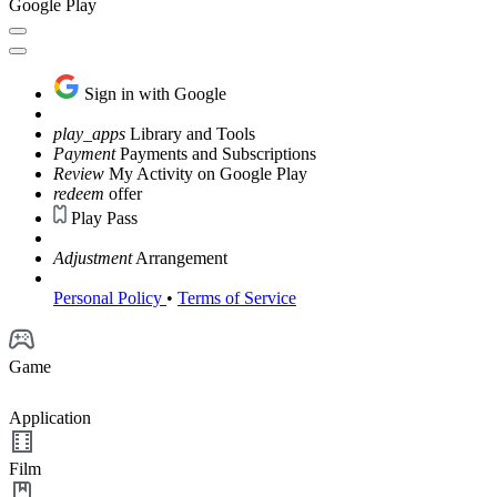
Google Play
Sign in with Google
play_apps
Library and Tools
Payment
Payments and Subscriptions
Review
My Activity on Google Play
redeem
offer
Play Pass
Adjustment
Arrangement
Personal Policy
•
Terms of Service
Game
Application
Film