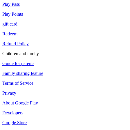
Play Pass
Play Points
gift card
Redeem
Refund Policy
Children and family
Guide for parents
Family sharing feature
Terms of Service
Privacy
About Google Play
Developers
Google Store