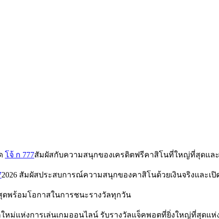
ุด
โจ้ ก 777
สัมผัสกับความสนุกของเครดิตฟรีคาสิโนที่ใหญ่ที่สุดแ
7
2026 สัมผัสประสบการณ์ความสนุกของคาสิโนด้วยเงินจริงและเปิ
ี่สุดพร้อมโอกาสในการชนะรางวัลทุกวัน
ใหม่แห่งการเล่นเกมออนไลน์ รับรางวัลแจ็คพอตที่ยิ่งใหญ่ที่สุดแ