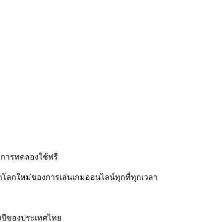
ละการทดลองใช้ฟรี
ดโลกใหม่ของการเล่นเกมออนไลน์ทุกที่ทุกเวลา
ห่งปีของประเทศไทย