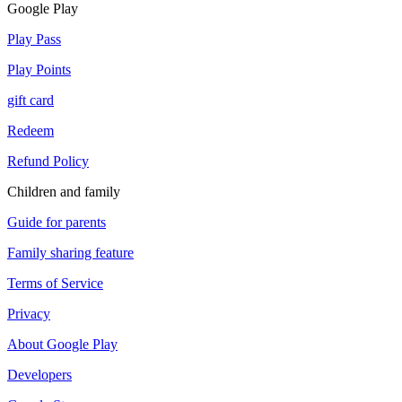
Google Play
Play Pass
Play Points
gift card
Redeem
Refund Policy
Children and family
Guide for parents
Family sharing feature
Terms of Service
Privacy
About Google Play
Developers