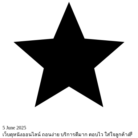
5 June 2025
เว็บดุหนังออนไลน์ ถอนง่าย บริการดีมาก ตอบไว ใส่ใจลูกค้า🌈