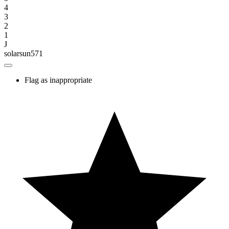
4
3
2
1
J
solarsun571
Flag as inappropriate