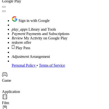
Google Play
Sign in with Google
play_apps
Library and Tools
Payment
Payments and Subscriptions
Review
My Activity on Google Play
redeem
offer
Play Pass
Adjustment
Arrangement
Personal Policy
•
Terms of Service
Game
Application
Film