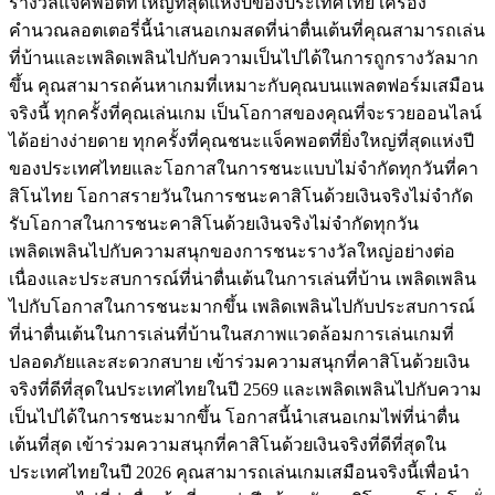
รางวัลแจ็คพอตที่ใหญ่ที่สุดแห่งปีของประเทศไทย เครื่อง
คำนวณลอตเตอรี่นี้นำเสนอเกมสดที่น่าตื่นเต้นที่คุณสามารถเล่น
ที่บ้านและเพลิดเพลินไปกับความเป็นไปได้ในการถูกรางวัลมาก
ขึ้น คุณสามารถค้นหาเกมที่เหมาะกับคุณบนแพลตฟอร์มเสมือน
จริงนี้ ทุกครั้งที่คุณเล่นเกม เป็นโอกาสของคุณที่จะรวยออนไลน์
ได้อย่างง่ายดาย ทุกครั้งที่คุณชนะแจ็คพอตที่ยิ่งใหญ่ที่สุดแห่งปี
ของประเทศไทยและโอกาสในการชนะแบบไม่จำกัดทุกวันที่คา
สิโนไทย โอกาสรายวันในการชนะคาสิโนด้วยเงินจริงไม่จำกัด
รับโอกาสในการชนะคาสิโนด้วยเงินจริงไม่จำกัดทุกวัน
เพลิดเพลินไปกับความสนุกของการชนะรางวัลใหญ่อย่างต่อ
เนื่องและประสบการณ์ที่น่าตื่นเต้นในการเล่นที่บ้าน เพลิดเพลิน
ไปกับโอกาสในการชนะมากขึ้น เพลิดเพลินไปกับประสบการณ์
ที่น่าตื่นเต้นในการเล่นที่บ้านในสภาพแวดล้อมการเล่นเกมที่
ปลอดภัยและสะดวกสบาย เข้าร่วมความสนุกที่คาสิโนด้วยเงิน
จริงที่ดีที่สุดในประเทศไทยในปี 2569 และเพลิดเพลินไปกับความ
เป็นไปได้ในการชนะมากขึ้น โอกาสนี้นำเสนอเกมไพ่ที่น่าตื่น
เต้นที่สุด เข้าร่วมความสนุกที่คาสิโนด้วยเงินจริงที่ดีที่สุดใน
ประเทศไทยในปี 2026 คุณสามารถเล่นเกมเสมือนจริงนี้เพื่อนำ