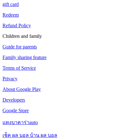
gift card
Redeem
Refund Policy
Children and family
Guide for parents
Family sharing feature
Terms of Service
Privacy
About Google Play
Developers
Google Store
แทงบาคาร่าauto
เช็ค ผล บอล บ้าน ผล บอล