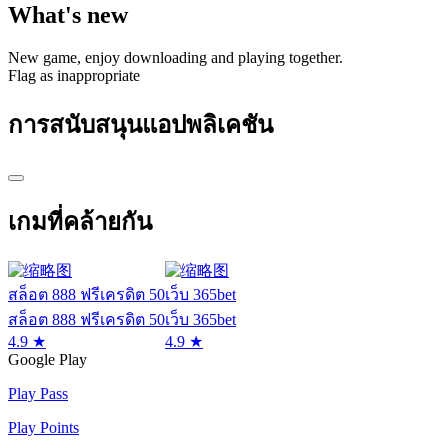
What's new
New game, enjoy downloading and playing together.
Flag as inappropriate
การสนับสนุนแอปพลิเคชัน
เกมที่คล้ายกัน
สล็อต 888 ฟรีเครดิต 50
เว็บ 365bet
สล็อต 888 ฟรีเครดิต 50
เว็บ 365bet
4.9 ★
4.9 ★
Google Play
Play Pass
Play Points