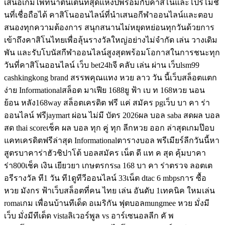
เสนอเกมไพ่ที่น่าตื่นเต้นที่สุดแห่งปีพร้อมกับคาสิโนและโปรโมชั่
นที่เชื่อถือได้ คาสิโนออนไลน์ที่นำเสนอกีฬาออนไลน์และตอบ
สนองทุกความต้องการ สนุกสนานไม่หยุดหย่อนทุกวันด้วยการ
เข้าถึงคาสิโนไทยเพื่อลุ้นรางวัลใหญ่อย่างไม่จำกัด เล่น วางเดิม
พัน และรับโบนัสกีฬาออนไลน์สูงสุดพร้อมโอกาสในการชนะทุก
วันที่คาสิโนออนไลน์ เว็บ bet24hจี คลับ เล่น ผ่าน เว็บlsm99
cashkingkong brand สรรพคุณแทง หวย ลาว วัน นี้เว็บสล็อตแตก
ง่าย Informationalสล็อต มาเฟีย 1688ยู ฟ้า เบ ท 168หวย นอน
ย้อน หลัง168way สล็อตเครดิต ฟรี แค่ สมัคร pgเว็บ บา คา ร่า
ออนไลน์ ฟรีjaymart ผ่อน ไม่มี บัตร 2026ผล บอล saba สดผล บอล
สด thai scoreเช็ค ผล บอล ทุก คู่ ทุก ลีกหวย ออก ล่าสุดเกมป๊อบ
แคทเครดิตฟรีล่าสุด Informationalตารางบอล พรีเมียร์ลีกวันนี้หา
สูตรบาคาร่าฮัวชิปาโต้ บอลสมัคร เน็ต ดี แท ค สุด คุ้มบาคา
ร่า800เช็ค เงิน เยียวยา เกษตรกรsa 168 บา คา ร่าตรวจ ลอตเต
อรีรางวัล ที1 วัน ที1ดูทีวีออนไลน์ 33เน็ต dtac 6 mbpsการ ซื้อ
หวย มังกร ฟ้าเว็บสล็อตที่คน ไทย เล่น อันดับ 1เทคนิค ใหมเล่น
romaเกม เพื่อนบ้านทีเด็ด อเมริกัน ฟุตบอลmungmee หวย มั่งมี
เว็บ มั่งมีทีเด็ด vistaลิเวอร์พูล vs อาร์เซนอลลีก คั พ