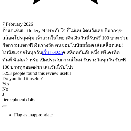
7 February 2026
ตั้งแต่เล่นthai lottery ฟ ประทับใจ ก็ไม่เคยผิดหวังเลย ดีมากๆ✨
สล็อตโปรสุดคุ้ม เจ้าแรกในไทย เติมเงินวันนี้รับฟรี 100 บาท ร่วม
กิจกรรมแจกฟรีเงินรางวัล คนชอบโบนัสสล็อต เล่นสล็อตเลย!
โบนัสแจกจริงทุกวัน
เว็บ bet24h
♥️ สล็อตอันดับหนึ่ง ฟรีเครดิต
ทันที พิเศษสำหรับ เปิดประสบการณ์ใหม่ รับรางวัลทุกวัน รับฟรี
100 บาททุกยอดฝาก เล่นวันนี้รับโปร
5253 people found this review useful
Do you find it useful?
Yes
No
J
fiercephoenix146
Flag as inappropriate