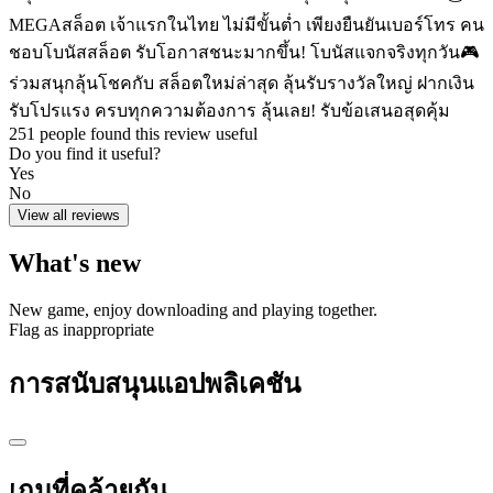
MEGAสล็อต เจ้าแรกในไทย ไม่มีขั้นต่ำ เพียงยืนยันเบอร์โทร คน
ชอบโบนัสสล็อต รับโอกาสชนะมากขึ้น! โบนัสแจกจริงทุกวัน🎮
ร่วมสนุกลุ้นโชคกับ สล็อตใหม่ล่าสุด ลุ้นรับรางวัลใหญ่ ฝากเงิน
รับโปรแรง ครบทุกความต้องการ ลุ้นเลย! รับข้อเสนอสุดคุ้ม
251 people found this review useful
Do you find it useful?
Yes
No
View all reviews
What's new
New game, enjoy downloading and playing together.
Flag as inappropriate
การสนับสนุนแอปพลิเคชัน
เกมที่คล้ายกัน