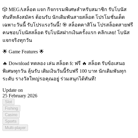
🎲 MEGAสล็อต แจก กิจกรรมพิเศษสำหรับสมาชิก รับโบนัส
ทันทีหลังสมัคร ต้อนรับ นักเดิมพันสายสล็อต โปรโมชั่นเด็ด
เฉพาะวันนี้ รับโปรแรงวันนี้! 🎯 สล็อตคาสิโน โปรสล็อตสายฟรี
คนชอบโบนัสสล็อต รับโบนัสฝากเงินครั้งแรก คลิกเลย! โบนัส
แจกจริงทุกวัน
🌟 Game Features 🌟
🔥 Download ทดลอง เล่น สล็อต fc ฟรี 🔥 สล็อต รับข้อเสนอ
พิเศษทุกวัน ลุ้นรับ เติมเงินวันนี้รับฟรี 100 บาท นักเดิมพันทุก
ระดับ รางวัลใหญ่รอคุณอยู่ ร่วมสนุกได้ทันที!
Update on
25 February 2026
Slot
Fishing
Casino
Sports
Multi-player