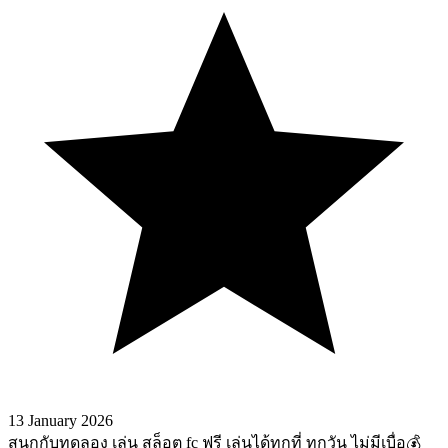
13 January 2026
สนุกกับทดลอง เล่น สล็อต fc ฟรี เล่นได้ทุกที่ ทุกวัน ไม่มีเบื่อ💰