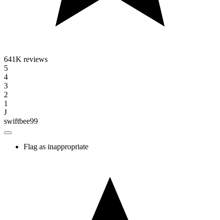
641K reviews
5
4
3
2
1
J
swiftbee99
Flag as inappropriate