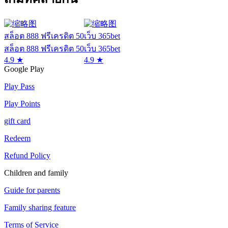
สล็อต 888 ฟรีเครดิต 50
เว็บ 365bet
สล็อต 888 ฟรีเครดิต 50
เว็บ 365bet
4.9 ★
4.9 ★
Google Play
Play Pass
Play Points
gift card
Redeem
Refund Policy
Children and family
Guide for parents
Family sharing feature
Terms of Service