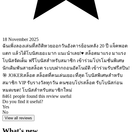
18 November 2025
ฉันเพิ่งลองเล่นที่สถิติหวยออกวันอังคารย้อนหลัง 20 ปี แจ็คพอต
แตก แล้วได้โบนัสเยอะมาก แนะนำเลย!♥️ สล็อตมาแรง มาแรง
โบนัสจัดเต็ม ฟรีโบนัสสำหรับสมาชิก เข้าร่วมโปรโมชั่นพิเศษ
นักเดิมพันสายสล็อต ระบบฝากถอนอัตโนมัติ เข้าร่วมรับฟรีสปิน!
🎯 JOKERสล็อต สล็อตที่คนเล่นเยอะที่สุด โบนัสพิเศษสำหรับ
สมาชิก VIP รับรางวัลทุกวัน คนชอบโปรสล็อต รับโบนัสก่อน
หมดเขต! โบนัสสำหรับสมาชิกใหม่
8461 people found this review useful
Do you find it useful?
Yes
No
View all reviews
What's new