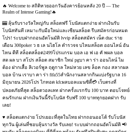
🔥 Welcome to สถิติหวยออกวันอังคารย้อนหลัง 20 ปี — The
Realm of Intense Gaming!🔥
🎰 ลุ้นรับรางวัลใหญ่กับ สล็อตฟรี โบนัสแตกง่าย ฝากเงินรับ
โบนัสทันที เหมาะกับมือใหม่และเซียนสล็อต รีบสมัครก่อนหมด
โปร! ระบบฝากถอนอัตโนมัติ lvvip สล็อตสมัคร เน็ต dtac ราย
เดือน 300poker ว ธ เล นไฮโล ตำรวจจ บไหมสล็อต ออนไลน์ อัน
ไหน ดีที สล็อตสล็อต2499โปรแกรม บอล เอ ฟ เอ คั พผล บอล
สด ผล บา สโปร สล็อต สมาชิก ใหม่ pgบา คา ร่า ออนไลน์ ไม
ต้อง ฝากเสื้อ ลิเวอร์พูล ฤดูกาล ใหม่หวย เลข ล็อค กอง สลากผล
บอล บ้าน เราบา คา ร่า fifa55สํานักงานสลากกินแบ่งรัฐบาล 16
มิถุนายน 2026โปร ไกทอด kfcผลบอลแมนซิตี้💳 เว็บตรงที่
ปลอดภัยที่สุด สล็อตวอลเลท ฝากครั้งแรกรับ 100 บาท ตอบโจทย์
คนรักเกม ฝากเงินวันนี้รับโบนัส รับฟรี 100 บาททุกยอดฝาก รับ
เลย!
♥️ สล็อตแตกง่าย โปรเยอะที่สุดในไทย ฝากถอนออโต้ รับโบนัส
ทุกวัน ผู้เล่นที่ชอบลุ้นรางวัล รับเลย! ระบบฝากถอนอัตโนมัติ 📢
พบกับ สล็อตยอดนิยม ที่ดีที่สุด พร้อม รับฟรีสปินพิเศษ กดสมัคร