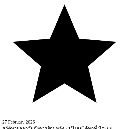
27 February 2026
สถิติหวยออกวันอังคารย้อนหลัง 20 ปี เล่นได้ทุกที่ มีระบบ