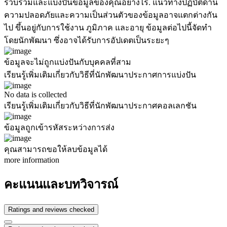
รวบรวมและแบ่งปันข้อมูลของคุณอย่างไร.
แนวทางปฏิบัติด้าน
ความปลอดภัยและความเป็นส่วนตัวของข้อมูลอาจแตกต่างกัน
ไป ขึ้นอยู่กับการใช้งาน ภูมิภาค และอายุ
ข้อมูลต่อไปนี้จัดทำ
โดยนักพัฒนา ซึ่งอาจได้รับการอัปเดตเป็นระยะๆ
ข้อมูลจะไม่ถูกแบ่งปันกับบุคคลที่สาม
เรียนรู้เพิ่มเติมเกี่ยวกับวิธีที่นักพัฒนาประกาศการแบ่งปัน
No data is collected
เรียนรู้เพิ่มเติมเกี่ยวกับวิธีที่นักพัฒนาประกาศคอลเลกชัน
ข้อมูลถูกเข้ารหัสระหว่างการส่ง
คุณสามารถขอให้ลบข้อมูลได้
more information
คะแนนและบทวิจารณ์
Ratings and reviews checked