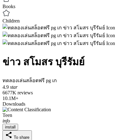
Books
Children
ข่าว สโมสร บุรีรัมย์
ทดลองเล่นสล็อตฟรี pg เก
4.9
star
6677K reviews
10.1M+
Downloads
Teen
info
install
To share