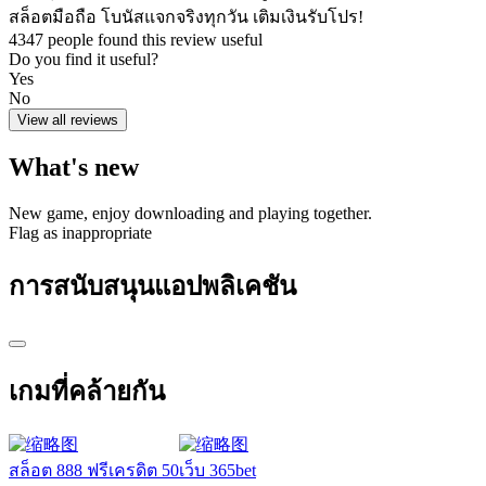
สล็อตมือถือ โบนัสแจกจริงทุกวัน เติมเงินรับโปร!
4347 people found this review useful
Do you find it useful?
Yes
No
View all reviews
What's new
New game, enjoy downloading and playing together.
Flag as inappropriate
การสนับสนุนแอปพลิเคชัน
เกมที่คล้ายกัน
สล็อต 888 ฟรีเครดิต 50
เว็บ 365bet