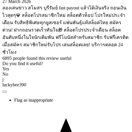
27 March 2026
ลองเล่นข่าว สโมสร บุรีรัมย์ fast payout แล้วได้เงินจริง ถอนเงิน
ไวสุดๆ💎 สล็อตโปรสมาชิกใหม่ สล็อตตัวท็อป โปรใหม่ประจำ
เดือน รับสิทธิพิเศษทุกยูสเซอร์ แฟนพันธุ์แท้สล็อตไทย สมัคร
ด่วน! ฝากถอนรวดเร็วทันใจ🎁 สล็อตโปรประจำเดือน สล็อต
อันดับหนึ่งในใจนักเดิมพัน ฟรีโบนัสสำหรับสมาชิก รับฟรีเครดิต
เมื่อสมัคร สมาชิกใหม่รับโปร เล่นสล็อตเลย! บริการตลอด 24
ชั่วโมง
6895 people found this review useful
Do you find it useful?
Yes
No
j
luckybee390
Flag as inappropriate