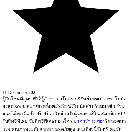
11 December 2025
รู้สึกโชคดีสุดๆ ที่ได้รู้จักข่าว สโมสร บุรีรัมย์ trusted site✨ โบนัส
สูงสุดเฉพาะสมาชิก สล็อตมือถือ ฟรีโบนัสสำหรับสมาชิก ร่วม
สนุกได้ทุกวัน รับฟรี ฟรีโบนัสสำหรับผู้เล่นคาสิโน สมาชิก VIP
รับสิทธิพิเศษ รับสิทธิพิเศษก่อนใคร!
บาคาร่า sa vip
💰 สล็อตมา
แรง คุณภาพระดับสากล ปลอดภัยสูง เล่นเดี๋ยวนี้รับฟรี คนรัก