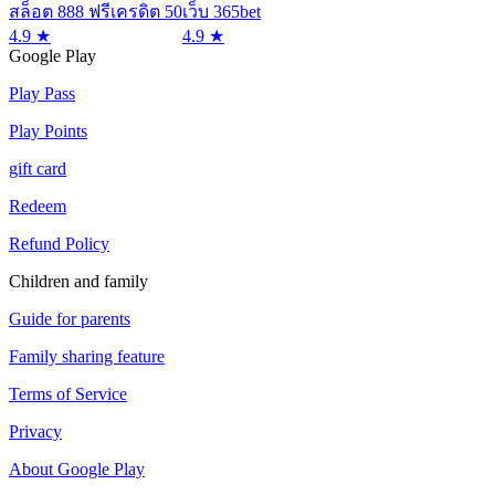
สล็อต 888 ฟรีเครดิต 50
เว็บ 365bet
4.9 ★
4.9 ★
Google Play
Play Pass
Play Points
gift card
Redeem
Refund Policy
Children and family
Guide for parents
Family sharing feature
Terms of Service
Privacy
About Google Play