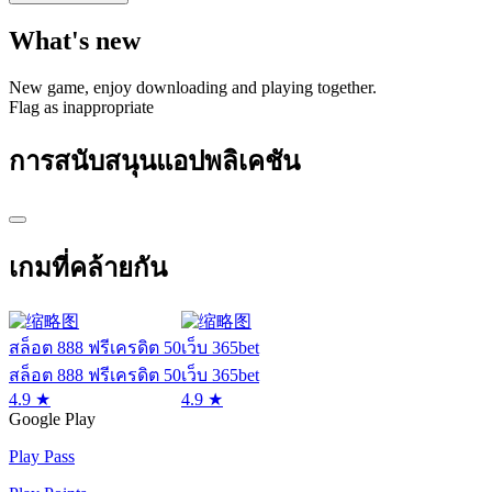
What's new
New game, enjoy downloading and playing together.
Flag as inappropriate
การสนับสนุนแอปพลิเคชัน
เกมที่คล้ายกัน
สล็อต 888 ฟรีเครดิต 50
เว็บ 365bet
สล็อต 888 ฟรีเครดิต 50
เว็บ 365bet
4.9 ★
4.9 ★
Google Play
Play Pass