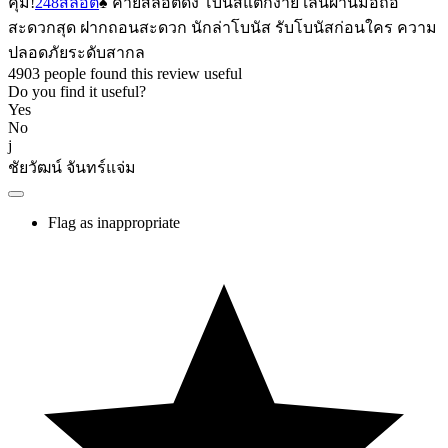
คุ้ม!
248สล็อต
♠️ ค่ายสล็อตดัง โบนัสแตกง่าย เล่นผ่านมือถือ
สะดวกสุด ฝากถอนสะดวก นักล่าโบนัส รับโบนัสก่อนใคร ความ
ปลอดภัยระดับสากล
4903 people found this review useful
Do you find it useful?
Yes
No
j
ชัยวัฒน์ จันทร์แจ่ม
Flag as inappropriate