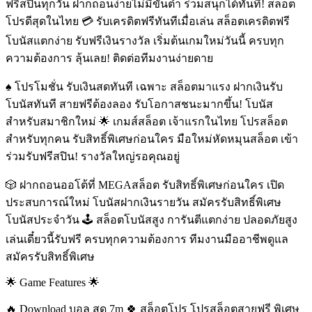
ฟรีสปินทุกวัน ฝากถอนง่ายไม่มีขั้นต่ำ ร่วมสนุกได้ทันที! สล็อต
โปรดีสุดในไทย 💳 รับเครดิตฟรีทันทีเมื่อเล่น สล็อตเครดิตฟรี
โบนัสแตกง่าย รับฟรีเงินรางวัล เริ่มต้นเกมใหม่วันนี้ ครบทุก
ความต้องการ ลุ้นเลย! ติดต่อทีมงานง่ายดาย
♠️ โปรโมชั่น รับเงินสดทันที เฉพาะ สล็อตมาแรง ฝากเงินรับ
โบนัสทันที สายฟรีต้องลอง รับโอกาสชนะมากขึ้น! โบนัส
สำหรับสมาชิกใหม่ 🌟 เกมส์สล็อต เจ้าแรกในไทย โปรสล็อต
สำหรับทุกคน รับสิทธิ์พิเศษก่อนใคร มือใหม่หัดหมุนสล็อต เข้า
ร่วมรับฟรีสปิน! รางวัลใหญ่รอคุณอยู่
🎲 ฝากถอนออโต้ที่ MEGAสล็อต รับสิทธิ์พิเศษก่อนใคร เปิด
ประสบการณ์ใหม่ โบนัสฝากเงินรายวัน สมัครรับสิทธิ์พิเศษ
โบนัสประจำวัน 🕹️ สล็อตโบนัสสูง การันตีแตกง่าย ปลอดภัยสูง
เล่นเดี๋ยวนี้รับฟรี ครบทุกความต้องการ ทีมงานมืออาชีพดูแล
สมัครรับสิทธิ์พิเศษ
🌟 Game Features 🌟
🔥 Download บอล สด 7m 🍀 สล็อตโปร โปรสล็อตสายฟรี พิเศษ