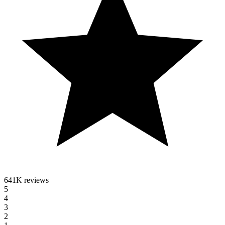
641K reviews
5
4
3
2