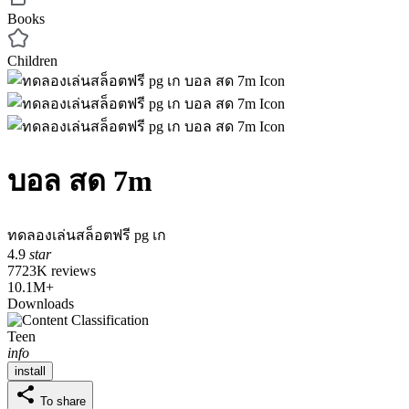
Books
Children
บอล สด 7m
ทดลองเล่นสล็อตฟรี pg เก
4.9
star
7723K reviews
10.1M+
Downloads
Teen
info
install
To share