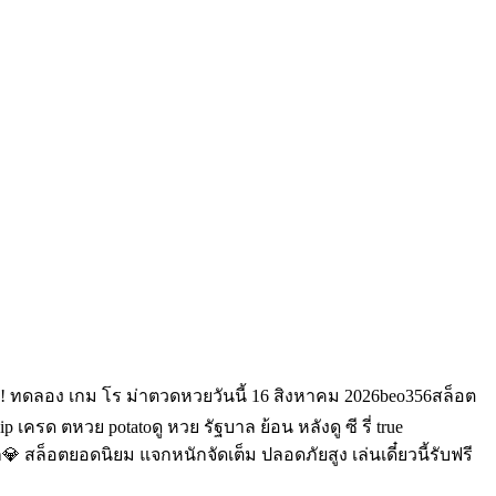
้! ทดลอง เกม โร ม่าตวดหวยวันนี้ 16 สิงหาคม 2026beo356สล็อต
 เครด ตหวย potatoดู หวย รัฐบาล ย้อน หลังดู ซี รี่ true
💎 สล็อตยอดนิยม แจกหนักจัดเต็ม ปลอดภัยสูง เล่นเดี๋ยวนี้รับฟรี