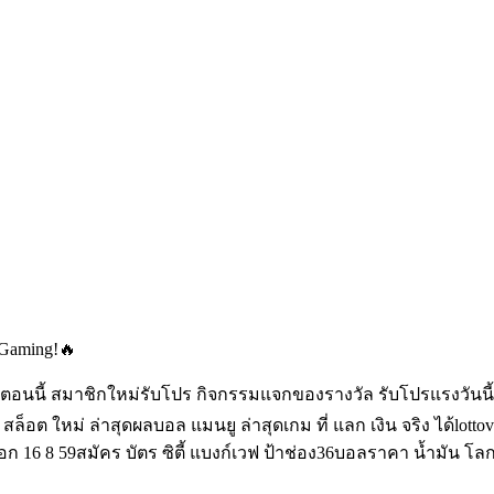
 Gaming!🔥
ตตอนนี้ สมาชิกใหม่รับโปร กิจกรรมแจกของรางวัล รับโปรแรงวันนี
็อต ใหม่ ล่าสุดผลบอล แมนยู ล่าสุดเกม ที่ แลก เงิน จริง ได้lottovip
อก 16 8 59สมัคร บัตร ซิตี้ แบงก์เวฟ ป้าช่อง36บอลราคา น้ำมัน โลก