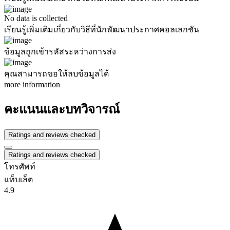
No data is collected
เรียนรู้เพิ่มเติมเกี่ยวกับวิธีที่นักพัฒนาประกาศคอลเลกชัน
ข้อมูลถูกเข้ารหัสระหว่างการส่ง
คุณสามารถขอให้ลบข้อมูลได้
more information
คะแนนและบทวิจารณ์
Ratings and reviews checked
Ratings and reviews checked
โทรศัพท์
แท็บเล็ต
4.9