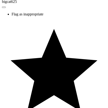
bigcat625
Flag as inappropriate