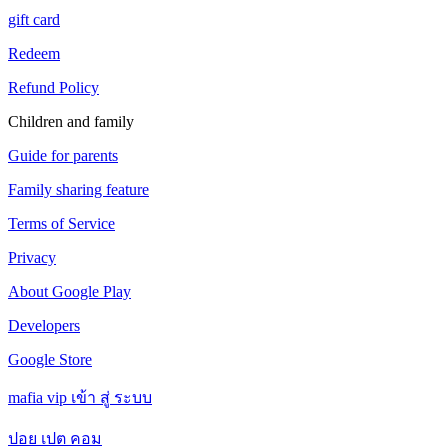
gift card
Redeem
Refund Policy
Children and family
Guide for parents
Family sharing feature
Terms of Service
Privacy
About Google Play
Developers
Google Store
mafia vip เข้า สู่ ระบบ
ปอย เปต คอม