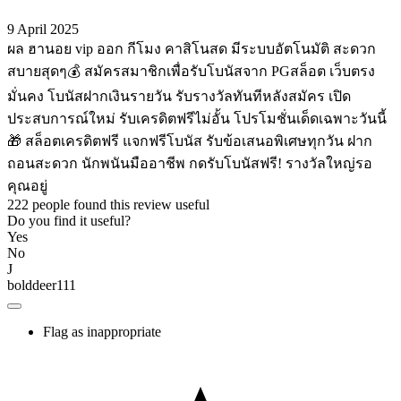
9 April 2025
ผล ฮานอย vip ออก กีโมง คาสิโนสด มีระบบอัตโนมัติ สะดวก
สบายสุดๆ💰 สมัครสมาชิกเพื่อรับโบนัสจาก PGสล็อต เว็บตรง
มั่นคง โบนัสฝากเงินรายวัน รับรางวัลทันทีหลังสมัคร เปิด
ประสบการณ์ใหม่ รับเครดิตฟรีไม่อั้น โปรโมชั่นเด็ดเฉพาะวันนี้
🎁 สล็อตเครดิตฟรี แจกฟรีโบนัส รับข้อเสนอพิเศษทุกวัน ฝาก
ถอนสะดวก นักพนันมืออาชีพ กดรับโบนัสฟรี! รางวัลใหญ่รอ
คุณอยู่
222 people found this review useful
Do you find it useful?
Yes
No
J
bolddeer111
Flag as inappropriate