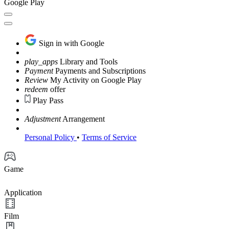
Google Play
Sign in with Google
play_apps
Library and Tools
Payment
Payments and Subscriptions
Review
My Activity on Google Play
redeem
offer
Play Pass
Adjustment
Arrangement
Personal Policy
•
Terms of Service
Game
Application
Film