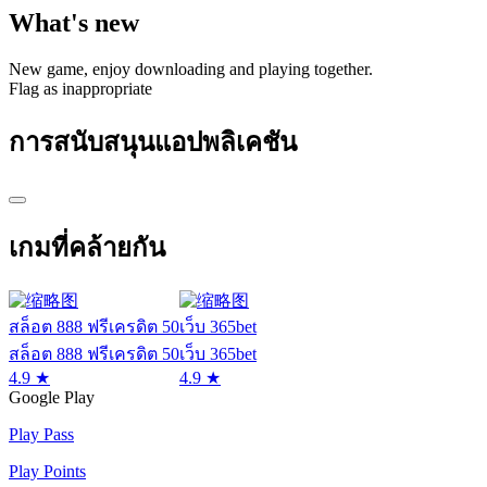
What's new
New game, enjoy downloading and playing together.
Flag as inappropriate
การสนับสนุนแอปพลิเคชัน
เกมที่คล้ายกัน
สล็อต 888 ฟรีเครดิต 50
เว็บ 365bet
สล็อต 888 ฟรีเครดิต 50
เว็บ 365bet
4.9 ★
4.9 ★
Google Play
Play Pass
Play Points