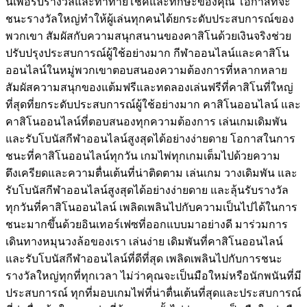
นี้เพื่อรับรางวัลและท้าทายโชคและทักษะของคุณ โอกาสที่จะ
ชนะรางวัลใหญ่ทำให้ผู้เล่นทุกคนได้ยกระดับประสบการณ์ของ
พวกเขา สัมผัสกับความสนุกสนานของคาสิโนด้วยเงินจริงช่วย
ปรับปรุงประสบการณ์ผู้ใช้อย่างมาก กีฬาออนไลน์และคาสิโน
ออนไลน์ในหมู่พวกเขาตอบสนองความต้องการที่หลากหลาย
สัมผัสความสนุกของแต้มฟรีและทดลองเล่นฟรีที่คาสิโนที่ใหญ่
ที่สุดที่ยกระดับประสบการณ์ผู้ใช้อย่างมาก คาสิโนออนไลน์ และ
คาสิโนออนไลน์ที่ตอบสนองทุกความต้องการ เล่นเกมเดิมพัน
และรับโบนัสกีฬาออนไลน์สูงสุดได้อย่างง่ายดาย โอกาสในการ
ชนะที่คาสิโนออนไลน์ทุกวัน เกมไพ่ทุกเกมเต็มไปด้วยความ
ตึงเครียดและความตื่นเต้นที่น่าติดตาม เล่นเกม วางเดิมพัน และ
รับโบนัสกีฬาออนไลน์สูงสุดได้อย่างง่ายดาย และลุ้นรับรางวัล
ทุกวันที่คาสิโนออนไลน์ เพลิดเพลินไปกับความเป็นไปได้ในการ
ชนะมากขึ้นด้วยอินเทอร์เฟซที่ออกแบบมาอย่างดี มาร่วมการ
เดินทางหมุนวงล้อของเรา เล่นง่าย เดิมพันที่คาสิโนออนไลน์
และรับโบนัสกีฬาออนไลน์ที่ดีที่สุด เพลิดเพลินไปกับการชนะ
รางวัลใหญ่ทุกที่ทุกเวลา ไม่ว่าคุณจะเป็นมือใหม่หรือนักพนันที่มี
ประสบการณ์ ทุกที่มอบเกมไพ่ที่น่าตื่นเต้นที่สุดและประสบการณ์