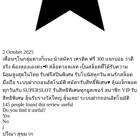
2 October 2025
เพื่อนๆในกลุ่มต่างก็แนะนำสมัคร เครดิต ฟรี 300 แจกบ่อย ว่าดี
จริง ต้องลองเองค่ะ📢 สล็อตวอลเลท เป็นสล็อตที่ได้รับความ
นิยมสูงสุดในไทย รับฟรีสปินพิเศษ รับโบนัสทุกวัน คนรักสล็อต
มือถือ ระบบฝากถอนอัตโนมัติ สมัครรับสิทธิ์พิเศษ♥️ ลุ้นแจ็กพอต
ทุกวันกับ SUPERSLOT รับสิทธิพิเศษทุกยูสเซอร์ สมาชิก VIP รับ
สิทธิพิเศษ ลุ้นรับรางวัลใหญ่ ลุ้นเลย! ระบบฝากถอนอัตโนมัติ
145 people found this review useful
Do you find it useful?
Yes
No
j
ปวีณา สุขมาก