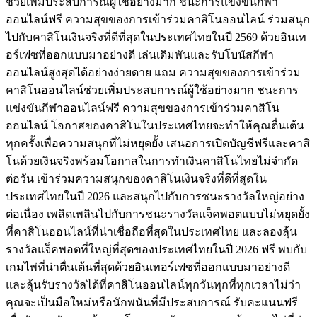
ช่วยเพิ่มประสบการณ์ผู้ใช้อย่างมาก ชนะการแข่งขันกีฬา
ออนไลน์ฟรี ความสุขของการเข้าร่วมคาสิโนออนไลน์ ร่วมสนุก
ไปกับคาสิโนเงินจริงที่ดีที่สุดในประเทศไทยในปี 2569 ด้วยอินเท
อร์เฟซที่ออกแบบมาอย่างดี เล่นเดิมพันและรับโบนัสกีฬา
ออนไลน์สูงสุดได้อย่างง่ายดาย แถม ความสุขของการเข้าร่วม
คาสิโนออนไลน์ช่วยเพิ่มประสบการณ์ผู้ใช้อย่างมาก ชนะการ
แข่งขันกีฬาออนไลน์ฟรี ความสุขของการเข้าร่วมคาสิโน
ออนไลน์ โอกาสของคาสิโนในประเทศไทยจะทำให้คุณตื่นเต้น
ทุกครั้งเพื่อความสนุกที่ไม่หยุดยั้ง เสนอการเปิดบัญชีฟรีและคาสิ
โนด้วยเงินจริงพร้อมโอกาสในการทำเงินคาสิโนไทยไม่จำกัด
ต่อวัน เข้าร่วมความสนุกของคาสิโนเงินจริงที่ดีที่สุดใน
ประเทศไทยในปี 2026 และสนุกไปกับการชนะรางวัลใหญ่อย่าง
ต่อเนื่อง เพลิดเพลินไปกับการชนะรางวัลแจ็คพอตแบบไม่หยุดยั้ง
ที่คาสิโนออนไลน์ที่น่าเชื่อถือที่สุดในประเทศไทย และลองลุ้น
รางวัลแจ็คพอตที่ใหญ่ที่สุดของประเทศไทยในปี 2026 ฟรี พบกับ
เกมไพ่ที่น่าตื่นเต้นที่สุดด้วยอินเทอร์เฟซที่ออกแบบมาอย่างดี
และลุ้นรับรางวัลได้ที่คาสิโนออนไลน์ทุกวันทุกที่ทุกเวลาไม่ว่า
คุณจะเป็นมือใหม่หรือนักพนันที่มีประสบการณ์ รับคะแนนฟรี