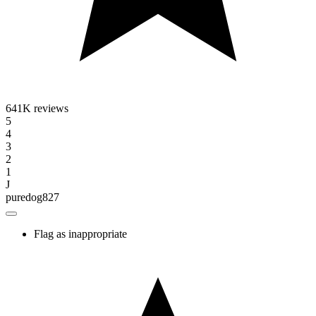
641K reviews
5
4
3
2
1
J
puredog827
Flag as inappropriate