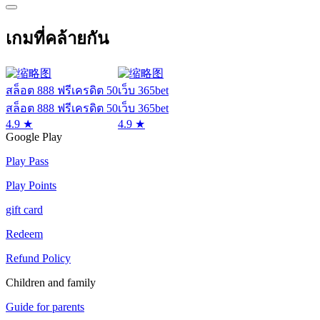
เกมที่คล้ายกัน
สล็อต 888 ฟรีเครดิต 50
เว็บ 365bet
สล็อต 888 ฟรีเครดิต 50
เว็บ 365bet
4.9 ★
4.9 ★
Google Play
Play Pass
Play Points
gift card
Redeem
Refund Policy
Children and family
Guide for parents