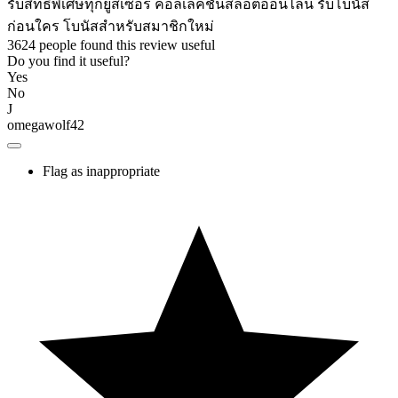
รับสิทธิพิเศษทุกยูสเซอร์ คอลเลคชั่นสล็อตออนไลน์ รับโบนัส
ก่อนใคร โบนัสสำหรับสมาชิกใหม่
3624 people found this review useful
Do you find it useful?
Yes
No
J
omegawolf42
Flag as inappropriate