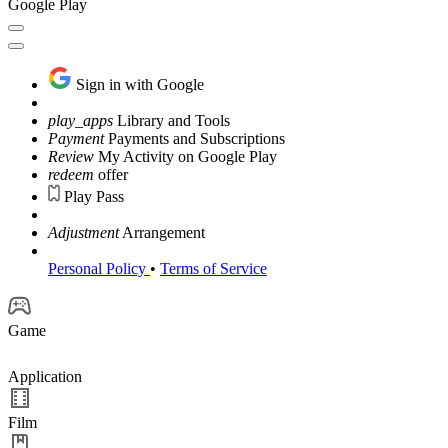
Google Play
Sign in with Google
play_apps
Library and Tools
Payment
Payments and Subscriptions
Review
My Activity on Google Play
redeem
offer
Play Pass
Adjustment
Arrangement
Personal Policy
•
Terms of Service
Game
Application
Film