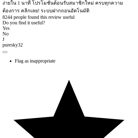
ง่ายใน 1 นาที โปรโมชั่นต้อนรับสมาชิกใหม่ ครบทุกความ
ต้องการ คลิกเลย! ระบบฝากถอนอัตโนมัติ
8244 people found this review useful
Do you find it useful?
Yes
No
J
puresky32
Flag as inappropriate