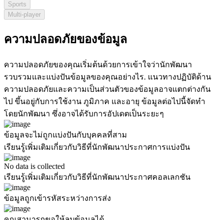
Sports
Multi-player
ความปลอดภัยของข้อมูล
ความปลอดภัยของคุณเริ่มต้นด้วยการเข้าใจว่านักพัฒนา
รวบรวมและแบ่งปันข้อมูลของคุณอย่างไร.
แนวทางปฏิบัติด้าน
ความปลอดภัยและความเป็นส่วนตัวของข้อมูลอาจแตกต่างกัน
ไป ขึ้นอยู่กับการใช้งาน ภูมิภาค และอายุ
ข้อมูลต่อไปนี้จัดทำ
โดยนักพัฒนา ซึ่งอาจได้รับการอัปเดตเป็นระยะๆ
ข้อมูลจะไม่ถูกแบ่งปันกับบุคคลที่สาม
เรียนรู้เพิ่มเติมเกี่ยวกับวิธีที่นักพัฒนาประกาศการแบ่งปัน
No data is collected
เรียนรู้เพิ่มเติมเกี่ยวกับวิธีที่นักพัฒนาประกาศคอลเลกชัน
ข้อมูลถูกเข้ารหัสระหว่างการส่ง
คุณสามารถขอให้ลบข้อมูลได้