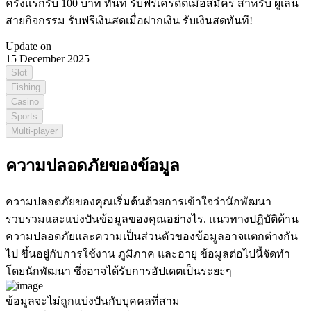
ครั้งแรกรับ 100 บาท ทันที รับฟรีเครดิตเมื่อสมัคร สำหรับ ผู้เล่น
สายกิจกรรม รับฟรีเงินสดเมื่อฝากเงิน รับเงินสดทันที!
Update on
15 December 2025
Slot
Fishing
Casino
Sports
Multi-player
ความปลอดภัยของข้อมูล
ความปลอดภัยของคุณเริ่มต้นด้วยการเข้าใจว่านักพัฒนา
รวบรวมและแบ่งปันข้อมูลของคุณอย่างไร.
แนวทางปฏิบัติด้าน
ความปลอดภัยและความเป็นส่วนตัวของข้อมูลอาจแตกต่างกัน
ไป ขึ้นอยู่กับการใช้งาน ภูมิภาค และอายุ
ข้อมูลต่อไปนี้จัดทำ
โดยนักพัฒนา ซึ่งอาจได้รับการอัปเดตเป็นระยะๆ
ข้อมูลจะไม่ถูกแบ่งปันกับบุคคลที่สาม