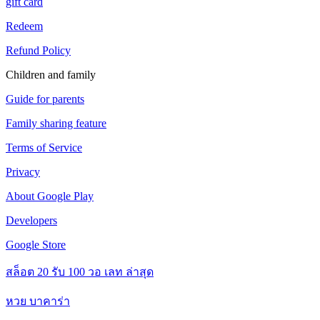
gift card
Redeem
Refund Policy
Children and family
Guide for parents
Family sharing feature
Terms of Service
Privacy
About Google Play
Developers
Google Store
สล็อต 20 รับ 100 วอ เลท ล่าสุด
หวย บาคาร่า