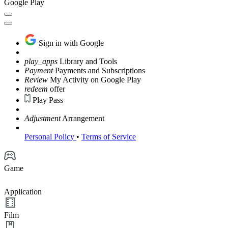
Google Play
Sign in with Google
play_apps
Library and Tools
Payment
Payments and Subscriptions
Review
My Activity on Google Play
redeem
offer
Play Pass
Adjustment
Arrangement
Personal Policy
•
Terms of Service
Game
Application
Film