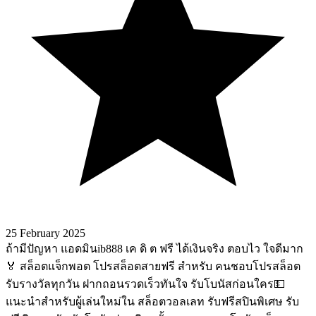
25 February 2025
ถ้ามีปัญหา แอดมินib888 เค ดิ ต ฟรี ได้เงินจริง ตอบไว ใจดีมาก
🏅 สล็อตแจ็กพอต โปรสล็อตสายฟรี สำหรับ คนชอบโปรสล็อต
รับรางวัลทุกวัน ฝากถอนรวดเร็วทันใจ รับโบนัสก่อนใคร💵
แนะนำสำหรับผู้เล่นใหม่ใน สล็อตวอลเลท รับฟรีสปินพิเศษ รับ