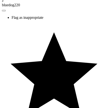
J
bluedog220
Flag as inappropriate