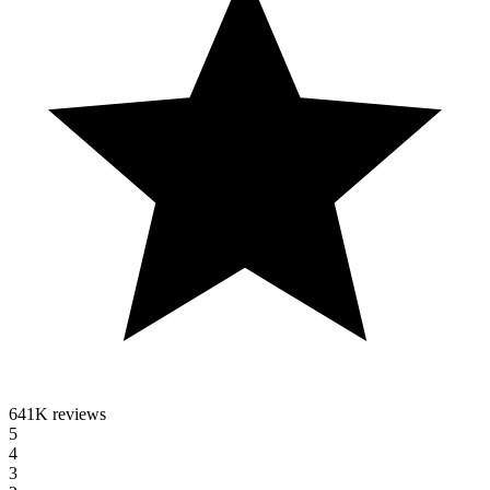
641K reviews
5
4
3