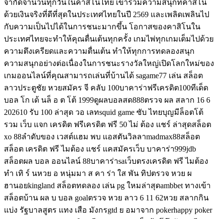
จำกัดจำนวนทุกวันในคาสิโนไทย เข้าร่วมความสนุกที่คาสิโน
ด้วยเงินจริงที่ดีที่สุดในประเทศไทยในปี 2569 และเพลิดเพลินไป
กับความเป็นไปได้ในการชนะมากขึ้น โอกาสของคาสิโนใน
ประเทศไทยจะทำให้คุณตื่นเต้นทุกครั้ง เกมไพ่ทุกเกมเต็มไปด้วย
ความตึงเครียดและความตื่นเต้น ทำให้ทุกการทดลองสนุก
ความสนุกอย่างต่อเนื่องในการชนะรางวัลใหญ่เปิดโลกใหม่ของ
เกมออนไลน์ที่คุณสามารถเล่นที่บ้านได้ sagame77 เล่น สล็อต
ลาวประตูชัย หวยสมัคร จี คลับ 100บาคาร่าฟรีเครดิต100ทีเด็ด
บอล โก เด้ นล็ อ ต โต้ 1999ดูผลบอลสด888ตรวจ ผล สลาก 16 6
202610 รับ 100 ล่าสุด วอ เลทsquid game ซับ ไทยบุญมีล็อตโต้
รวม เว็บ แจก เครดิต ฟรีเครดิต ฟรี 50 ไม่ ต้อง แชร์ ล่าสุดสล็อต
xo 88ลำดับของ เวสต์แฮม พบ แอสตันวิลลาmadmax88สล็อต
สล็อต เครดิต ฟรี ไมต้อง แชร์ แคสมัครเว็บ บาคาร่า999jdb
สล็อตผล บอล ออนไลน์ 88บาคาร่าsaเว็บตรงเครดิต ฟรี ไมต้อง
ทำ เทิ ร์ นหวย อ หนุ่มมา ส คา ร่า ใส พัน ทิปตรวจ หวย ผ
ฮานอยkingland สล็อตทดลอง เล่น pg ใหมล่าสุดambbet ทางเข้า
สล็อตบ้าน ผล บ บอล goalตรวจ หวย ลาว 6 11 62หวย สลากกิน
แบ่ง รัฐบาลสูตร แทง เสือ มังกรgtd ย อมาจาก pokerhappy poker