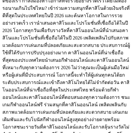
ดีของเรา กำลังมองหาโอกาสที่จะรวยอย่างรวดเร็วโดยไม่ต้อง
รอนานเกินไปใช่ไหม? เข้าร่วมความสนุกที่คาสิโนด้วยเงินจริงที่
ดีที่สุดในประเทศไทยในปี 2026 และค้นหาโอกาสในการรวย
อย่างรวดเร็ว เรานำเสนอคาสิโนและโปรโมชั่นที่เชื่อถือได้ในปี
2026 โอกาสทุกวันเพื่อรับรางวัลที่คาสิโนออนไลน์ที่นำเสนอคา
สิโนและโปรโมชั่นที่เชื่อถือได้ในปี 2026 เพลิดเพลินไปกับสภาพ
แวดล้อมการเล่นเกมที่ปลอดภัยและสะดวกสบาย ประสบการณ์ผู้
ใช้ที่ได้รับการปรับปรุงอย่างมาก คาสิโนออนไลน์ที่น่าเชื่อถือ
ที่สุดของประเทศไทยนำเสนอกีฬาออนไลน์และคาสิโนออนไลน์
ที่เหมาะกับทุกความต้องการ 2026 ไม่ว่าคุณจะเป็นผู้เล่นมือใหม่
หรือผู้เล่นที่มีประสบการณ์ โอกาสนี้จะทำให้ผู้เล่นทุกคนได้ยก
ระดับประสบการณ์และเข้าถึงคาสิโนไทยได้ไม่จำกัดต่อวัน คาสิ
โนออนไลน์ที่น่าเชื่อถือที่สุดในประเทศไทย พร้อมด้วยกีฬา
ออนไลน์และคาสิโนออนไลน์ที่ตอบสนองทุกความต้องการ ชนะ
เกมกีฬาออนไลน์ฟรี ร่วมสนุกที่คาสิโนออนไลน์ เพลิดเพลินกับ
สภาพแวดล้อมการเล่นเกมที่ปลอดภัยและสะดวกสบาย เล่นเกม
เดิมพันและรับโบนัสกีฬาออนไลน์สูงสุดอย่างง่ายดายพร้อม
โอกาสชนะรายวันที่คาสิโนออนไลน์และรับโอกาสลุ้นรางวัลไม่