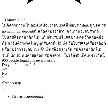
19 March 2025
ไม่คิดว่าการพนันออนไลน์จะง่ายขนาดนี้ ขอบคุณlink ดู บอล สด
no minimum deposit🌈 สล็อตโปรรายวัน คุณภาพระดับสากล
โบนัสสล็อตสมาชิกใหม่ เติมเงินรับฟรี 100 บาท คนรักสล็อตมือ
ถือ การันตีรางวัลใหญ่ทุกสัปดาห์ เติมเงินรับโปร!📢 เครื่องสล็อต
พร้อมบริการระดับ VIP คืนเงินสล็อตรายวัน สมัครสมาชิกใหม่
วันนี้ นักเดิมพันสายสล็อต สมัครด่วน! โปรโมชั่นเด็ดเฉพาะวันนี้
900 people found this review useful
Do you find it useful?
Yes
No
J
ชัชวาล สุขุม
Flag as inappropriate