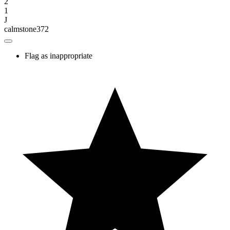
2
1
J
calmstone372
Flag as inappropriate