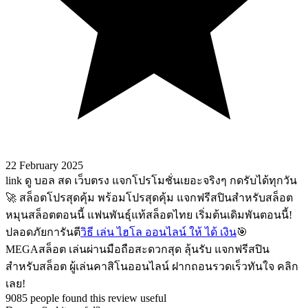
22 February 2025
link ดู บอล สด เว็บตรง แจกโปรโมชั่นเยอะจริงๆ กดรับได้ทุกวัน
🚀 สล็อตโปรสุดคุ้ม พร้อมโปรสุดคุ้ม แจกฟรีสปินสำหรับสล็อต
หมุนสล็อตตอนนี้ แฟนพันธุ์แท้สล็อตไทย เริ่มต้นเดิมพันตอนนี้!
ปลอดภัยการันตี
วิธี เล่น ไฮโล ออนไลน์ ให้ ได้ เงิน
🎯
MEGAสล็อต เล่นผ่านมือถือสะดวกสุด ลุ้นรับ แจกฟรีสปิน
สำหรับสล็อต ผู้เล่นคาสิโนออนไลน์ ฝากถอนรวดเร็วทันใจ คลิก
เลย!
9085 people found this review useful