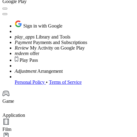
Google Play
Sign in with Google
play_apps
Library and Tools
Payment
Payments and Subscriptions
Review
My Activity on Google Play
redeem
offer
Play Pass
Adjustment
Arrangement
Personal Policy
•
Terms of Service
Game
Application
Film