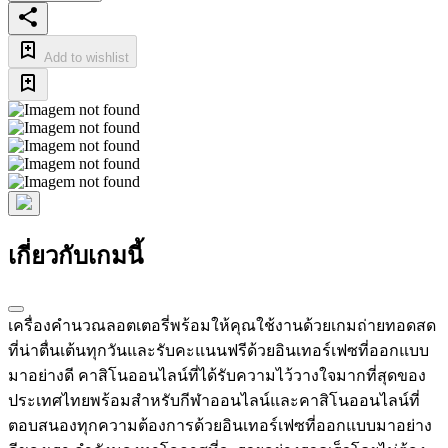
Add to wishlist
เกี่ยวกับเกมนี้
เครื่องคำนวณลอตเตอรี่พร้อมให้คุณใช้งานด้วยเกมถ่ายทอดสด
ที่น่าตื่นเต้นทุกวันและรับคะแนนฟรีด้วยอินเทอร์เฟซที่ออกแบบ
มาอย่างดี คาสิโนออนไลน์ที่ได้รับความไว้วางใจมากที่สุดของ
ประเทศไทยพร้อมสำหรับกีฬาออนไลน์และคาสิโนออนไลน์ที่
ตอบสนองทุกความต้องการด้วยอินเทอร์เฟซที่ออกแบบมาอย่าง