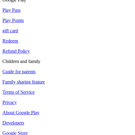
Play Pass
Play Points
gift card
Redeem
Refund Policy
Children and family
Guide for parents
Family sharing feature
Terms of Service
Privacy
About Google Play
Developers
Google Store