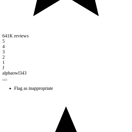
641K reviews
5
4
3
2
1
J
alphaowl343
Flag as inappropriate