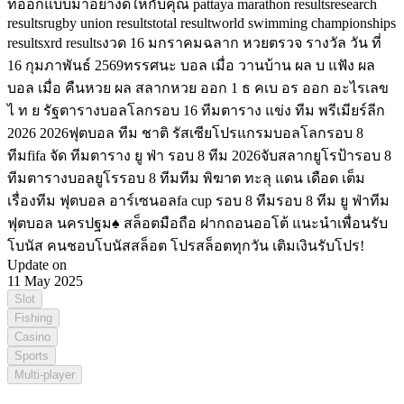
ที่ออกแบบมาอย่างดีให้กับคุณ pattaya marathon resultsresearch
resultsrugby union resultstotal resultworld swimming championships
resultsxrd resultsงวด 16 มกราคมฉลาก หวยตรวจ รางวัล วัน ที่
16 กุมภาพันธ์ 2569ทรรศนะ บอล เมื่อ วานบ้าน ผล บ แฟัง ผล
บอล เมื่อ คืนหวย ผล สลากหวย ออก 1 ธ คเบ อร ออก อะไรเลข
ไ ท ย รัฐตารางบอลโลกรอบ 16 ทีมตาราง แข่ง ทีม พรีเมียร์ลีก
2026 2026ฟุตบอล ทีม ชาติ รัสเซียโปรแกรมบอลโลกรอบ 8
ทีมfifa จัด ทีมตาราง ยู ฟ่า รอบ 8 ทีม 2026จับสลากยูโรป้ารอบ 8
ทีมตารางบอลยูโรรอบ 8 ทีมทีม พิฆาต ทะลุ แดน เดือด เต็ม
เรื่องทีม ฟุตบอล อาร์เซนอลfa cup รอบ 8 ทีมรอบ 8 ทีม ยู ฟ่าทีม
ฟุตบอล นครปฐม♠️ สล็อตมือถือ ฝากถอนออโต้ แนะนำเพื่อนรับ
โบนัส คนชอบโบนัสสล็อต โปรสล็อตทุกวัน เติมเงินรับโปร!
Update on
11 May 2025
Slot
Fishing
Casino
Sports
Multi-player