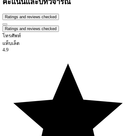
คะแนนและบทวิจารณ์
Ratings and reviews checked
Ratings and reviews checked
โทรศัพท์
แท็บเล็ต
4.9