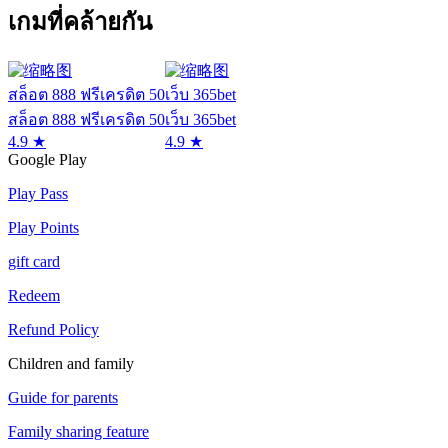
เกมที่คล้ายกัน
สล็อต 888 ฟรีเครดิต 50
เว็บ 365bet
สล็อต 888 ฟรีเครดิต 50
เว็บ 365bet
4.9 ★
4.9 ★
Google Play
Play Pass
Play Points
gift card
Redeem
Refund Policy
Children and family
Guide for parents
Family sharing feature