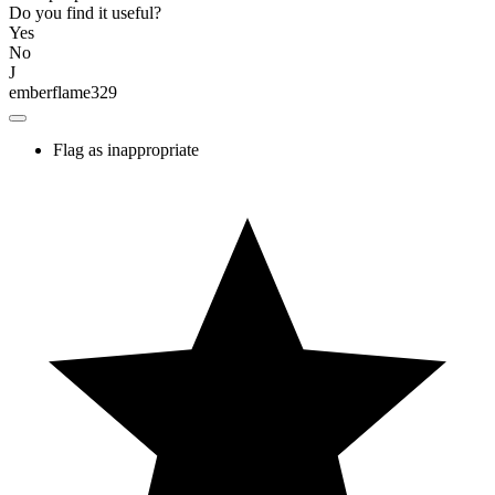
Do you find it useful?
Yes
No
J
emberflame329
Flag as inappropriate