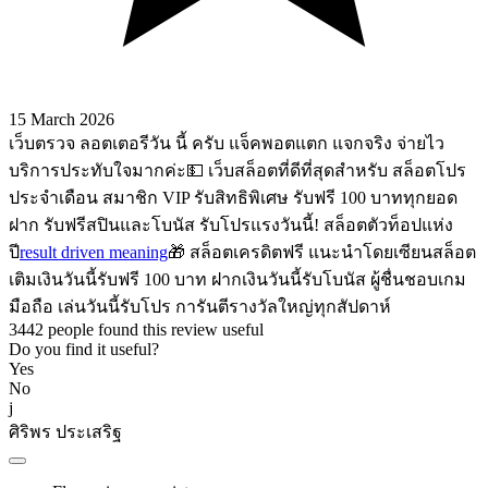
15 March 2026
เว็บตรวจ ลอตเตอรีวัน นี้ ครับ แจ็คพอตแตก แจกจริง จ่ายไว
บริการประทับใจมากค่ะ💵 เว็บสล็อตที่ดีที่สุดสำหรับ สล็อตโปร
ประจำเดือน สมาชิก VIP รับสิทธิพิเศษ รับฟรี 100 บาททุกยอด
ฝาก รับฟรีสปินและโบนัส รับโปรแรงวันนี้! สล็อตตัวท็อปแห่ง
ปี
result driven meaning
🎁 สล็อตเครดิตฟรี แนะนำโดยเซียนสล็อต
เติมเงินวันนี้รับฟรี 100 บาท ฝากเงินวันนี้รับโบนัส ผู้ชื่นชอบเกม
มือถือ เล่นวันนี้รับโปร การันตีรางวัลใหญ่ทุกสัปดาห์
3442 people found this review useful
Do you find it useful?
Yes
No
j
ศิริพร ประเสริฐ