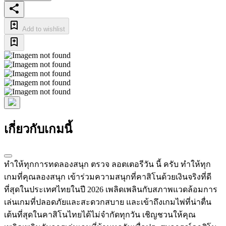
Add to wishlist
เกี่ยวกับเกมนี้
ทำให้ทุกการทดลองสนุก ตรวจ ลอตเตอรีวัน นี้ ครับ ทำให้ทุก
เกมที่คุณลองสนุก เข้าร่วมความสนุกที่คาสิโนด้วยเงินจริงที่ดี
ที่สุดในประเทศไทยในปี 2026 เพลิดเพลินกับสภาพแวดล้อมการ
เล่นเกมที่ปลอดภัยและสะดวกสบาย และเข้าถึงเกมไพ่ที่น่าตื่น
เต้นที่สุดในคาสิโนไทยได้ไม่จำกัดทุกวัน เชิญชวนให้คุณ