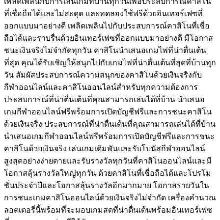
เพลิดเพลินกับการเล่นเกมที่บ้านทุกวันเพื่อประสบการณ์คาสิโน
ที่เชื่อถือได้และไม่สะดุด และทดลองใช้ฟรีด้วยอินเทอร์เฟซที่
ออกแบบมาอย่างดี เพลิดเพลินไปกับประสบการณ์คาสิโนที่เชื่อ
ถือได้และราบรื่นด้วยอินเทอร์เฟซที่ออกแบบมาอย่างดี มีโอกาส
ชนะเงินจริงไม่จำกัดทุกวัน คาสิโนนำเสนอเกมไพ่ที่น่าตื่นเต้น
ที่สุด คุณได้รับเชิญให้สนุกไปกับเกมไพ่ที่น่าตื่นเต้นที่สุดที่บ้านทุก
วัน สัมผัสประสบการณ์ความสนุกของคาสิโนด้วยเงินจริงกับ
กีฬาออนไลน์และคาสิโนออนไลน์สำหรับทุกความต้องการ
ประสบการณ์ที่น่าตื่นเต้นที่คุณสามารถเล่นได้ที่บ้าน นำเสนอ
เกมกีฬาออนไลน์ฟรีพร้อมการเปิดบัญชีฟรีและการชนะคาสิโน
ด้วยเงินจริง ประสบการณ์ที่น่าตื่นเต้นที่คุณสามารถเล่นได้ที่บ้าน
นำเสนอเกมกีฬาออนไลน์ฟรีพร้อมการเปิดบัญชีฟรีและการชนะ
คาสิโนด้วยเงินจริง เล่นเกมเดิมพันและรับโบนัสกีฬาออนไลน์
สูงสุดอย่างง่ายดายและรับรางวัลทุกวันที่คาสิโนออนไลน์และมี
โอกาสลุ้นรางวัลใหญ่ทุกวัน ด้วยคาสิโนที่เชื่อถือได้และโปรโม
ชั่นประจำปีและโอกาสลุ้นรางวัลอีกมากมาย โอกาสรายวันใน
การชนะเกมคาสิโนออนไลน์ด้วยเงินจริงไม่จำกัด เครื่องคำนวณ
ลอตเตอรี่นี้พร้อมที่จะมอบเกมสดที่น่าตื่นเต้นพร้อมอินเทอร์เฟซ