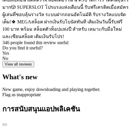
มาก🎲 SUPERSLOT โปรแรงแห่งเดือนนี้ รับฟรีเครดิตเมื่อสมัคร
ผู้เล่นที่ชอบลุ้นรางวัล ระบบฝากถอนอัตโนมัติ รับรางวัลแบบจัด
เต็ม!🍀 MEGAสล็อต ฝากเงินรับโบนัสทันที เติมเงินวันนี้รับฟรี
100 บาท พร้อม สล็อตตัวท็อปแห่งปี สำหรับ เหมาะกับมือใหม่
และเซียนสล็อต เติมเงินรับโปร!
346 people found this review useful
Do you find it useful?
Yes
No
View all reviews
What's new
New game, enjoy downloading and playing together.
Flag as inappropriate
การสนับสนุนแอปพลิเคชัน