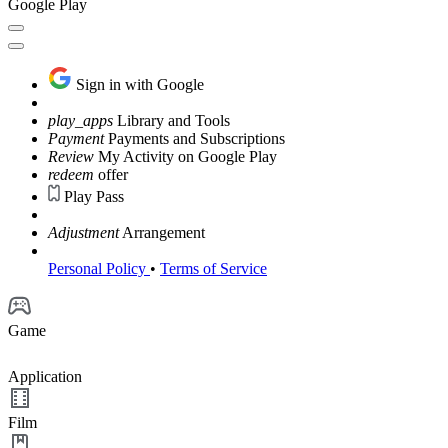
Google Play
Sign in with Google
play_apps
Library and Tools
Payment
Payments and Subscriptions
Review
My Activity on Google Play
redeem
offer
Play Pass
Adjustment
Arrangement
Personal Policy
•
Terms of Service
Game
Application
Film