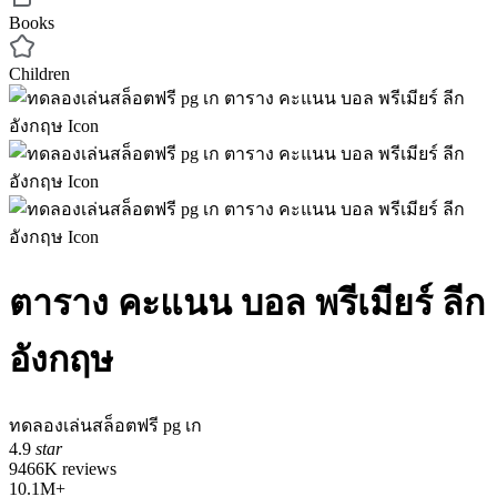
Books
Children
ตาราง คะแนน บอล พรีเมียร์ ลีก
อังกฤษ
ทดลองเล่นสล็อตฟรี pg เก
4.9
star
9466K reviews
10.1M+