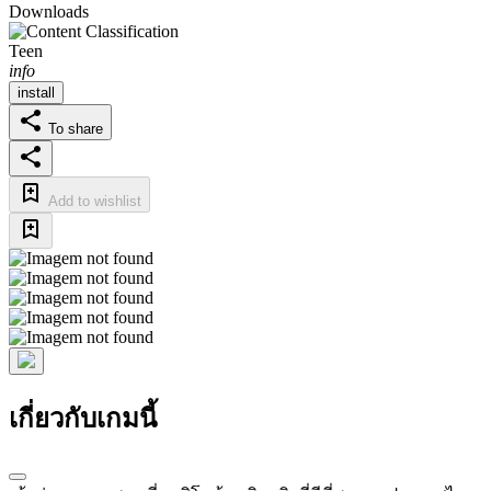
Downloads
Teen
info
install
To share
Add to wishlist
เกี่ยวกับเกมนี้