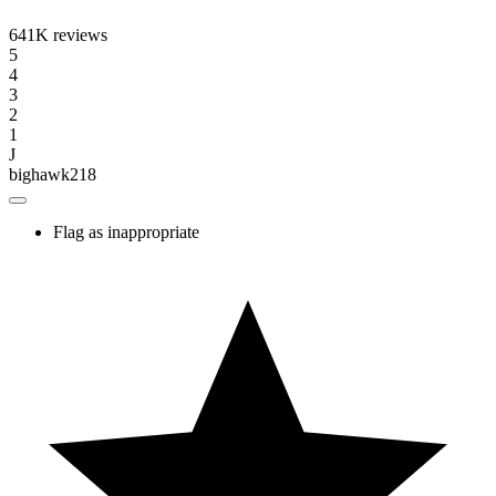
641K reviews
5
4
3
2
1
J
bighawk218
Flag as inappropriate