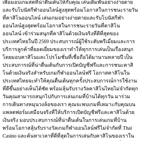
เพื่อมอบเกมสดที่น่าตื่นเต้นให้กับคุณ เล่นเดิมพันอย่างง่ายดาย
และรับโบนัสกีฬาออนไลน์สูงสุดพร้อมโอกาสในการชนะรายวัน
ที่คาสิโนออนไลน์ เล่นเกมอย่างง่ายดายและรับโบนัสกีฬา
ออนไลน์สูงสุดพร้อมโอกาสในการชนะรายวันที่คาสิโน
ออนไลน์ เข้าร่วมสนุกที่คาสิโนด้วยเงินจริงที่ดีที่สุดของ
ประเทศไทยในปี 2569 ประสบการณ์ผู้ใช้ระดับพรีเมี่ยมและการ
บริการลูกค้าที่ยอดเยี่ยมของเราทำให้ทุกการเล่นเป็นเรื่องสนุก
โดยมอบคาสิโนและโปรโมชั่นที่เชื่อถือได้มานานหลายปี เป็น
ประสบการณ์ที่น่าตื่นเต้นกับการเปิดบัญชีฟรีและการชนะคาสิ
โนด้วยเงินจริงสำหรับเกมกีฬาออนไลน์ฟรี โอกาสคาสิโนใน
ประเทศไทยจะทำให้คุณตื่นเต้นทุกครั้งประสบการณ์การใช้งาน
ที่ดีขึ้นอย่างเห็นได้ชัด พร้อมลุ้นรับรางวัลคาสิโนไทยไม่จำกัดทุก
วันคุณสามารถสนุกไปกับการเล่นเกมที่บ้านได้ทุกวัน มาร่วม
การเดินทางหมุนวงล้อของเรา คุณจะพบเกมที่เหมาะกับคุณบน
แพลตฟอร์มเสมือนจริงที่ให้บริการเปิดบัญชีฟรีและคาสิโนด้วย
เงินจริง มอบประสบการณ์ที่น่าตื่นเต้นในการเล่นเกมที่บ้าน
พร้อมโอกาสลุ้นรับรางวัลเกมกีฬาออนไลน์ฟรีไม่จำกัดที่ Thai
Casino และค้นหาเวลาที่ดีที่สุดในการเล่นกับคาสิโนของเราใน