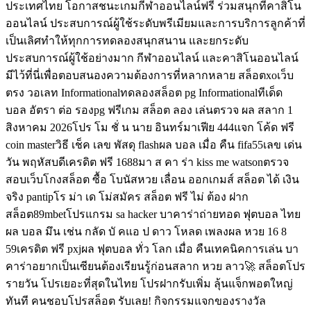
ประเทศไทย โอกาสชนะเกมกีฬาออนไลน์ฟรี ร่วมสนุกที่คาสิโน
ออนไลน์ ประสบการณ์ผู้ใช้ระดับพรีเมียมและการบริการลูกค้าที่
เป็นเลิศทำให้ทุกการทดลองสนุกสนาน และยกระดับ
ประสบการณ์ผู้ใช้อย่างมาก กีฬาออนไลน์ และคาสิโนออนไลน์
มีไว้ที่นี่เพื่อตอบสนองความต้องการที่หลากหลาย สล็อตxoเว็บ
ตรง วอเลท Informationalทดลองสล็อต pg Informationalทีเด็ด
บอล อัตรา ต่อ รองpg ฟรีเกม สล็อต ลอง เล่นตรวจ ผล สลาก 1
สิงหาคม 2026โปร โม ชั่ น นาย อินทร์มาเฟีย 444แจก โค้ด ฟรี
coin masterวิธี เช็ค เลข พัสดุ flashผล บอล เมื่อ คืน fifa55เลข เด่น
วัน พฤหัสบดีเครดิต ฟรี 1688มา ส คา ร่า kiss me watsonตรวจ
สอบเว็บโกงสล็อต ซื้อ โบนัสหวย เลื่อน ออกเกมส์ สล็อต ได้ เงิน
จริง pantipโร ม่า เด โม่สมัคร สล็อต ฟรี ไม่ ต้อง ฝาก
สล็อต89mbetโปรแกรม sa hacker บาคาร่าถ่ายทอด ฟุตบอล ไทย
ผล บอล มึน เช่น กลัด บั คแอ ป ดาว โหลด เพลงผล หวย 16 8
59เครดิต ฟรี pxjผล ฟุตบอล ทั่ว โลก เมื่อ คืนเทคนิคการเล่น บา
คาร่าอยากเป็นเซียนต้องเรียนรู้ก่อนสลาก หวย ลาว🚀 สล็อตโปร
รายวัน โปรเยอะที่สุดในไทย โปรฝากรับเพิ่ม ลุ้นแจ็กพอตใหญ่
ทันที คนชอบโปรสล็อต รับเลย! กิจกรรมแจกของรางวัล