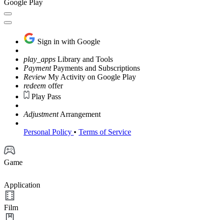
Google Play
Sign in with Google
play_apps
Library and Tools
Payment
Payments and Subscriptions
Review
My Activity on Google Play
redeem
offer
Play Pass
Adjustment
Arrangement
Personal Policy
•
Terms of Service
Game
Application
Film