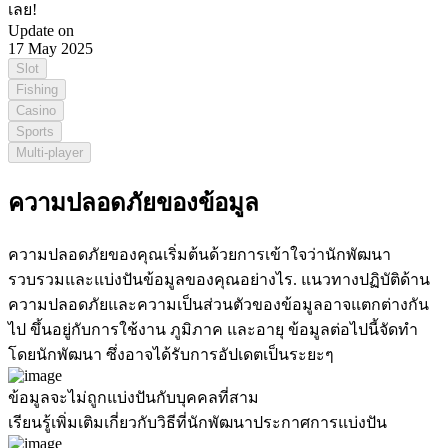
เลย!
Update on
17 May 2025
Slot
Fishing
Casino
Sports
Multi-player
ความปลอดภัยของข้อมูล
ความปลอดภัยของคุณเริ่มต้นด้วยการเข้าใจว่านักพัฒนา
รวบรวมและแบ่งปันข้อมูลของคุณอย่างไร.
แนวทางปฏิบัติด้าน
ความปลอดภัยและความเป็นส่วนตัวของข้อมูลอาจแตกต่างกัน
ไป ขึ้นอยู่กับการใช้งาน ภูมิภาค และอายุ
ข้อมูลต่อไปนี้จัดทำ
โดยนักพัฒนา ซึ่งอาจได้รับการอัปเดตเป็นระยะๆ
ข้อมูลจะไม่ถูกแบ่งปันกับบุคคลที่สาม
เรียนรู้เพิ่มเติมเกี่ยวกับวิธีที่นักพัฒนาประกาศการแบ่งปัน