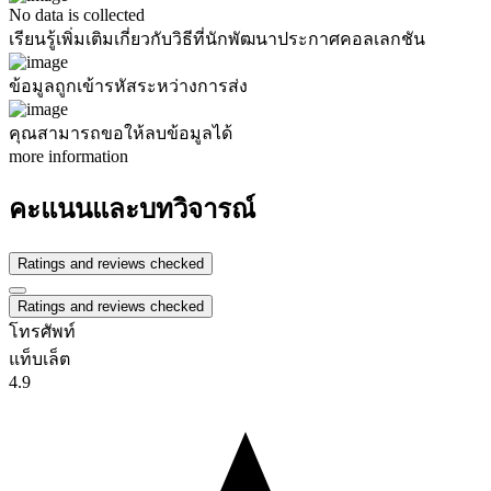
No data is collected
เรียนรู้เพิ่มเติมเกี่ยวกับวิธีที่นักพัฒนาประกาศคอลเลกชัน
ข้อมูลถูกเข้ารหัสระหว่างการส่ง
คุณสามารถขอให้ลบข้อมูลได้
more information
คะแนนและบทวิจารณ์
Ratings and reviews checked
Ratings and reviews checked
โทรศัพท์
แท็บเล็ต
4.9