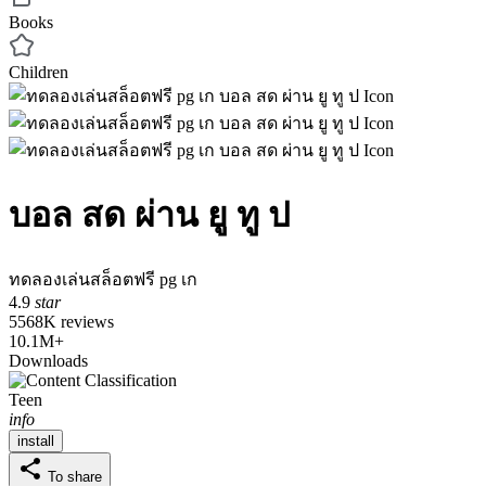
Books
Children
บอล สด ผ่าน ยู ทู ป
ทดลองเล่นสล็อตฟรี pg เก
4.9
star
5568K reviews
10.1M+
Downloads
Teen
info
install
To share