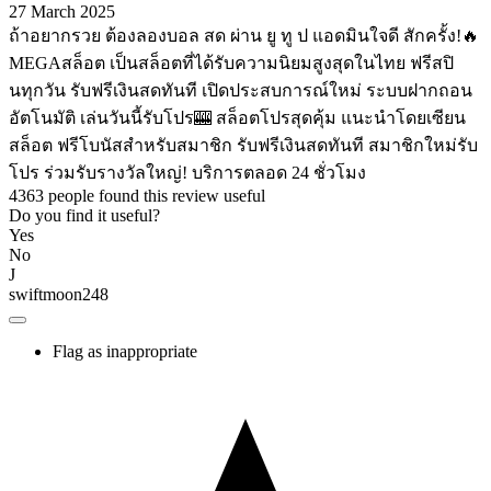
27 March 2025
ถ้าอยากรวย ต้องลองบอล สด ผ่าน ยู ทู ป แอดมินใจดี สักครั้ง!🔥
MEGAสล็อต เป็นสล็อตที่ได้รับความนิยมสูงสุดในไทย ฟรีสปิ
นทุกวัน รับฟรีเงินสดทันที เปิดประสบการณ์ใหม่ ระบบฝากถอน
อัตโนมัติ เล่นวันนี้รับโปร🎰 สล็อตโปรสุดคุ้ม แนะนำโดยเซียน
สล็อต ฟรีโบนัสสำหรับสมาชิก รับฟรีเงินสดทันที สมาชิกใหม่รับ
โปร ร่วมรับรางวัลใหญ่! บริการตลอด 24 ชั่วโมง
4363 people found this review useful
Do you find it useful?
Yes
No
J
swiftmoon248
Flag as inappropriate