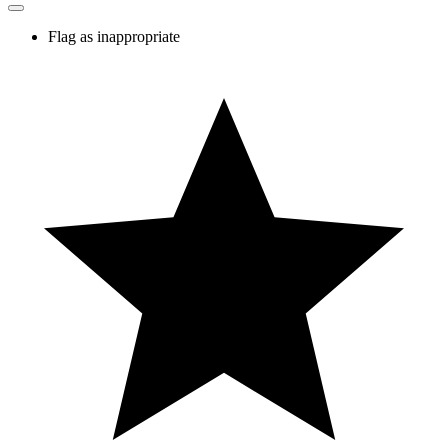
Flag as inappropriate