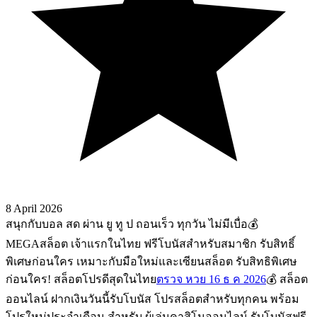
8 April 2026
สนุกกับบอล สด ผ่าน ยู ทู ป ถอนเร็ว ทุกวัน ไม่มีเบื่อ💰
MEGAสล็อต เจ้าแรกในไทย ฟรีโบนัสสำหรับสมาชิก รับสิทธิ์
พิเศษก่อนใคร เหมาะกับมือใหม่และเซียนสล็อต รับสิทธิพิเศษ
ก่อนใคร! สล็อตโปรดีสุดในไทย
ตรวจ หวย 16 ธ ค 2026
💰 สล็อต
ออนไลน์ ฝากเงินวันนี้รับโบนัส โปรสล็อตสำหรับทุกคน พร้อม
โปรใหม่ประจำเดือน สำหรับ ผู้เล่นคาสิโนออนไลน์ รับโบนัสฟรี