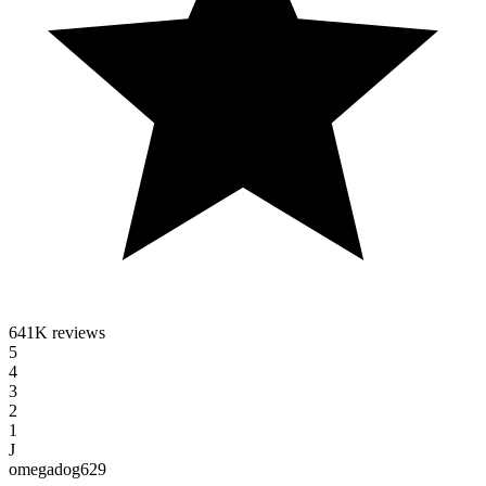
641K reviews
5
4
3
2
1
J
omegadog629