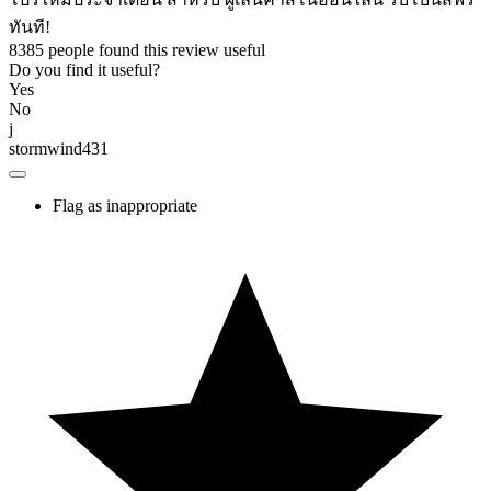
ทันที!
8385 people found this review useful
Do you find it useful?
Yes
No
j
stormwind431
Flag as inappropriate