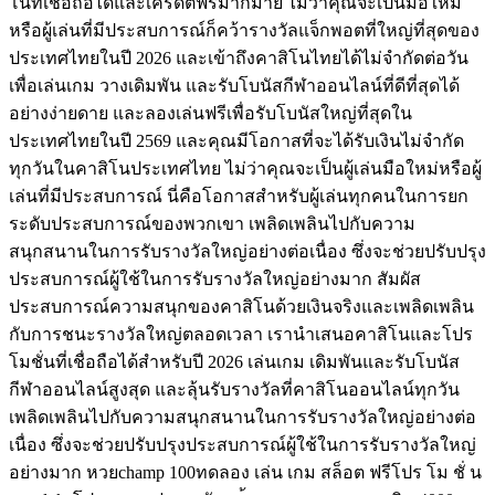
โนที่เชื่อถือได้และเครดิตฟรีมากมาย ไม่ว่าคุณจะเป็นมือใหม่
หรือผู้เล่นที่มีประสบการณ์ก็คว้ารางวัลแจ็กพอตที่ใหญ่ที่สุดของ
ประเทศไทยในปี 2026 และเข้าถึงคาสิโนไทยได้ไม่จำกัดต่อวัน
เพื่อเล่นเกม วางเดิมพัน และรับโบนัสกีฬาออนไลน์ที่ดีที่สุดได้
อย่างง่ายดาย และลองเล่นฟรีเพื่อรับโบนัสใหญ่ที่สุดใน
ประเทศไทยในปี 2569 และคุณมีโอกาสที่จะได้รับเงินไม่จำกัด
ทุกวันในคาสิโนประเทศไทย ไม่ว่าคุณจะเป็นผู้เล่นมือใหม่หรือผู้
เล่นที่มีประสบการณ์ นี่คือโอกาสสำหรับผู้เล่นทุกคนในการยก
ระดับประสบการณ์ของพวกเขา เพลิดเพลินไปกับความ
สนุกสนานในการรับรางวัลใหญ่อย่างต่อเนื่อง ซึ่งจะช่วยปรับปรุง
ประสบการณ์ผู้ใช้ในการรับรางวัลใหญ่อย่างมาก สัมผัส
ประสบการณ์ความสนุกของคาสิโนด้วยเงินจริงและเพลิดเพลิน
กับการชนะรางวัลใหญ่ตลอดเวลา เรานำเสนอคาสิโนและโปร
โมชั่นที่เชื่อถือได้สำหรับปี 2026 เล่นเกม เดิมพันและรับโบนัส
กีฬาออนไลน์สูงสุด และลุ้นรับรางวัลที่คาสิโนออนไลน์ทุกวัน
เพลิดเพลินไปกับความสนุกสนานในการรับรางวัลใหญ่อย่างต่อ
เนื่อง ซึ่งจะช่วยปรับปรุงประสบการณ์ผู้ใช้ในการรับรางวัลใหญ่
อย่างมาก หวยchamp 100ทดลอง เล่น เกม สล็อต ฟรีโปร โม ชั่ น