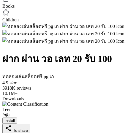
Books
Children
ฝาก ผ่าน วอ เลท 20 รับ 100
ทดลองเล่นสล็อตฟรี pg เก
4.9
star
3918K reviews
10.1M+
Downloads
Teen
info
install
To share