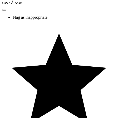
ณรงค์ ธนะ
Flag as inappropriate