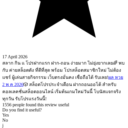
17 April 2026
สลาก กิน แ โปรฝากแรก ฝาก-ถอน ง่ายมาก ไม่ยุ่งยากเลย🌈 พบ
กับ ค่ายสล็อตดัง ที่ดีที่สุด พร้อม โปรสล็อตสมาชิกใหม่ ไม่ต้อง
แชร์ ผู้เล่นสายกิจกรรม เว็บตรงมั่นคง เชื่อถือได้ รับเลย!
ผล หวย
2 พ ค 2026
🎲 สล็อตโปรประจำเดือน ฝากถอนออโต้ สำหรับ
คอลเลคชั่นสล็อตออนไลน์ เริ่มต้นเกมใหม่วันนี้ โบนัสแจกจริง
ทุกวัน รับโปรแรงวันนี้!
1556 people found this review useful
Do you find it useful?
Yes
No
j