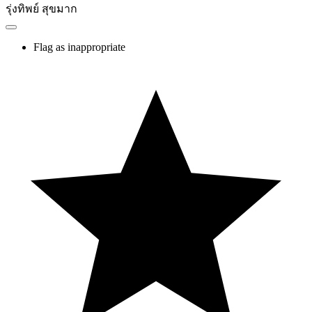
รุ่งทิพย์ สุขมาก
Flag as inappropriate