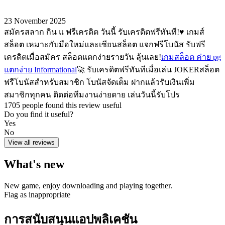
23 November 2025
สมัครสลาก กิน แ ฟรีเครดิต วันนี้ รับเครดิตฟรีทันที!♥️ เกมส์
สล็อต เหมาะกับมือใหม่และเซียนสล็อต แจกฟรีโบนัส รับฟรี
เครดิตเมื่อสมัคร สล็อตแตกง่ายรายวัน ลุ้นเลย!
เกมสล็อต ค่าย pg
แตกง่าย Informational
🚀 รับเครดิตฟรีทันทีเมื่อเล่น JOKERสล็อต
ฟรีโบนัสสำหรับสมาชิก โบนัสจัดเต็ม ฝากแล้วรับเงินเพิ่ม
สมาชิกทุกคน ติดต่อทีมงานง่ายดาย เล่นวันนี้รับโปร
1705 people found this review useful
Do you find it useful?
Yes
No
View all reviews
What's new
New game, enjoy downloading and playing together.
Flag as inappropriate
การสนับสนุนแอปพลิเคชัน