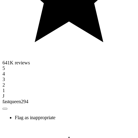
641K reviews
5
4
3
2
1
J
fastqueen294
Flag as inappropriate