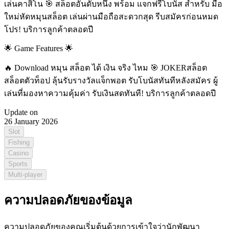
เล่นคาสิโน 🎯 สล็อตอันดับหนึ่ง พร้อม แจกฟรีโบนัส สำหรับ มือ
ใหม่หัดหมุนสล็อต เล่นผ่านมือถือสะดวกสุด รีบสมัครก่อนหมด
โปร! บริการลูกค้าตลอดปี
🌟 Game Features 🌟
🔥 Download หมุน สล็อต ได้ เงิน จริง ไหม 🎯 JOKERสล็อต
สล็อตตัวท็อป ลุ้นรับรางวัลแจ็กพอต รับโบนัสทันทีหลังสมัคร ผู้
เล่นที่มองหาความคุ้มค่า รับเงินสดทันที! บริการลูกค้าตลอดปี
Update on
26 January 2026
Slot
Fishing
Casino
Sports
Multi-player
ความปลอดภัยของข้อมูล
ความปลอดภัยของคุณเริ่มต้นด้วยการเข้าใจว่านักพัฒนา