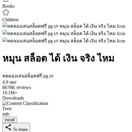
Books
Children
หมุน สล็อต ได้ เงิน จริง ไหม
ทดลองเล่นสล็อตฟรี pg เก
4.9
star
8678K reviews
10.1M+
Downloads
Teen
info
install
To share