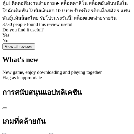
คุ้ม! ติดต่อทีมงานง่ายดาย🔥 สล็อตคาสิโน สล็อตอันดับหนึ่งใน
ใจนักเดิมพัน โบนัสเงินสด 100 บาท รับฟรีเครดิตเมื่อสมัคร แฟน
พันธุ์แท้สล็อตไทย รับโปรแรงวันนี้! สล็อตแตกง่ายรายวัน
3730 people found this review useful
Do you find it useful?
Yes
No
View all reviews
What's new
New game, enjoy downloading and playing together.
Flag as inappropriate
การสนับสนุนแอปพลิเคชัน
เกมที่คล้ายกัน