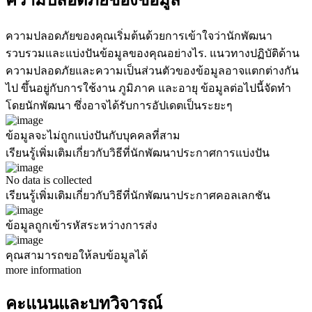
ความปลอดภัยของคุณเริ่มต้นด้วยการเข้าใจว่านักพัฒนา
รวบรวมและแบ่งปันข้อมูลของคุณอย่างไร.
แนวทางปฏิบัติด้าน
ความปลอดภัยและความเป็นส่วนตัวของข้อมูลอาจแตกต่างกัน
ไป ขึ้นอยู่กับการใช้งาน ภูมิภาค และอายุ
ข้อมูลต่อไปนี้จัดทำ
โดยนักพัฒนา ซึ่งอาจได้รับการอัปเดตเป็นระยะๆ
ข้อมูลจะไม่ถูกแบ่งปันกับบุคคลที่สาม
เรียนรู้เพิ่มเติมเกี่ยวกับวิธีที่นักพัฒนาประกาศการแบ่งปัน
No data is collected
เรียนรู้เพิ่มเติมเกี่ยวกับวิธีที่นักพัฒนาประกาศคอลเลกชัน
ข้อมูลถูกเข้ารหัสระหว่างการส่ง
คุณสามารถขอให้ลบข้อมูลได้
more information
คะแนนและบทวิจารณ์