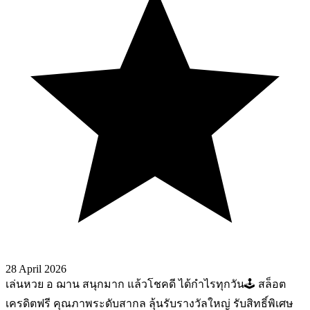
28 April 2026
เล่นหวย อ ฌาน สนุกมาก แล้วโชคดี ได้กำไรทุกวัน🕹️ สล็อต
เครดิตฟรี คุณภาพระดับสากล ลุ้นรับรางวัลใหญ่ รับสิทธิ์พิเศษ