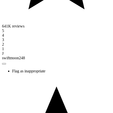
641K reviews
5
4
3
2
1
J
swiftmoon248
Flag as inappropriate