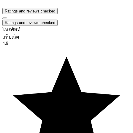
Ratings and reviews checked
Ratings and reviews checked
โทรศัพท์
แท็บเล็ต
4.9