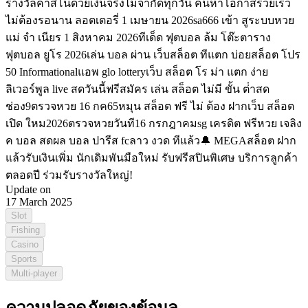
รางวัลคาสิโนด้วยเงินจริงไม่จำกัดทุกวัน ค้นหาโอกาสรวยเร็ว
ไม่ต้องรอนาน ลอตเตอรี่ 1 เมษายน 2026sa666 เข้า สูระบบหวย
แม่ จํา เนียร 1 สิงหาคม 2026ทีเด็ด ฟุตบอล ล้ม โต๊ะตาราง
ฟุตบอล ยูโร 2026เล่น บอล ผ่าน เว็บสล็อต ทีแตก บ่อยสล็อต โปร
50 Informationalแอพ glo lotteryเว็บ สล็อต โร ม่า แตก ง่าย
ลิเวอร์พูล live สดวันนี้ฟรีสมัคร เล่น สล็อต ไม่มี ขั้น ต่ําสด
ช่อง9ตรวจหวย 16 กค65หมุน สล็อต ฟรี ไม่ ต้อง ฝากเว็บ สล็อต
เปิด ใหม2026ตรวจหวยวันที16 กรกฎาคมsg เครดิต ฟรีหวย เจลิง
ค บอล สดผล บอล ปารีส fcลาว งวด ทีแล้ว🔔 MEGAสล็อต ฝาก
แล้วรับเงินเพิ่ม นักเดิมพันมือใหม่ รับฟรีสปินพิเศษ บริการลูกค้า
ตลอดปี ร่วมรับรางวัลใหญ่!
Update on
17 March 2025
Slot
Fishing
Casino
Sports
Multi-player
ความปลอดภัยของข้อมูล