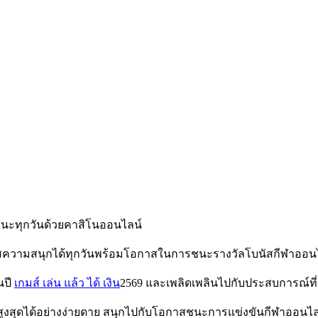
นะทุกวันด้วยคาสิโนออนไลน์
ัสความสนุกได้ทุกวันพร้อมโอกาสในการชนะรางวัลโบนัสกีฬาออนไล
นปี
เกมส์ เล่น แล้ว ได้ เงิน
2569 และเพลิดเพลินไปกับประสบการณ์ที่น่
สูงสุดได้อย่างง่ายดาย สนุกไปกับโอกาสชนะการแข่งขันกีฬาออนไล